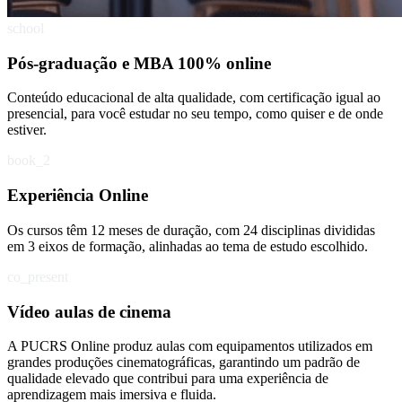
school
Pós-graduação e MBA 100% online
Conteúdo educacional de alta qualidade, com certificação igual ao
presencial, para você estudar no seu tempo, como quiser e de onde
estiver.
book_2
Experiência Online
Os cursos têm 12 meses de duração, com 24 disciplinas divididas
em 3 eixos de formação, alinhadas ao tema de estudo escolhido.
co_present
Vídeo aulas de cinema
A PUCRS Online produz aulas com equipamentos utilizados em
grandes produções cinematográficas, garantindo um padrão de
qualidade elevado que contribui para uma experiência de
aprendizagem mais imersiva e fluida.