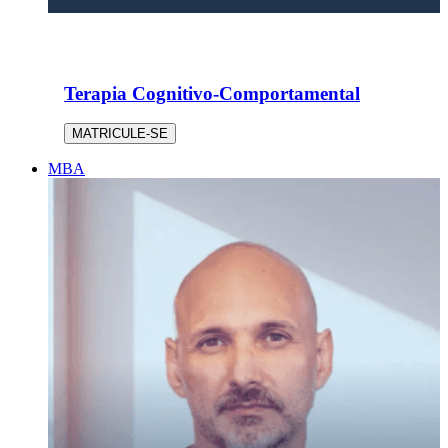
Terapia Cognitivo-Comportamental
MATRICULE-SE
MBA