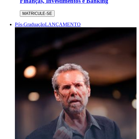
Finanças, Investimentos e Banking
MATRICULE-SE
Pós-Graduação
LANÇAMENTO