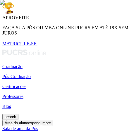
APROVEITE
FAÇA SUA PÓS OU MBA ONLINE PUCRS EM ATÉ 18X SEM
JUROS
MATRICULE-SE
Graduação
Pós-Graduação
Certificações
Professores
Blog
search
Área do aluno
expand_more
Sala de aula da Pós