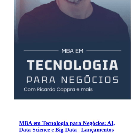
MBA em Tecnologia para Negócios: AI,
Data Science e Big Data | Lançamentos