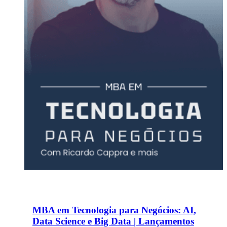
MBA em Tecnologia para Negócios: AI,
Data Science e Big Data | Lançamentos