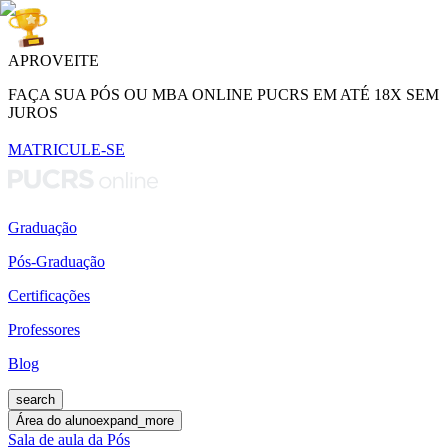
APROVEITE
FAÇA SUA PÓS OU MBA ONLINE PUCRS EM ATÉ 18X SEM
JUROS
MATRICULE-SE
Graduação
Pós-Graduação
Certificações
Professores
Blog
search
Área do aluno
expand_more
Sala de aula da Pós