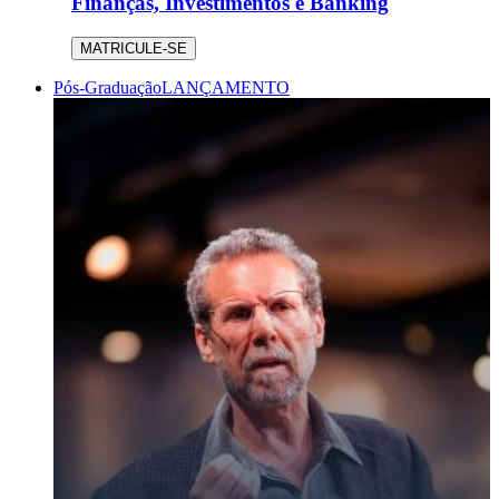
Finanças, Investimentos e Banking
MATRICULE-SE
Pós-Graduação
LANÇAMENTO