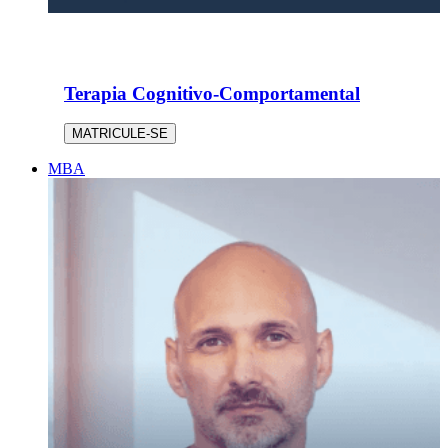
Terapia Cognitivo-Comportamental
MATRICULE-SE
MBA