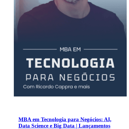
MBA em Tecnologia para Negócios: AI,
Data Science e Big Data | Lançamentos