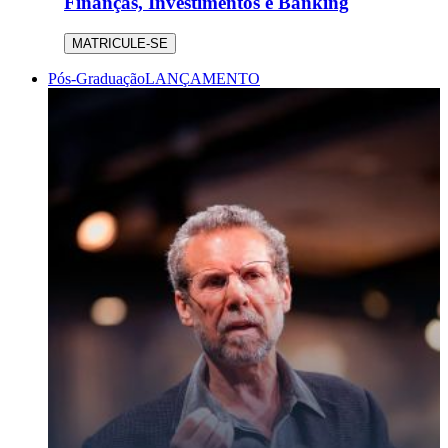
Finanças, Investimentos e Banking
MATRICULE-SE
Pós-Graduação
LANÇAMENTO