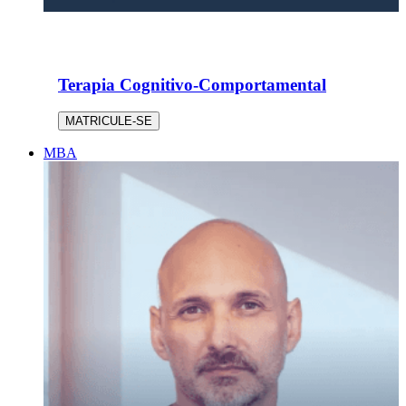
Terapia Cognitivo-Comportamental
MATRICULE-SE
MBA