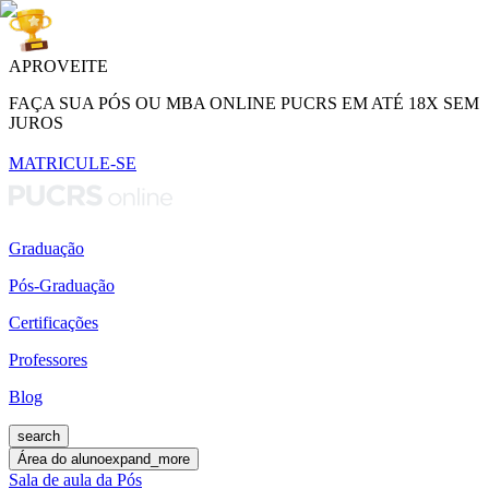
APROVEITE
FAÇA SUA PÓS OU MBA ONLINE PUCRS EM ATÉ 18X SEM
JUROS
MATRICULE-SE
Graduação
Pós-Graduação
Certificações
Professores
Blog
search
Área do aluno
expand_more
Sala de aula da Pós