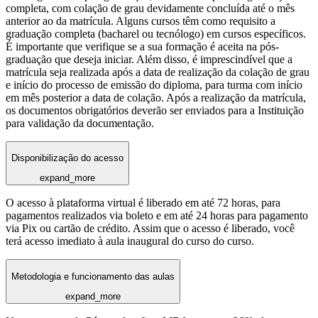
completa, com colação de grau devidamente concluída até o mês
anterior ao da matrícula. Alguns cursos têm como requisito a
graduação completa (bacharel ou tecnólogo) em cursos específicos.
É importante que verifique se a sua formação é aceita na pós-
graduação que deseja iniciar. Além disso, é imprescindível que a
matrícula seja realizada após a data de realização da colação de grau
e início do processo de emissão do diploma, para turma com início
em mês posterior a data de colação. Após a realização da matrícula,
os documentos obrigatórios deverão ser enviados para a Instituição
para validação da documentação.
Disponibilização do acesso
expand_more
O acesso à plataforma virtual é liberado em até 72 horas, para
pagamentos realizados via boleto e em até 24 horas para pagamento
via Pix ou cartão de crédito. Assim que o acesso é liberado, você
terá acesso imediato à aula inaugural do curso do curso.
Metodologia e funcionamento das aulas
expand_more