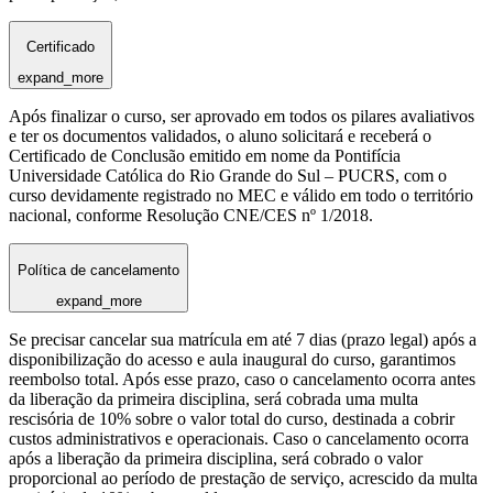
Certificado
expand_more
Após finalizar o curso, ser aprovado em todos os pilares avaliativos
e ter os documentos validados, o aluno solicitará e receberá o
Certificado de Conclusão emitido em nome da Pontifícia
Universidade Católica do Rio Grande do Sul – PUCRS, com o
curso devidamente registrado no MEC e válido em todo o território
nacional, conforme Resolução CNE/CES nº 1/2018.
Política de cancelamento
expand_more
Se precisar cancelar sua matrícula em até 7 dias (prazo legal) após a
disponibilização do acesso e aula inaugural do curso, garantimos
reembolso total. Após esse prazo, caso o cancelamento ocorra antes
da liberação da primeira disciplina, será cobrada uma multa
rescisória de 10% sobre o valor total do curso, destinada a cobrir
custos administrativos e operacionais. Caso o cancelamento ocorra
após a liberação da primeira disciplina, será cobrado o valor
proporcional ao período de prestação de serviço, acrescido da multa