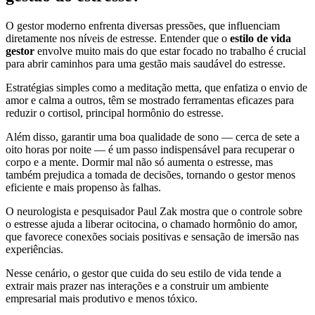
O gestor moderno enfrenta diversas pressões, que influenciam
diretamente nos níveis de estresse. Entender que o
estilo de vida
gestor
envolve muito mais do que estar focado no trabalho é crucial
para abrir caminhos para uma gestão mais saudável do estresse.
Estratégias simples como a meditação metta, que enfatiza o envio de
amor e calma a outros, têm se mostrado ferramentas eficazes para
reduzir o cortisol, principal hormônio do estresse.
Além disso, garantir uma boa qualidade de sono — cerca de sete a
oito horas por noite — é um passo indispensável para recuperar o
corpo e a mente. Dormir mal não só aumenta o estresse, mas
também prejudica a tomada de decisões, tornando o gestor menos
eficiente e mais propenso às falhas.
O neurologista e pesquisador Paul Zak mostra que o controle sobre
o estresse ajuda a liberar ocitocina, o chamado hormônio do amor,
que favorece conexões sociais positivas e sensação de imersão nas
experiências.
Nesse cenário, o gestor que cuida do seu estilo de vida tende a
extrair mais prazer nas interações e a construir um ambiente
empresarial mais produtivo e menos tóxico.