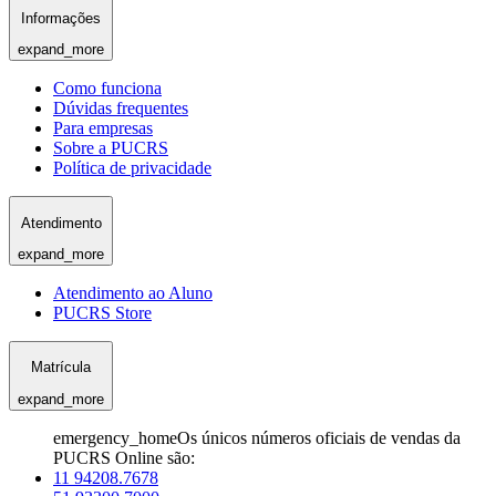
Informações
expand_more
Como funciona
Dúvidas frequentes
Para empresas
Sobre a PUCRS
Política de privacidade
Atendimento
expand_more
Atendimento ao Aluno
PUCRS Store
Matrícula
expand_more
emergency_home
Os únicos números oficiais de vendas da
PUCRS Online são:
11 94208.7678