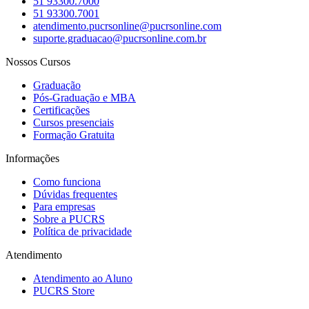
51 93300.7000
51 93300.7001
atendimento.pucrsonline@pucrsonline.com
suporte.graduacao@pucrsonline.com.br
Nossos Cursos
Graduação
Pós-Graduação e MBA
Certificações
Cursos presenciais
Formação Gratuita
Informações
Como funciona
Dúvidas frequentes
Para empresas
Sobre a PUCRS
Política de privacidade
Atendimento
Atendimento ao Aluno
PUCRS Store