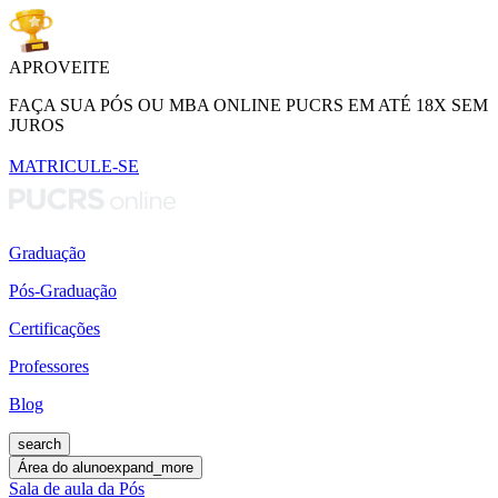
APROVEITE
FAÇA SUA PÓS OU MBA ONLINE PUCRS EM ATÉ 18X SEM
JUROS
MATRICULE-SE
Graduação
Pós-Graduação
Certificações
Professores
Blog
search
Área do aluno
expand_more
Sala de aula da Pós