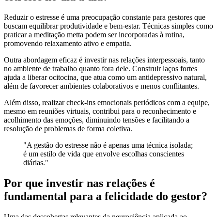
Reduzir o estresse é uma preocupação constante para gestores que
buscam equilibrar produtividade e bem-estar. Técnicas simples como
praticar a meditação metta podem ser incorporadas à rotina,
promovendo relaxamento ativo e empatia.
Outra abordagem eficaz é investir nas relações interpessoais, tanto
no ambiente de trabalho quanto fora dele. Construir laços fortes
ajuda a liberar ocitocina, que atua como um antidepressivo natural,
além de favorecer ambientes colaborativos e menos conflitantes.
Além disso, realizar check-ins emocionais periódicos com a equipe,
mesmo em reuniões virtuais, contribui para o reconhecimento e
acolhimento das emoções, diminuindo tensões e facilitando a
resolução de problemas de forma coletiva.
"A gestão do estresse não é apenas uma técnica isolada;
é um estilo de vida que envolve escolhas conscientes
diárias."
Por que investir nas relações é
fundamental para a felicidade do gestor?
Uma das descobertas relevantes da neurociência aplicada ao