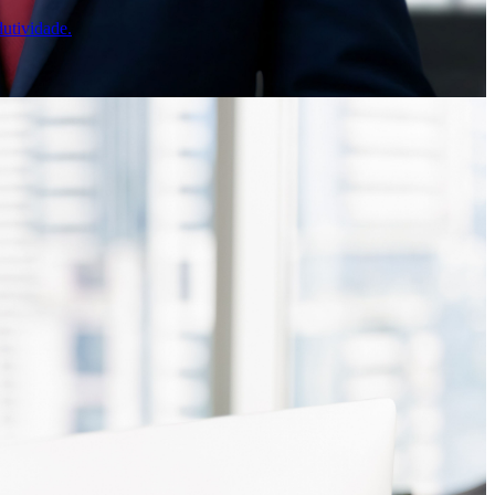
utividade.