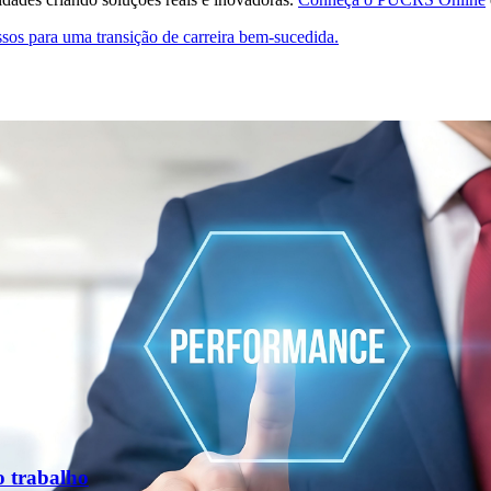
ssos para uma transição de carreira bem-sucedida.
o trabalho