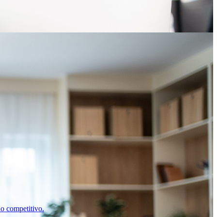
o competitivo.