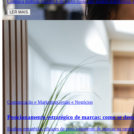
Conheça práticas simples e de baixo custo que podem transformar a
LER MAIS
Comunicação e Marketing
Gestão e Negócios
Posicionamento estratégico de marcas: como se des
Explore estratégias eficazes de posicionamento de marcas na mente