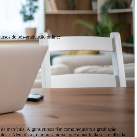
cursos de pós-graduação online:
 da matrícula. Alguns cursos têm como requisito a graduação
ciar. Além disso, é imprescindível que a matrícula seja realizada