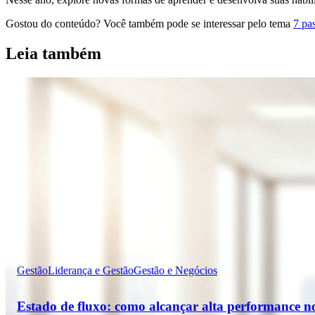
Gostou do conteúdo?
Você também pode se interessar pelo tema
7 pa
Leia também
Gestão
Liderança e Gestão
Gestão e Negócios
Estado de fluxo: como alcançar alta performance n