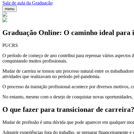
Sala de aula da Graduação
menu
Graduação Online: O caminho ideal para in
PUCRS
O período de começo de ano contribui para repensar vários aspectos da
conquistando muitos profissionais.
Mudar de carreira se tornou um processo natural entre os trabalhador
atividades que realizavam no período pré-pandemia.
O processo da transição profissional acontece por diversos motivos, c
No entanto, mesmo com o desejo de conquistar novas oportunidades
O que fazer para transicionar de carreira
Mudar de profissão é uma dúvida que pode aparecer em qualquer moment
Adquirir experiências fora do trabalho, se preparar financeiramente e