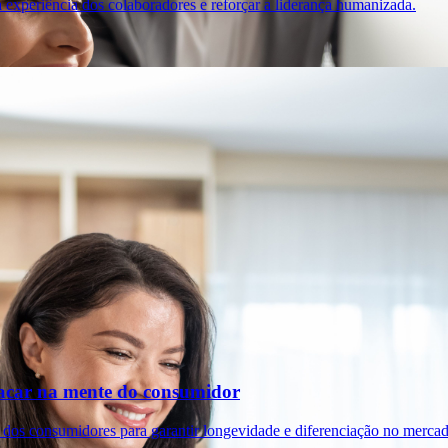
 experiência dos colaboradores e reforçar a liderança humanizada.
tacar na mente do consumidor
 dos consumidores para garantir longevidade e diferenciação no mercad