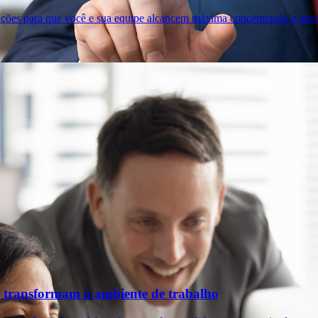
ições para que você e sua equipe alcancem máxima concentração e prod
 transformam o ambiente de trabalho