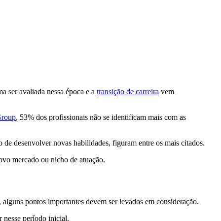
ma ser avaliada nessa época e a
transição de carreira
vem
roup
, 53% dos profissionais não se identificam mais com as
o de desenvolver novas habilidades, figuram entre os mais citados.
ovo mercado ou nicho de atuação
.
r, alguns pontos importantes devem ser levados em consideração.
 nesse período inicial.