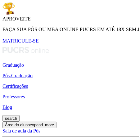
APROVEITE
FAÇA SUA PÓS OU MBA ONLINE PUCRS EM ATÉ 18X SEM 
MATRICULE-SE
Graduação
Pós-Graduação
Certificações
Professores
Blog
search
Área do aluno
expand_more
Sala de aula da Pós