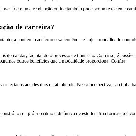
, investir em uma graduação online também pode ser um excelente camin
ição de carreira?
ntanto, a pandemia acelerou essa tendência e hoje a modalidade conqui
ras demandas, facilitando o processo de transição. Com isso, é possív
paramos outros benefícios que a modalidade proporciona. Confira:
 conectadas aos desafios da atualidade. Nessa perspectiva, são trabalha
constrói o seu próprio ritmo e dinâmica de estudos. Sua formação é co