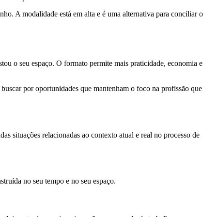
ho. A modalidade está em alta e é uma alternativa para conciliar o
stou o seu espaço. O formato permite mais praticidade, economia e
el buscar por oportunidades que mantenham o foco na profissão que
das situações relacionadas ao contexto atual e real no processo de
nstruída no seu tempo e no seu espaço.