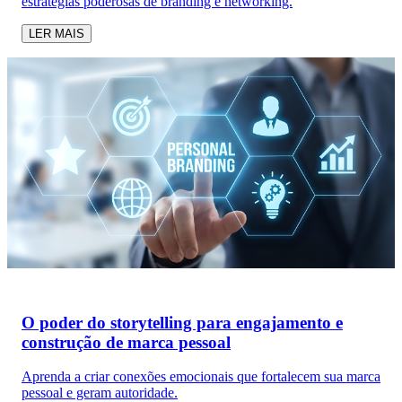
estratégias poderosas de branding e networking.
LER MAIS
O poder do storytelling para engajamento e
construção de marca pessoal
Aprenda a criar conexões emocionais que fortalecem sua marca
pessoal e geram autoridade.