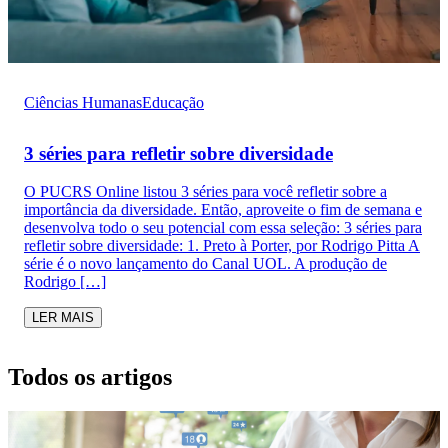
Ciências Humanas
Educação
3 séries para refletir sobre diversidade
O PUCRS Online listou 3 séries para você refletir sobre a
importância da diversidade. Então, aproveite o fim de semana e
desenvolva todo o seu potencial com essa seleção: 3 séries para
refletir sobre diversidade: 1. Preto à Porter, por Rodrigo Pitta A
série é o novo lançamento do Canal UOL. A produção de
Rodrigo […]
LER MAIS
Todos os artigos