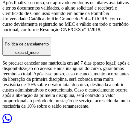
Após finalizar o curso, ser aprovado em todos os pilares avaliativos
e ter os documentos validados, o aluno solicitará e receberá o
Certificado de Conclusão emitido em nome da Pontifícia
Universidade Católica do Rio Grande do Sul – PUCRS, com o
curso devidamente registrado no MEC e válido em todo o território
nacional, conforme Resolução CNE/CES nº 1/2018.
Política de cancelamento
expand_more
Se precisar cancelar sua matrícula em até 7 dias (prazo legal) após a
disponibilização do acesso e aula inaugural do curso, garantimos
reembolso total. Após esse prazo, caso o cancelamento ocorra antes
da liberação da primeira disciplina, será cobrada uma multa
rescisória de 10% sobre o valor total do curso, destinada a cobrir
custos administrativos e operacionais. Caso o cancelamento ocorra
após a liberação da primeira disciplina, será cobrado o valor
proporcional ao período de prestação de serviço, acrescido da multa
rescisória de 10% sobre o saldo remanescente.