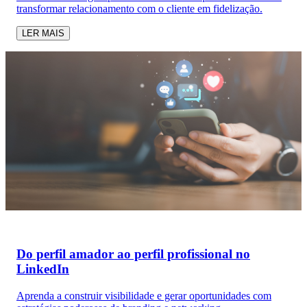
transformar relacionamento com o cliente em fidelização.
LER MAIS
Do perfil amador ao perfil profissional no
LinkedIn
Aprenda a construir visibilidade e gerar oportunidades com