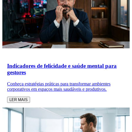
Indicadores de felicidade e saúde mental para
gestores
Conheça estratégias práticas para transformar ambientes
corporativos em espaços mais saudáveis e produtivos.
LER MAIS