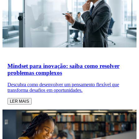
Mindset para inovação: saiba como resolver
problemas complexos
Descubra como desenvolver um pensamento flexível que
transforma desafios em oportunidades.
LER MAIS