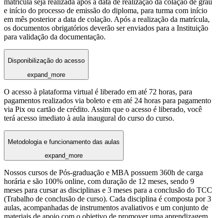
matrícula seja realizada após a data de realização da colação de grau
e início do processo de emissão do diploma, para turma com início
em mês posterior a data de colação. Após a realização da matrícula,
os documentos obrigatórios deverão ser enviados para a Instituição
para validação da documentação.
Disponibilização do acesso
expand_more
O acesso à plataforma virtual é liberado em até 72 horas, para
pagamentos realizados via boleto e em até 24 horas para pagamento
via Pix ou cartão de crédito. Assim que o acesso é liberado, você
terá acesso imediato à aula inaugural do curso do curso.
Metodologia e funcionamento das aulas
expand_more
Nossos cursos de Pós-graduação e MBA possuem 360h de carga
horária e são 100% online, com duração de 12 meses, sendo 9
meses para cursar as disciplinas e 3 meses para a conclusão do TCC
(Trabalho de conclusão de curso). Cada disciplina é composta por 3
aulas, acompanhadas de instrumentos avaliativos e um conjunto de
materiais de apoio com o objetivo de promover uma aprendizagem