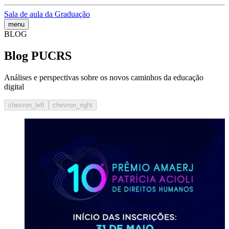
Sala de aula da Graduação
menu
BLOG
Blog PUCRS
Análises e perspectivas sobre os novos caminhos da educação
digital
chevron_left
chevron_right