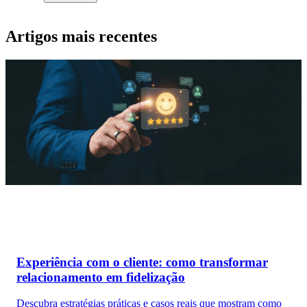
Artigos mais recentes
Experiência com o cliente: como transformar
relacionamento em fidelização
Descubra estratégias práticas e casos reais que mostram como