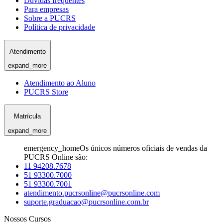
Dúvidas frequentes
Para empresas
Sobre a PUCRS
Política de privacidade
Atendimento
expand_more
Atendimento ao Aluno
PUCRS Store
Matrícula
expand_more
emergency_home
Os únicos números oficiais de vendas da
PUCRS Online são:
11 94208.7678
51 93300.7000
51 93300.7001
atendimento.pucrsonline@pucrsonline.com
suporte.graduacao@pucrsonline.com.br
Nossos Cursos