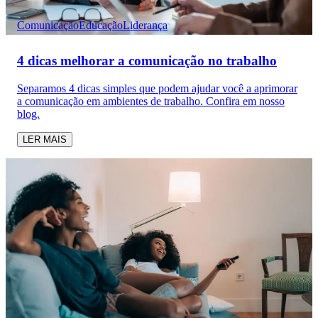
Comunicação
Educação
Liderança
4 dicas melhorar a comunicação no trabalho
Separamos 4 dicas simples que podem ajudar você a aprimorar
a comunicação em ambientes de trabalho. Confira em nosso
blog.
LER MAIS