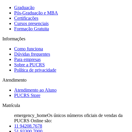
Graduação
Pós-Graduação e MBA
Certificações
Cursos presenciais
Formação Gratuita
Informações
Como funciona
Dúvidas frequentes
Para empresas
Sobre a PUCRS
Política de privacidade
Atendimento
Atendimento ao Aluno
PUCRS Store
Matrícula
emergency_home
Os únicos números oficiais de vendas da
PUCRS Online são:
11 94208.7678
51 93300.7000