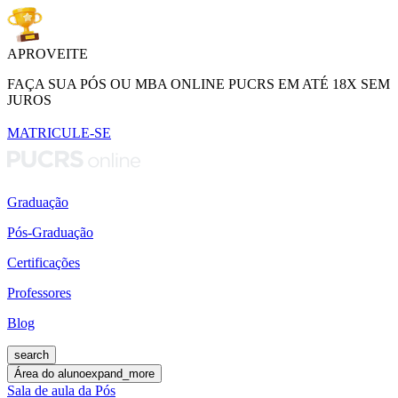
APROVEITE
FAÇA SUA PÓS OU MBA ONLINE PUCRS EM ATÉ 18X SEM
JUROS
MATRICULE-SE
Graduação
Pós-Graduação
Certificações
Professores
Blog
search
Área do aluno
expand_more
Sala de aula da Pós