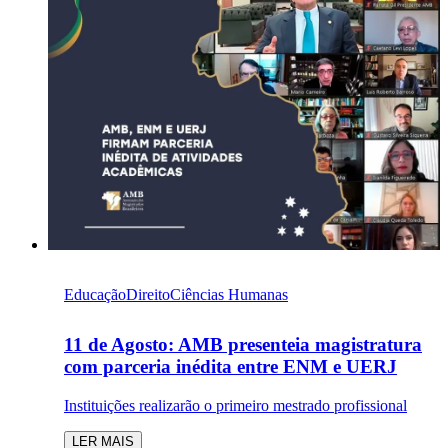
Educação
Direito
Ciências Humanas
11 de Agosto: AMB presenteia magistratura
com parceria inédita entre ENM e UERJ
Instituições realizarão o primeiro mestrado profissional
LER MAIS