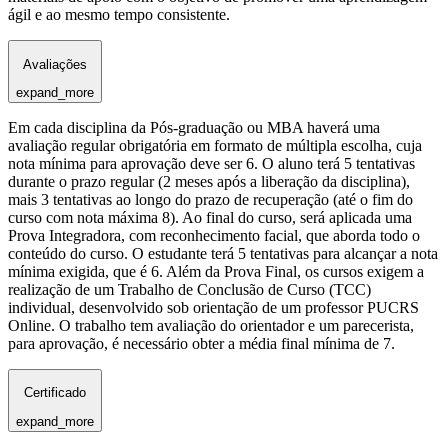
ágil e ao mesmo tempo consistente.
Avaliações
expand_more
Em cada disciplina da Pós-graduação ou MBA haverá uma
avaliação regular obrigatória em formato de múltipla escolha, cuja
nota mínima para aprovação deve ser 6. O aluno terá 5 tentativas
durante o prazo regular (2 meses após a liberação da disciplina),
mais 3 tentativas ao longo do prazo de recuperação (até o fim do
curso com nota máxima 8). Ao final do curso, será aplicada uma
Prova Integradora, com reconhecimento facial, que aborda todo o
conteúdo do curso. O estudante terá 5 tentativas para alcançar a nota
mínima exigida, que é 6. Além da Prova Final, os cursos exigem a
realização de um Trabalho de Conclusão de Curso (TCC)
individual, desenvolvido sob orientação de um professor PUCRS
Online. O trabalho tem avaliação do orientador e um parecerista,
para aprovação, é necessário obter a média final mínima de 7.
Certificado
expand_more