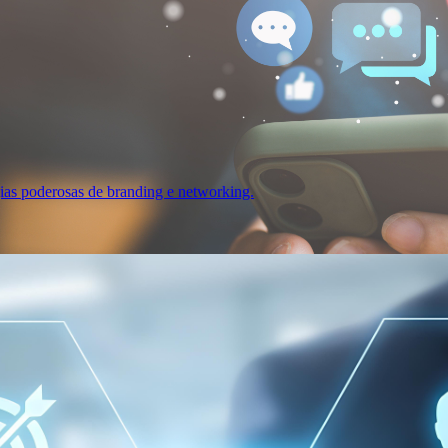
gias poderosas de branding e networking.