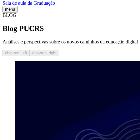
Sala de aula da Graduação
menu
BLOG
Blog PUCRS
Análises e perspectivas sobre os novos caminhos da educação digital
chevron_left
chevron_right