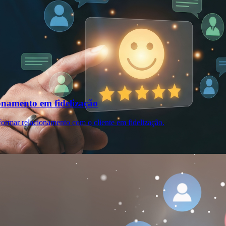
onamento em fidelização
formar relacionamento com o cliente em fidelização.