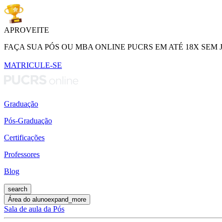
APROVEITE
FAÇA SUA PÓS OU MBA ONLINE PUCRS EM ATÉ 18X SEM 
MATRICULE-SE
Graduação
Pós-Graduação
Certificações
Professores
Blog
search
Área do aluno
expand_more
Sala de aula da Pós