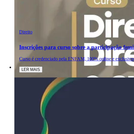
Direito
Inscrições para curso sobre a participação fem
Curso é credenciado pela ENFAM, 100% online e exclusivo
LER MAIS