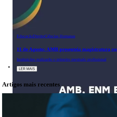
Educação
Direito
Ciências Humanas
11 de Agosto: AMB presenteia magistratura c
Instituições realizarão o primeiro mestrado profissional
LER MAIS
Artigos mais recentes