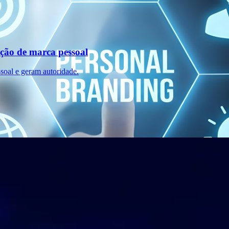
ução de marca pessoal
soal e geram autoridade.