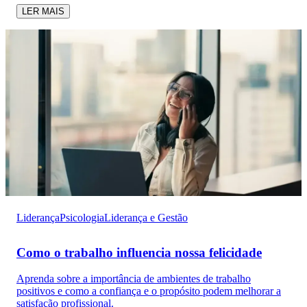
LER MAIS
Liderança
Psicologia
Liderança e Gestão
Como o trabalho influencia nossa felicidade
Aprenda sobre a importância de ambientes de trabalho
positivos e como a confiança e o propósito podem melhorar a
satisfação profissional.