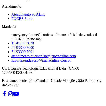
Atendimento
Atendimento ao Aluno
PUCRS Store
Matrícula
emergency_home
Os únicos números oficiais de vendas da
PUCRS Online são:
11 94208.7678
51 93300.7000
51 93300.7001
atendimento.pucrsonline@pucrsonline.com
suporte.graduacao@pucrsonline.com.br
UOL Cursos Tecnologia Educacional Ltda - CNPJ:
17.543.043/0001-93
Rua James Joule, 65 - 8º andar - Cidade Monções, São Paulo - SP,
04576-080