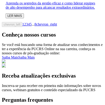
Aprenda os segredos da gestão eficaz e como liderar equipes
de alto desempenho para alcançar resultados extraordinários.
LER MAIS
1
2
3
4
5
...
8
chevron_right
chevron_left
Conheça nossos cursos
Se você está buscando uma forma de atualizar seus conhecimentos e
ter a experiência da PUCRS Online na sua carreira, conheça os
nossos cursos de pós-graduação online:
Saiba Mais
Saiba Mais
Receba atualizações exclusivas
Inscreva-se para receber em primeira mão informações sobre novos
cursos, webinars gratuitos e conteúdo especializado da PUCRS
Perguntas frequentes