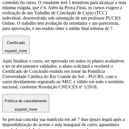
conteúdo do curso. O estudante terá 5 tentativas para alcançar a nota
mínima exigida, que é 6. Além da Prova Final, os cursos exigem a
realização de um Trabalho de Conclusão de Curso (TCC)
individual, desenvolvido sob orientação de um professor PUCRS
Online. O trabalho tem avaliação do orientador e um parecerista,
para aprovação, é necessário obter a média final mínima de 7.
Certificado
expand_more
Após finalizar o curso, ser aprovado em todos os pilares avaliativos
e ter os documentos validados, o aluno solicitará e receberá o
Certificado de Conclusão emitido em nome da Pontifícia
Universidade Católica do Rio Grande do Sul – PUCRS, com o
curso devidamente registrado no MEC e válido em todo o território
nacional, conforme Resolução CNE/CES nº 1/2018.
Política de cancelamento
expand_more
Se precisar cancelar sua matrícula em até 7 dias (prazo legal) após a
disponibilização do acesso e aula inaugural do curso, garantimos