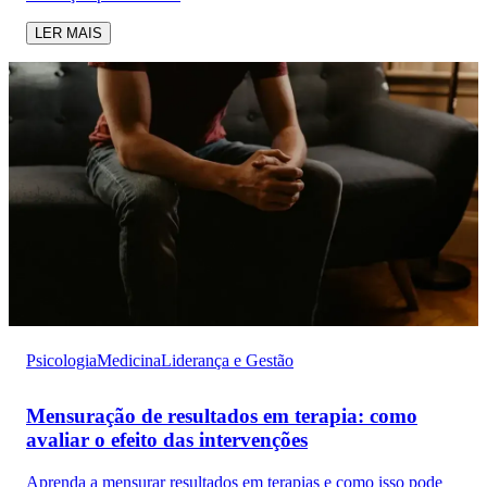
LER MAIS
Psicologia
Medicina
Liderança e Gestão
Mensuração de resultados em terapia: como
avaliar o efeito das intervenções
Aprenda a mensurar resultados em terapias e como isso pode