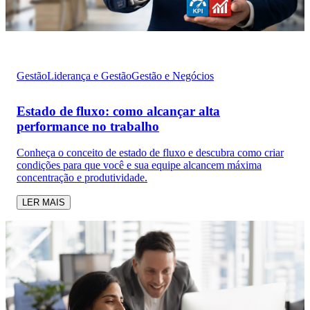
Gestão
Liderança e Gestão
Gestão e Negócios
Estado de fluxo: como alcançar alta
performance no trabalho
Conheça o conceito de estado de fluxo e descubra como criar
condições para que você e sua equipe alcancem máxima
concentração e produtividade.
LER MAIS