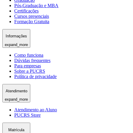
Graduação
Pós-Graduação e MBA
Certificações
Cursos presenciais
Formação Gratuita
Informações
expand_more
Como funciona
Dúvidas frequentes
Para empresas
Sobre a PUCRS
Política de privacidade
Atendimento
expand_more
Atendimento ao Aluno
PUCRS Store
Matrícula