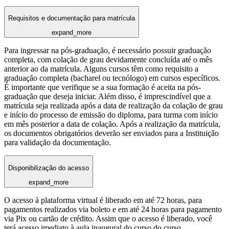
Requisitos e documentação para matrícula
expand_more
Para ingressar na pós-graduação, é necessário possuir graduação
completa, com colação de grau devidamente concluída até o mês
anterior ao da matrícula. Alguns cursos têm como requisito a
graduação completa (bacharel ou tecnólogo) em cursos específicos.
É importante que verifique se a sua formação é aceita na pós-
graduação que deseja iniciar. Além disso, é imprescindível que a
matrícula seja realizada após a data de realização da colação de grau
e início do processo de emissão do diploma, para turma com início
em mês posterior a data de colação. Após a realização da matrícula,
os documentos obrigatórios deverão ser enviados para a Instituição
para validação da documentação.
Disponibilização do acesso
expand_more
O acesso à plataforma virtual é liberado em até 72 horas, para
pagamentos realizados via boleto e em até 24 horas para pagamento
via Pix ou cartão de crédito. Assim que o acesso é liberado, você
terá acesso imediato à aula inaugural do curso do curso.