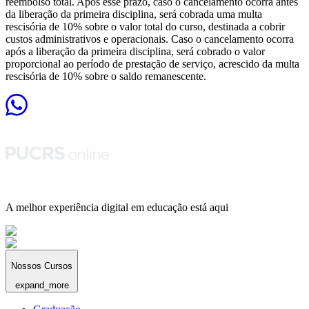
reembolso total. Após esse prazo, caso o cancelamento ocorra antes
da liberação da primeira disciplina, será cobrada uma multa
rescisória de 10% sobre o valor total do curso, destinada a cobrir
custos administrativos e operacionais. Caso o cancelamento ocorra
após a liberação da primeira disciplina, será cobrado o valor
proporcional ao período de prestação de serviço, acrescido da multa
rescisória de 10% sobre o saldo remanescente.
A melhor experiência digital em educação está aqui
Nossos Cursos
expand_more