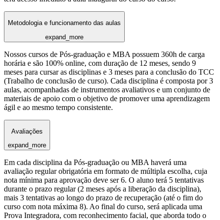
Metodologia e funcionamento das aulas
expand_more
Nossos cursos de Pós-graduação e MBA possuem 360h de carga
horária e são 100% online, com duração de 12 meses, sendo 9
meses para cursar as disciplinas e 3 meses para a conclusão do TCC
(Trabalho de conclusão de curso). Cada disciplina é composta por 3
aulas, acompanhadas de instrumentos avaliativos e um conjunto de
materiais de apoio com o objetivo de promover uma aprendizagem
ágil e ao mesmo tempo consistente.
Avaliações
expand_more
Em cada disciplina da Pós-graduação ou MBA haverá uma
avaliação regular obrigatória em formato de múltipla escolha, cuja
nota mínima para aprovação deve ser 6. O aluno terá 5 tentativas
durante o prazo regular (2 meses após a liberação da disciplina),
mais 3 tentativas ao longo do prazo de recuperação (até o fim do
curso com nota máxima 8). Ao final do curso, será aplicada uma
Prova Integradora, com reconhecimento facial, que aborda todo o