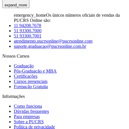
expand_more
emergency_home
Os únicos números oficiais de vendas da
PUCRS Online são:
11 94208.7678
51 93300.7000
51 93300.7001
atendimento.pucrsonline@pucrsonline.com
suporte.graduacao@pucrsonline.com.br
Nossos Cursos
Graduação
Pós-Graduação e MBA
Certificações
Cursos presenciais
Formação Gratuita
Informações
Como funciona
Dúvidas frequentes
Para empresas
Sobre a PUCRS
Política de privacidade