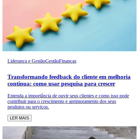
Liderança e Gestão
Gestão
Finanças
Transformando feedback do cliente em melhoria
contínua: como usar pesquisa para crescer
Entenda a importância de ouvir seus clientes e como isso pode
contribuir para o crescimento e aprimoramento dos seus
produtos ou serviços.
LER MAIS