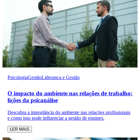
Psicologia
Gestão
Liderança e Gestão
O impacto do ambiente nas relações de trabalho:
lições da psicanálise
Descubra a importância do ambiente nas relações profissionais
e como isso pode influenciar a gestão de equipes.
LER MAIS