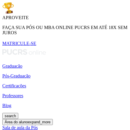
APROVEITE
FAÇA SUA PÓS OU MBA ONLINE PUCRS EM ATÉ 18X SEM
JUROS
MATRICULE-SE
Graduação
Pós-Graduação
Certificações
Professores
Blog
search
Área do aluno
expand_more
Sala de aula da Pós