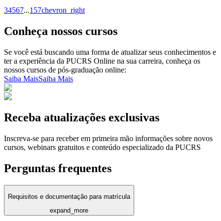
3
4
5
6
7
...
157
chevron_right
Conheça nossos cursos
Se você está buscando uma forma de atualizar seus conhecimentos e
ter a experiência da PUCRS Online na sua carreira, conheça os
nossos cursos de pós-graduação online:
Saiba Mais
Saiba Mais
Receba atualizações exclusivas
Inscreva-se para receber em primeira mão informações sobre novos
cursos, webinars gratuitos e conteúdo especializado da PUCRS
Perguntas frequentes
Requisitos e documentação para matrícula
expand_more