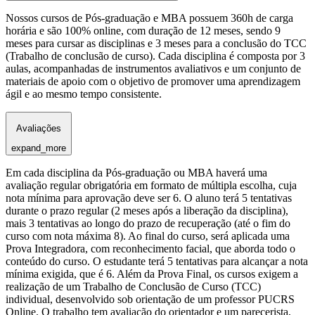
Nossos cursos de Pós-graduação e MBA possuem 360h de carga
horária e são 100% online, com duração de 12 meses, sendo 9
meses para cursar as disciplinas e 3 meses para a conclusão do TCC
(Trabalho de conclusão de curso). Cada disciplina é composta por 3
aulas, acompanhadas de instrumentos avaliativos e um conjunto de
materiais de apoio com o objetivo de promover uma aprendizagem
ágil e ao mesmo tempo consistente.
Avaliações
expand_more
Em cada disciplina da Pós-graduação ou MBA haverá uma
avaliação regular obrigatória em formato de múltipla escolha, cuja
nota mínima para aprovação deve ser 6. O aluno terá 5 tentativas
durante o prazo regular (2 meses após a liberação da disciplina),
mais 3 tentativas ao longo do prazo de recuperação (até o fim do
curso com nota máxima 8). Ao final do curso, será aplicada uma
Prova Integradora, com reconhecimento facial, que aborda todo o
conteúdo do curso. O estudante terá 5 tentativas para alcançar a nota
mínima exigida, que é 6. Além da Prova Final, os cursos exigem a
realização de um Trabalho de Conclusão de Curso (TCC)
individual, desenvolvido sob orientação de um professor PUCRS
Online. O trabalho tem avaliação do orientador e um parecerista,