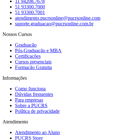
11 94208.7678
51 93300.7000
51 93300.7001
atendimento.pucrsonline@pucrsonline.com
suporte.graduacao@pucrsonline.com.br
Nossos Cursos
Graduação
Pós-Graduação e MBA
Certificações
Cursos presenciais
Formação Gratuita
Informações
Como funciona
Dúvidas frequentes
Para empresas
Sobre a PUCRS
Política de privacidade
Atendimento
Atendimento ao Aluno
PUCRS Store