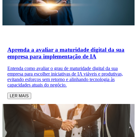
Aprenda a avaliar a maturidade digital da sua
empresa para implementação de IA
Entenda como avaliar o grau de maturidade digital da sua
empresa para escolher iniciativas de IA viáveis e produtivas,
evitando esforços sem retorno e alinhando tecnologia às
capacidades atuais do negócio.
LER MAIS