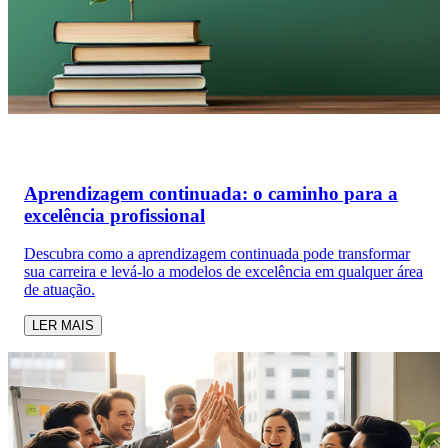
Aprendizagem continuada: o caminho para a
excelência profissional
Descubra como a aprendizagem continuada pode transformar
sua carreira e levá-lo a modelos de excelência em qualquer área
de atuação.
LER MAIS