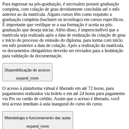
Para ingressar na pós-graduação, é necessário possuir graduação
completa, com colação de grau devidamente concluída até o mês
anterior ao da matrícula. Alguns cursos têm como requisito a
graduação completa (bacharel ou tecnólogo) em cursos específicos.
É importante que verifique se a sua formação é aceita na pós-
graduação que deseja iniciar. Além disso, é imprescindível que a
matrícula seja realizada após a data de realização da colação de grau
e início do processo de emissão do diploma, para turma com início
em mês posterior a data de colação. Após a realização da matrícula,
os documentos obrigatórios deverão ser enviados para a Instituição
para validação da documentação.
Disponibilização do acesso
expand_more
O acesso à plataforma virtual é liberado em até 72 horas, para
pagamentos realizados via boleto e em até 24 horas para pagamento
via Pix ou cartão de crédito. Assim que o acesso é liberado, você
terá acesso imediato à aula inaugural do curso do curso.
Metodologia e funcionamento das aulas
expand_more