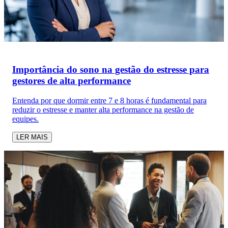
Importância do sono na gestão do estresse para
gestores de alta performance
Entenda por que dormir entre 7 e 8 horas é fundamental para
reduzir o estresse e manter alta performance na gestão de
equipes.
LER MAIS