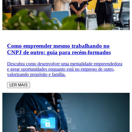
Como empreender mesmo trabalhando no
CNPJ de outro: guia para recém-formados
Descubra como desenvolver uma mentalidade empreendedora
e gerar oportunidades enquanto está no emprego de outro,
valorizando propósito e família.
LER MAIS