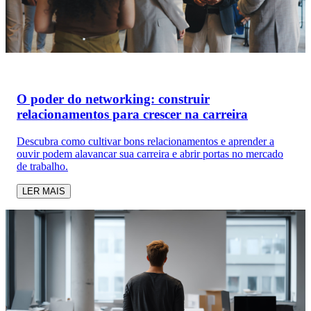
O poder do networking: construir
relacionamentos para crescer na carreira
Descubra como cultivar bons relacionamentos e aprender a
ouvir podem alavancar sua carreira e abrir portas no mercado
de trabalho.
LER MAIS