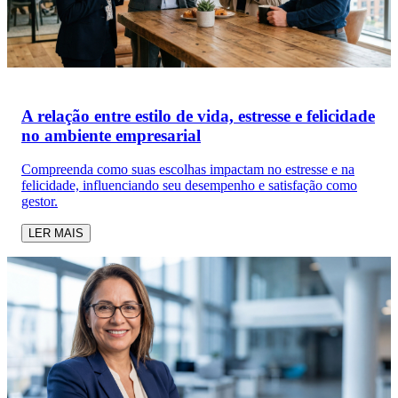
A relação entre estilo de vida, estresse e felicidade
no ambiente empresarial
Compreenda como suas escolhas impactam no estresse e na
felicidade, influenciando seu desempenho e satisfação como
gestor.
LER MAIS