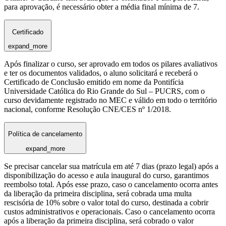
para aprovação, é necessário obter a média final mínima de 7.
Certificado
expand_more
Após finalizar o curso, ser aprovado em todos os pilares avaliativos
e ter os documentos validados, o aluno solicitará e receberá o
Certificado de Conclusão emitido em nome da Pontifícia
Universidade Católica do Rio Grande do Sul – PUCRS, com o
curso devidamente registrado no MEC e válido em todo o território
nacional, conforme Resolução CNE/CES nº 1/2018.
Política de cancelamento
expand_more
Se precisar cancelar sua matrícula em até 7 dias (prazo legal) após a
disponibilização do acesso e aula inaugural do curso, garantimos
reembolso total. Após esse prazo, caso o cancelamento ocorra antes
da liberação da primeira disciplina, será cobrada uma multa
rescisória de 10% sobre o valor total do curso, destinada a cobrir
custos administrativos e operacionais. Caso o cancelamento ocorra
após a liberação da primeira disciplina, será cobrado o valor