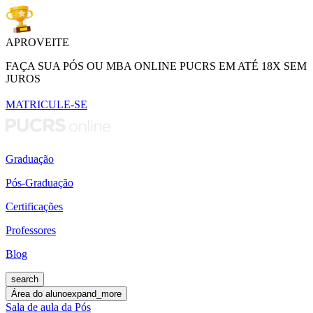
APROVEITE
FAÇA SUA PÓS OU MBA ONLINE PUCRS EM ATÉ 18X SEM
JUROS
MATRICULE-SE
Graduação
Pós-Graduação
Certificações
Professores
Blog
search
Área do aluno
expand_more
Sala de aula da Pós