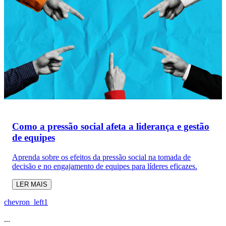
Como a pressão social afeta a liderança e gestão
de equipes
Aprenda sobre os efeitos da pressão social na tomada de
decisão e no engajamento de equipes para líderes eficazes.
LER MAIS
chevron_left
1
...