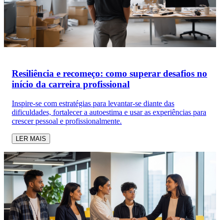
Resiliência e recomeço: como superar desafios no
início da carreira profissional
Inspire-se com estratégias para levantar-se diante das
dificuldades, fortalecer a autoestima e usar as experiências para
crescer pessoal e profissionalmente.
LER MAIS