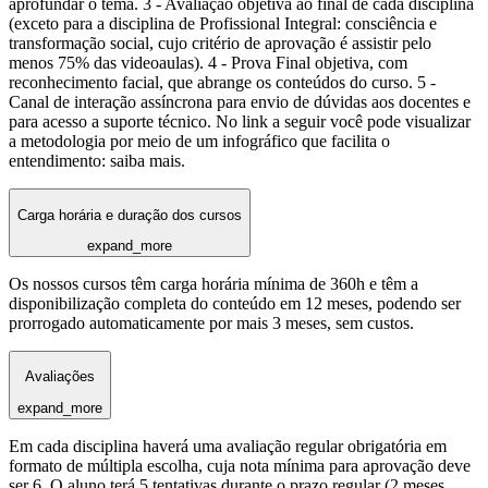
aprofundar o tema. 3 - Avaliação objetiva ao final de cada disciplina
(exceto para a disciplina de Profissional Integral: consciência e
transformação social, cujo critério de aprovação é assistir pelo
menos 75% das videoaulas). 4 - Prova Final objetiva, com
reconhecimento facial, que abrange os conteúdos do curso. 5 -
Canal de interação assíncrona para envio de dúvidas aos docentes e
para acesso a suporte técnico. No link a seguir você pode visualizar
a metodologia por meio de um infográfico que facilita o
entendimento: saiba mais.
Carga horária e duração dos cursos
expand_more
Os nossos cursos têm carga horária mínima de 360h e têm a
disponibilização completa do conteúdo em 12 meses, podendo ser
prorrogado automaticamente por mais 3 meses, sem custos.
Avaliações
expand_more
Em cada disciplina haverá uma avaliação regular obrigatória em
formato de múltipla escolha, cuja nota mínima para aprovação deve
ser 6. O aluno terá 5 tentativas durante o prazo regular (2 meses