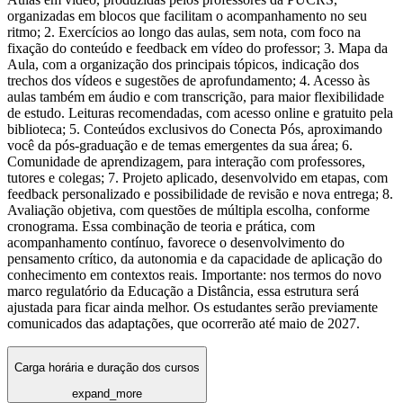
organizadas em blocos que facilitam o acompanhamento no seu
ritmo; 2. Exercícios ao longo das aulas, sem nota, com foco na
fixação do conteúdo e feedback em vídeo do professor; 3. Mapa da
Aula, com a organização dos principais tópicos, indicação dos
trechos dos vídeos e sugestões de aprofundamento; 4. Acesso às
aulas também em áudio e com transcrição, para maior flexibilidade
de estudo. Leituras recomendadas, com acesso online e gratuito pela
biblioteca; 5. Conteúdos exclusivos do Conecta Pós, aproximando
você da pós-graduação e de temas emergentes da sua área; 6.
Comunidade de aprendizagem, para interação com professores,
tutores e colegas; 7. Projeto aplicado, desenvolvido em etapas, com
feedback personalizado e possibilidade de revisão e nova entrega; 8.
Avaliação objetiva, com questões de múltipla escolha, conforme
cronograma. Essa combinação de teoria e prática, com
acompanhamento contínuo, favorece o desenvolvimento do
pensamento crítico, da autonomia e da capacidade de aplicação do
conhecimento em contextos reais. Importante: nos termos do novo
marco regulatório da Educação a Distância, essa estrutura será
ajustada para ficar ainda melhor. Os estudantes serão previamente
comunicados das adaptações, que ocorrerão até maio de 2027.
Carga horária e duração dos cursos
expand_more