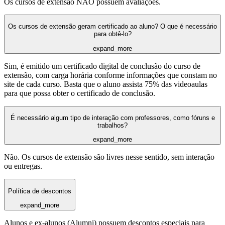
Os cursos de extensão NÃO possuem avaliações.
Os cursos de extensão geram certificado ao aluno? O que é necessário
para obtê-lo?
expand_more
Sim, é emitido um certificado digital de conclusão do curso de
extensão, com carga horária conforme informações que constam no
site de cada curso. Basta que o aluno assista 75% das videoaulas
para que possa obter o certificado de conclusão.
É necessário algum tipo de interação com professores, como fóruns e
trabalhos?
expand_more
Não. Os cursos de extensão são livres nesse sentido, sem interação
ou entregas.
Política de descontos
expand_more
Alunos e ex-alunos (Alumni) possuem descontos especiais para