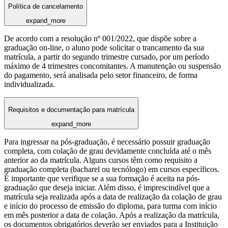
Política de cancelamento
expand_more
De acordo com a resolução nº 001/2022, que dispõe sobre a
graduação on-line, o aluno pode solicitar o trancamento da sua
matrícula, a partir do segundo trimestre cursado, por um período
máximo de 4 trimestres concomitantes. A manutenção ou suspensão
do pagamento, será analisada pelo setor financeiro, de forma
individualizada.
Requisitos e documentação para matrícula
expand_more
Para ingressar na pós-graduação, é necessário possuir graduação
completa, com colação de grau devidamente concluída até o mês
anterior ao da matrícula. Alguns cursos têm como requisito a
graduação completa (bacharel ou tecnólogo) em cursos específicos.
É importante que verifique se a sua formação é aceita na pós-
graduação que deseja iniciar. Além disso, é imprescindível que a
matrícula seja realizada após a data de realização da colação de grau
e início do processo de emissão do diploma, para turma com início
em mês posterior a data de colação. Após a realização da matrícula,
os documentos obrigatórios deverão ser enviados para a Instituição