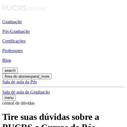
Graduação
Pós-Graduação
Certificações
Professores
Blog
search
Área do aluno
expand_more
Sala de aula da Pós
Sala de aula da Graduação
menu
central de dúvidas
Tire suas dúvidas sobre a