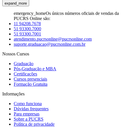
expand_more
emergency_home
Os únicos números oficiais de vendas da
PUCRS Online são:
11 94208.7678
51 93300.7000
51 93300.7001
atendimento.pucrsonline@pucrsonline.com
suporte.graduacao@pucrsonline.com.br
Nossos Cursos
Graduação
Pós-Graduação e MBA
Certificações
Cursos presenciais
Formação Gratuita
Informações
Como funciona
Dúvidas frequentes
Para empresas
Sobre a PUCRS
Política de privacidade