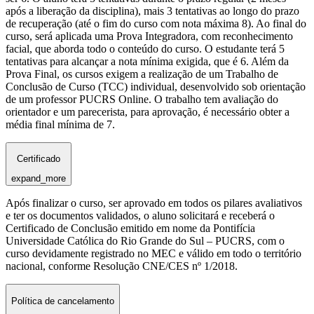
após a liberação da disciplina), mais 3 tentativas ao longo do prazo
de recuperação (até o fim do curso com nota máxima 8). Ao final do
curso, será aplicada uma Prova Integradora, com reconhecimento
facial, que aborda todo o conteúdo do curso. O estudante terá 5
tentativas para alcançar a nota mínima exigida, que é 6. Além da
Prova Final, os cursos exigem a realização de um Trabalho de
Conclusão de Curso (TCC) individual, desenvolvido sob orientação
de um professor PUCRS Online. O trabalho tem avaliação do
orientador e um parecerista, para aprovação, é necessário obter a
média final mínima de 7.
Certificado
expand_more
Após finalizar o curso, ser aprovado em todos os pilares avaliativos
e ter os documentos validados, o aluno solicitará e receberá o
Certificado de Conclusão emitido em nome da Pontifícia
Universidade Católica do Rio Grande do Sul – PUCRS, com o
curso devidamente registrado no MEC e válido em todo o território
nacional, conforme Resolução CNE/CES nº 1/2018.
Política de cancelamento