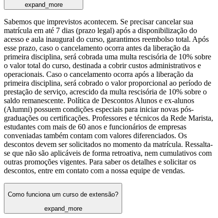
expand_more
Sabemos que imprevistos acontecem. Se precisar cancelar sua
matrícula em até 7 dias (prazo legal) após a disponibilização do
acesso e aula inaugural do curso, garantimos reembolso total. Após
esse prazo, caso o cancelamento ocorra antes da liberação da
primeira disciplina, será cobrada uma multa rescisória de 10% sobre
o valor total do curso, destinada a cobrir custos administrativos e
operacionais. Caso o cancelamento ocorra após a liberação da
primeira disciplina, será cobrado o valor proporcional ao período de
prestação de serviço, acrescido da multa rescisória de 10% sobre o
saldo remanescente. Política de Descontos Alunos e ex-alunos
(Alumni) possuem condições especiais para iniciar novas pós-
graduações ou certificações. Professores e técnicos da Rede Marista,
estudantes com mais de 60 anos e funcionários de empresas
conveniadas também contam com valores diferenciados. Os
descontos devem ser solicitados no momento da matrícula. Ressalta-
se que não são aplicáveis de forma retroativa, nem cumulativos com
outras promoções vigentes. Para saber os detalhes e solicitar os
descontos, entre em contato com a nossa equipe de vendas.
Como funciona um curso de extensão?
expand_more