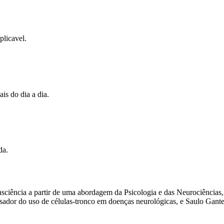
licavel.
is do dia a dia.
da.
sciência a partir de uma abordagem da Psicologia e das Neurociências, 
uisador do uso de células-tronco em doenças neurológicas, e Saulo Gan