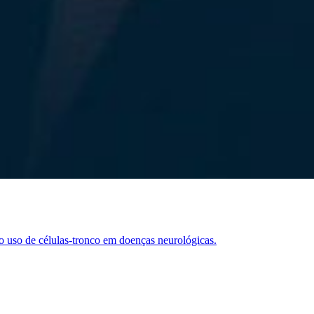
do uso de células-tronco em doenças neurológicas.