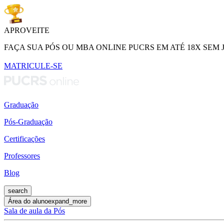
APROVEITE
FAÇA SUA PÓS OU MBA ONLINE PUCRS EM ATÉ 18X SEM 
MATRICULE-SE
Graduação
Pós-Graduação
Certificações
Professores
Blog
search
Área do aluno
expand_more
Sala de aula da Pós