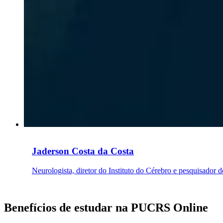
Jaderson Costa da Costa
Neurologista, diretor do Instituto do Cérebro e pesquisador 
Benefícios de estudar na PUCRS Online