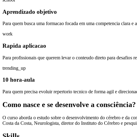
Aprendizado objetivo
Para quem busca uma formacao focada em uma competencia clara e ap
work
Rapida aplicacao
Para profissionais que querem levar o conteudo direto para desafios rea
trending_up
10 hora-aula
Para quem precisa evoluir repertorio tecnico de forma agil e direciona
Como nasce e se desenvolve a consciência?
O curso aborda o estudo sobre o desenvolvimento do cérebro e da con
Costa da Costa, Neurologista, diretor do Instituto do Cérebro e pesq
Skills