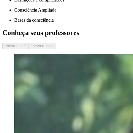
Consciência Ampliada
Bases da consciência
Conheça seus professores
chevron_left
chevron_right