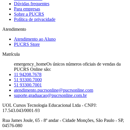
Dúvidas frequentes
Para empresas
Sobre a PUCRS
Política de privacidade
Atendimento
Atendimento ao Aluno
PUCRS Store
Matrícula
emergency_home
Os únicos números oficiais de vendas da
PUCRS Online são:
11 94208.7678
51 93300.7000
51 93300.7001
atendimento.pucrsonline@pucrsonline.com
suporte.graduacao@pucrsonline.com.br
UOL Cursos Tecnologia Educacional Ltda - CNPJ:
17.543.043/0001-93
Rua James Joule, 65 - 8º andar - Cidade Monções, São Paulo - SP,
04576-080