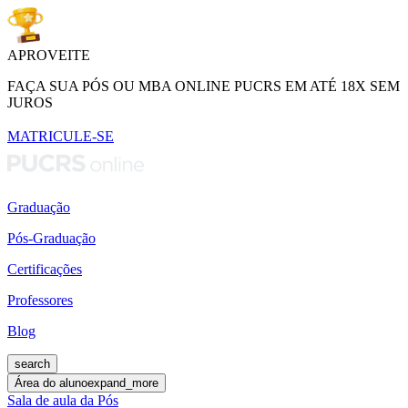
APROVEITE
FAÇA SUA PÓS OU MBA ONLINE PUCRS EM ATÉ 18X SEM
JUROS
MATRICULE-SE
Graduação
Pós-Graduação
Certificações
Professores
Blog
search
Área do aluno
expand_more
Sala de aula da Pós