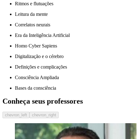
Ritmos e flutuações
Leitura da mente
Correlatos neurais
Era da Inteligência Artificial
Homo Cyber Sapiens
Digitalização e o cérebro
Definições e complicações
Consciência Ampliada
Bases da consciência
Conheça seus professores
chevron_left
chevron_right