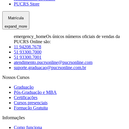
PUCRS Store
Matrícula
expand_more
emergency_home
Os únicos números oficiais de vendas da
PUCRS Online são:
11 94208.7678
51 93300.7000
51 93300.7001
atendimento.pucrsonline@pucrsonline.com
suporte.graduacao@pucrsonline.com.br
Nossos Cursos
Graduação
Pós-Graduação e MBA
Certificações
Cursos presenciais
Formação Gratuita
Informações
Como funciona