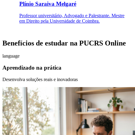
Plínio Saraiva Melgaré
Professor universitário, Advogado e Palestrante. Mestre
em Direito pela Universidade de Coimbra.
Benefícios de estudar na PUCRS Online
language
Aprendizado na prática
Desenvolva soluções reais e inovadoras