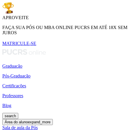
APROVEITE
FAÇA SUA PÓS OU MBA ONLINE PUCRS EM ATÉ 18X SEM
JUROS
MATRICULE-SE
Graduação
Pós-Graduação
Certificações
Professores
Blog
search
Área do aluno
expand_more
Sala de aula da Pós