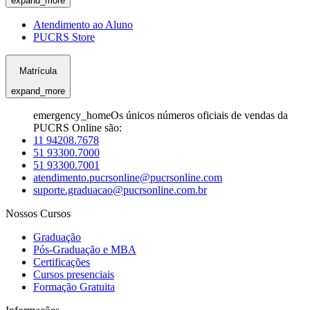
expand_more
Atendimento ao Aluno
PUCRS Store
Matrícula
expand_more
emergency_home
Os únicos números oficiais de vendas da
PUCRS Online são:
11 94208.7678
51 93300.7000
51 93300.7001
atendimento.pucrsonline@pucrsonline.com
suporte.graduacao@pucrsonline.com.br
Nossos Cursos
Graduação
Pós-Graduação e MBA
Certificações
Cursos presenciais
Formação Gratuita