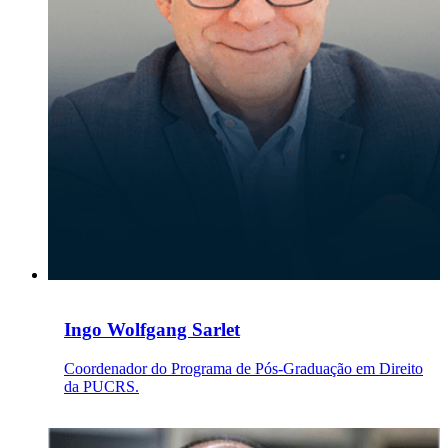
Ingo Wolfgang Sarlet
Coordenador do Programa de Pós-Graduação em Direito
da PUCRS.