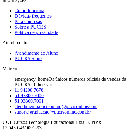
Informações
Como funciona
Dúvidas frequentes
Para empresas
Sobre a PUCRS
Política de privacidade
Atendimento
Atendimento ao Aluno
PUCRS Store
Matrícula
emergency_home
Os únicos números oficiais de vendas da
PUCRS Online são:
11 94208.7678
51 93300.7000
51 93300.7001
atendimento.pucrsonline@pucrsonline.com
suporte.graduacao@pucrsonline.com.br
UOL Cursos Tecnologia Educacional Ltda - CNPJ:
17.543.043/0001-93