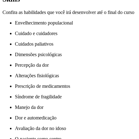
Confira as habilidades que você irá desenvolver até o final do curso
Envelhecimento populacional
Cuidado e cuidadores
Cuidados paliativos
Dimensões psicológicas
Percepção da dor
Alterações fisiológicas
Prescrição de medicamentos
Síndrome de fragilidade
Manejo da dor
Dor e automedicação
Avaliação da dor no idoso
O paciente como centro