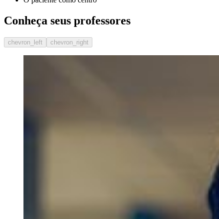
Conheça seus professores
chevron_left
chevron_right