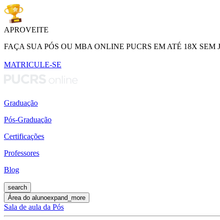
APROVEITE
FAÇA SUA PÓS OU MBA ONLINE PUCRS EM ATÉ 18X SEM 
MATRICULE-SE
Graduação
Pós-Graduação
Certificações
Professores
Blog
search
Área do aluno
expand_more
Sala de aula da Pós