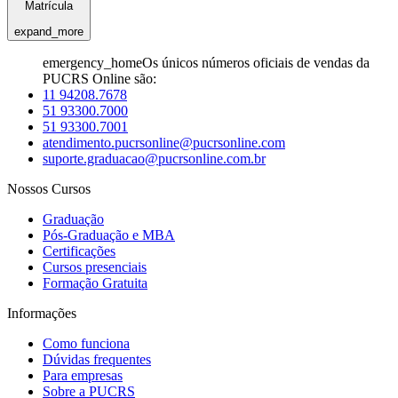
Matrícula
expand_more
emergency_home
Os únicos números oficiais de vendas da
PUCRS Online são:
11 94208.7678
51 93300.7000
51 93300.7001
atendimento.pucrsonline@pucrsonline.com
suporte.graduacao@pucrsonline.com.br
Nossos Cursos
Graduação
Pós-Graduação e MBA
Certificações
Cursos presenciais
Formação Gratuita
Informações
Como funciona
Dúvidas frequentes
Para empresas
Sobre a PUCRS