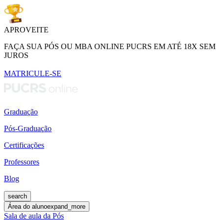
APROVEITE
FAÇA SUA PÓS OU MBA ONLINE PUCRS EM ATÉ 18X SEM
JUROS
MATRICULE-SE
Graduação
Pós-Graduação
Certificações
Professores
Blog
search
Área do aluno
expand_more
Sala de aula da Pós