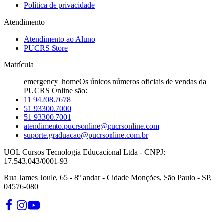
Política de privacidade
Atendimento
Atendimento ao Aluno
PUCRS Store
Matrícula
emergency_home
Os únicos números oficiais de vendas da
PUCRS Online são:
11 94208.7678
51 93300.7000
51 93300.7001
atendimento.pucrsonline@pucrsonline.com
suporte.graduacao@pucrsonline.com.br
UOL Cursos Tecnologia Educacional Ltda - CNPJ:
17.543.043/0001-93
Rua James Joule, 65 - 8º andar - Cidade Monções, São Paulo - SP,
04576-080