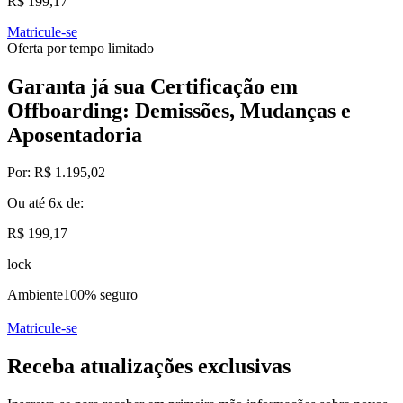
R$ 199,17
Matricule-se
Oferta por tempo limitado
Garanta já sua Certificação em
Offboarding: Demissões, Mudanças e
Aposentadoria
Por:
R$ 1.195,02
Ou até
6x
de:
R$ 199,17
lock
Ambiente
100% seguro
Matricule-se
Receba atualizações exclusivas