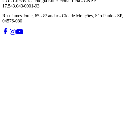
UOL Cursos Tecnologia Educacional Ltda - CNPJ:
17.543.043/0001-93
Rua James Joule, 65 - 8º andar - Cidade Monções, São Paulo - SP,
04576-080