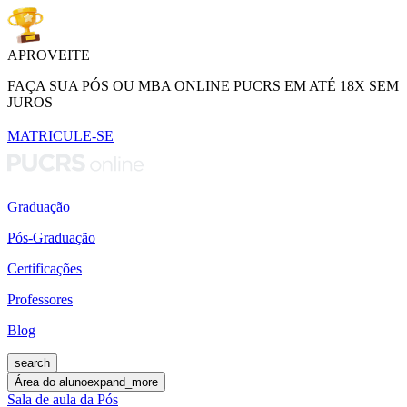
APROVEITE
FAÇA SUA PÓS OU MBA ONLINE PUCRS EM ATÉ 18X SEM
JUROS
MATRICULE-SE
Graduação
Pós-Graduação
Certificações
Professores
Blog
search
Área do aluno
expand_more
Sala de aula da Pós