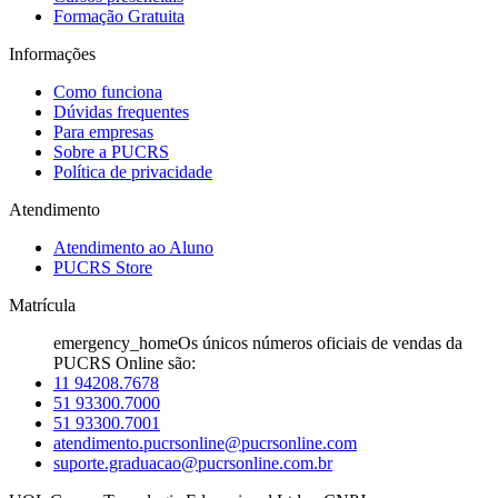
Formação Gratuita
Informações
Como funciona
Dúvidas frequentes
Para empresas
Sobre a PUCRS
Política de privacidade
Atendimento
Atendimento ao Aluno
PUCRS Store
Matrícula
emergency_home
Os únicos números oficiais de vendas da
PUCRS Online são:
11 94208.7678
51 93300.7000
51 93300.7001
atendimento.pucrsonline@pucrsonline.com
suporte.graduacao@pucrsonline.com.br