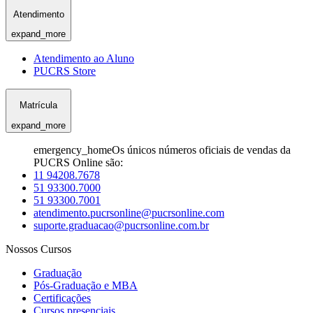
Atendimento
expand_more
Atendimento ao Aluno
PUCRS Store
Matrícula
expand_more
emergency_home
Os únicos números oficiais de vendas da
PUCRS Online são:
11 94208.7678
51 93300.7000
51 93300.7001
atendimento.pucrsonline@pucrsonline.com
suporte.graduacao@pucrsonline.com.br
Nossos Cursos
Graduação
Pós-Graduação e MBA
Certificações
Cursos presenciais