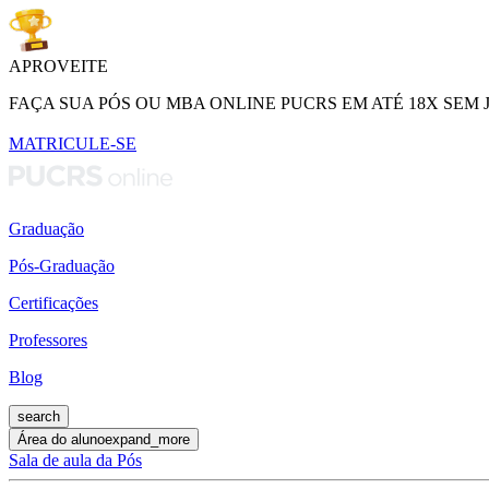
APROVEITE
FAÇA SUA PÓS OU MBA ONLINE PUCRS EM ATÉ 18X SEM 
MATRICULE-SE
Graduação
Pós-Graduação
Certificações
Professores
Blog
search
Área do aluno
expand_more
Sala de aula da Pós