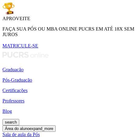
APROVEITE
FAÇA SUA PÓS OU MBA ONLINE PUCRS EM ATÉ 18X SEM
JUROS
MATRICULE-SE
Graduação
Pós-Graduação
Certificações
Professores
Blog
search
Área do aluno
expand_more
Sala de aula da Pós