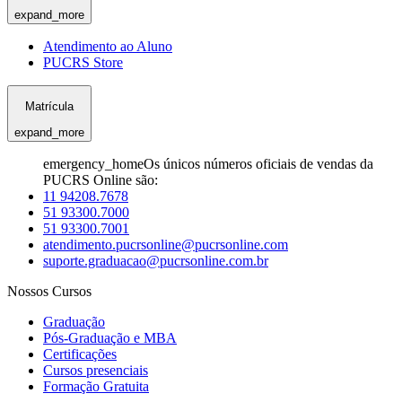
expand_more
Atendimento ao Aluno
PUCRS Store
Matrícula
expand_more
emergency_home
Os únicos números oficiais de vendas da
PUCRS Online são:
11 94208.7678
51 93300.7000
51 93300.7001
atendimento.pucrsonline@pucrsonline.com
suporte.graduacao@pucrsonline.com.br
Nossos Cursos
Graduação
Pós-Graduação e MBA
Certificações
Cursos presenciais
Formação Gratuita