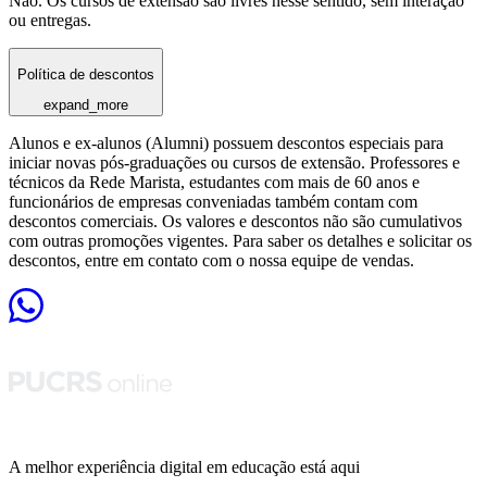
Não. Os cursos de extensão são livres nesse sentido, sem interação
ou entregas.
Política de descontos
expand_more
Alunos e ex-alunos (Alumni) possuem descontos especiais para
iniciar novas pós-graduações ou cursos de extensão. Professores e
técnicos da Rede Marista, estudantes com mais de 60 anos e
funcionários de empresas conveniadas também contam com
descontos comerciais. Os valores e descontos não são cumulativos
com outras promoções vigentes. Para saber os detalhes e solicitar os
descontos, entre em contato com o nossa equipe de vendas.
A melhor experiência digital em educação está aqui