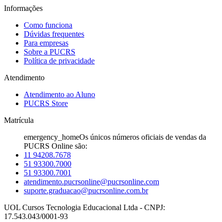
Informações
Como funciona
Dúvidas frequentes
Para empresas
Sobre a PUCRS
Política de privacidade
Atendimento
Atendimento ao Aluno
PUCRS Store
Matrícula
emergency_home
Os únicos números oficiais de vendas da
PUCRS Online são:
11 94208.7678
51 93300.7000
51 93300.7001
atendimento.pucrsonline@pucrsonline.com
suporte.graduacao@pucrsonline.com.br
UOL Cursos Tecnologia Educacional Ltda - CNPJ:
17.543.043/0001-93