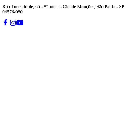
Rua James Joule, 65 - 8º andar - Cidade Monções, São Paulo - SP,
04576-080