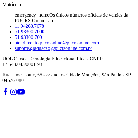
Matrícula
emergency_home
Os únicos números oficiais de vendas da
PUCRS Online são:
11 94208.7678
51 93300.7000
51 93300.7001
atendimento.pucrsonline@pucrsonline.com
suporte.graduacao@pucrsonline.com.br
UOL Cursos Tecnologia Educacional Ltda - CNPJ:
17.543.043/0001-93
Rua James Joule, 65 - 8º andar - Cidade Monções, São Paulo - SP,
04576-080