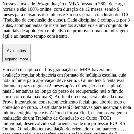
Nossos cursos de Pós-graduação e MBA possuem 360h de carga
horária e são 100% online, com duração de 12 meses, sendo 9
meses para cursar as disciplinas e 3 meses para a conclusão do TCC
(Trabalho de conclusão de curso). Cada disciplina é composta por 3
aulas, acompanhadas de instrumentos avaliativos e um conjunto de
materiais de apoio com o objetivo de promover uma aprendizagem
ágil e ao mesmo tempo consistente.
Avaliações
expand_more
Em cada disciplina da Pós-graduação ou MBA haverá uma
avaliação regular obrigatória em formato de múltipla escolha, cuja
nota mínima para aprovação deve ser 6. O aluno terá 5 tentativas
durante o prazo regular (2 meses após a liberação da disciplina),
mais 3 tentativas ao longo do prazo de recuperação (até o fim do
curso com nota máxima 8). Ao final do curso, será aplicada uma
Prova Integradora, com reconhecimento facial, que aborda todo o
conteúdo do curso. O estudante terá 5 tentativas para alcançar a nota
mínima exigida, que é 6. Além da Prova Final, os cursos exigem a
realização de um Trabalho de Conclusão de Curso (TCC)
individual, desenvolvido sob orientação de um professor PUCRS
Online. O trabalho tem avaliação do orientador e um parecerista,