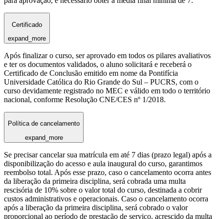
para aprovação, é necessário obter a média final mínima de 7.
Certificado
expand_more
Após finalizar o curso, ser aprovado em todos os pilares avaliativos
e ter os documentos validados, o aluno solicitará e receberá o
Certificado de Conclusão emitido em nome da Pontifícia
Universidade Católica do Rio Grande do Sul – PUCRS, com o
curso devidamente registrado no MEC e válido em todo o território
nacional, conforme Resolução CNE/CES nº 1/2018.
Política de cancelamento
expand_more
Se precisar cancelar sua matrícula em até 7 dias (prazo legal) após a
disponibilização do acesso e aula inaugural do curso, garantimos
reembolso total. Após esse prazo, caso o cancelamento ocorra antes
da liberação da primeira disciplina, será cobrada uma multa
rescisória de 10% sobre o valor total do curso, destinada a cobrir
custos administrativos e operacionais. Caso o cancelamento ocorra
após a liberação da primeira disciplina, será cobrado o valor
proporcional ao período de prestação de serviço, acrescido da multa