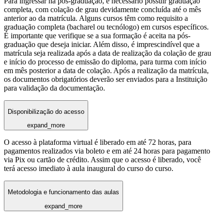
Para ingressar na pós-graduação, é necessário possuir graduação
completa, com colação de grau devidamente concluída até o mês
anterior ao da matrícula. Alguns cursos têm como requisito a
graduação completa (bacharel ou tecnólogo) em cursos específicos.
É importante que verifique se a sua formação é aceita na pós-
graduação que deseja iniciar. Além disso, é imprescindível que a
matrícula seja realizada após a data de realização da colação de grau
e início do processo de emissão do diploma, para turma com início
em mês posterior a data de colação. Após a realização da matrícula,
os documentos obrigatórios deverão ser enviados para a Instituição
para validação da documentação.
Disponibilização do acesso
expand_more
O acesso à plataforma virtual é liberado em até 72 horas, para
pagamentos realizados via boleto e em até 24 horas para pagamento
via Pix ou cartão de crédito. Assim que o acesso é liberado, você
terá acesso imediato à aula inaugural do curso do curso.
Metodologia e funcionamento das aulas
expand_more