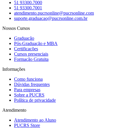
51 93300.7000
51 93300.7001
atendimento.pucrsonline@pucrsonline.com
suporte.graduacao@pucrsonline.com.br
Nossos Cursos
Graduação
Pós-Graduação e MBA
Certificações
Cursos presenciais
Formação Gratuita
Informações
Como funciona
Dúvidas frequentes
Para empresas
Sobre a PUCRS
Política de privacidade
Atendimento
Atendimento ao Aluno
PUCRS Store