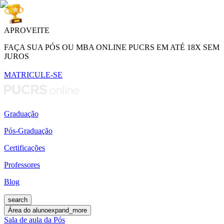
APROVEITE
FAÇA SUA PÓS OU MBA ONLINE PUCRS EM ATÉ 18X SEM
JUROS
MATRICULE-SE
Graduação
Pós-Graduação
Certificações
Professores
Blog
search
Área do aluno
expand_more
Sala de aula da Pós