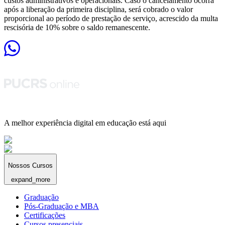
custos administrativos e operacionais. Caso o cancelamento ocorra
após a liberação da primeira disciplina, será cobrado o valor
proporcional ao período de prestação de serviço, acrescido da multa
rescisória de 10% sobre o saldo remanescente.
A melhor experiência digital em educação está aqui
Nossos Cursos
expand_more
Graduação
Pós-Graduação e MBA
Certificações
Cursos presenciais