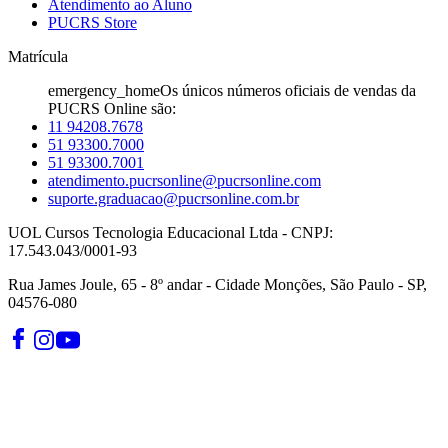
Atendimento ao Aluno
PUCRS Store
Matrícula
emergency_home
Os únicos números oficiais de vendas da
PUCRS Online são:
11 94208.7678
51 93300.7000
51 93300.7001
atendimento.pucrsonline@pucrsonline.com
suporte.graduacao@pucrsonline.com.br
UOL Cursos Tecnologia Educacional Ltda - CNPJ:
17.543.043/0001-93
Rua James Joule, 65 - 8º andar - Cidade Monções, São Paulo - SP,
04576-080