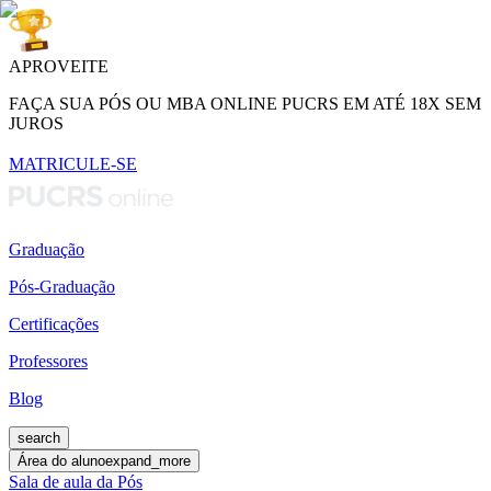
APROVEITE
FAÇA SUA PÓS OU MBA ONLINE PUCRS EM ATÉ 18X SEM
JUROS
MATRICULE-SE
Graduação
Pós-Graduação
Certificações
Professores
Blog
search
Área do aluno
expand_more
Sala de aula da Pós