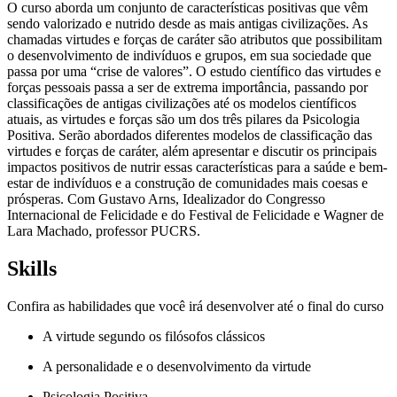
O curso aborda um conjunto de características positivas que vêm
sendo valorizado e nutrido desde as mais antigas civilizações. As
chamadas virtudes e forças de caráter são atributos que possibilitam
o desenvolvimento de indivíduos e grupos, em sua sociedade que
passa por uma “crise de valores”. O estudo científico das virtudes e
forças pessoais passa a ser de extrema importância, passando por
classificações de antigas civilizações até os modelos científicos
atuais, as virtudes e forças são um dos três pilares da Psicologia
Positiva. Serão abordados diferentes modelos de classificação das
virtudes e forças de caráter, além apresentar e discutir os principais
impactos positivos de nutrir essas características para a saúde e bem-
estar de indivíduos e a construção de comunidades mais coesas e
prósperas. Com Gustavo Arns, Idealizador do Congresso
Internacional de Felicidade e do Festival de Felicidade e Wagner de
Lara Machado, professor PUCRS.
Skills
Confira as habilidades que você irá desenvolver até o final do curso
A virtude segundo os filósofos clássicos
A personalidade e o desenvolvimento da virtude
Psicologia Positiva