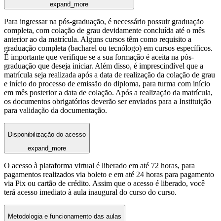
expand_more
Para ingressar na pós-graduação, é necessário possuir graduação
completa, com colação de grau devidamente concluída até o mês
anterior ao da matrícula. Alguns cursos têm como requisito a
graduação completa (bacharel ou tecnólogo) em cursos específicos.
É importante que verifique se a sua formação é aceita na pós-
graduação que deseja iniciar. Além disso, é imprescindível que a
matrícula seja realizada após a data de realização da colação de grau
e início do processo de emissão do diploma, para turma com início
em mês posterior a data de colação. Após a realização da matrícula,
os documentos obrigatórios deverão ser enviados para a Instituição
para validação da documentação.
Disponibilização do acesso
expand_more
O acesso à plataforma virtual é liberado em até 72 horas, para
pagamentos realizados via boleto e em até 24 horas para pagamento
via Pix ou cartão de crédito. Assim que o acesso é liberado, você
terá acesso imediato à aula inaugural do curso do curso.
Metodologia e funcionamento das aulas