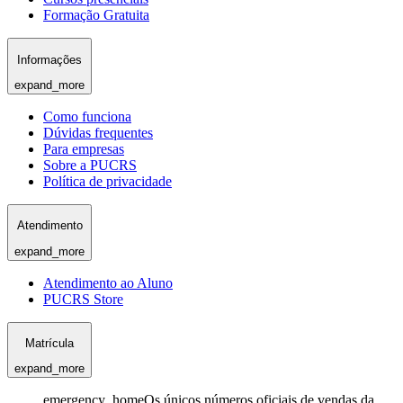
Formação Gratuita
Informações
expand_more
Como funciona
Dúvidas frequentes
Para empresas
Sobre a PUCRS
Política de privacidade
Atendimento
expand_more
Atendimento ao Aluno
PUCRS Store
Matrícula
expand_more
emergency_home
Os únicos números oficiais de vendas da