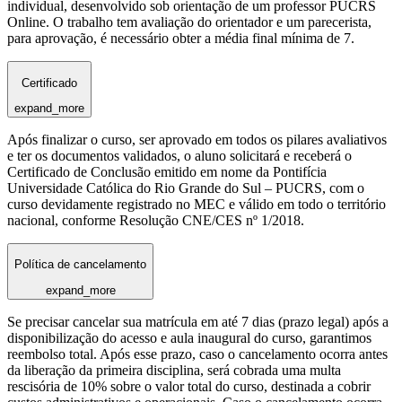
individual, desenvolvido sob orientação de um professor PUCRS
Online. O trabalho tem avaliação do orientador e um parecerista,
para aprovação, é necessário obter a média final mínima de 7.
Certificado
expand_more
Após finalizar o curso, ser aprovado em todos os pilares avaliativos
e ter os documentos validados, o aluno solicitará e receberá o
Certificado de Conclusão emitido em nome da Pontifícia
Universidade Católica do Rio Grande do Sul – PUCRS, com o
curso devidamente registrado no MEC e válido em todo o território
nacional, conforme Resolução CNE/CES nº 1/2018.
Política de cancelamento
expand_more
Se precisar cancelar sua matrícula em até 7 dias (prazo legal) após a
disponibilização do acesso e aula inaugural do curso, garantimos
reembolso total. Após esse prazo, caso o cancelamento ocorra antes
da liberação da primeira disciplina, será cobrada uma multa
rescisória de 10% sobre o valor total do curso, destinada a cobrir