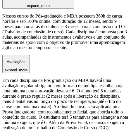
expand_more
Nossos cursos de Pós-graduação e MBA possuem 360h de carga
horária e são 100% online, com duração de 12 meses, sendo 9
meses para cursar as disciplinas e 3 meses para a conclusão do TCC
(Trabalho de conclusão de curso). Cada disciplina é composta por 3
aulas, acompanhadas de instrumentos avaliativos e um conjunto de
materiais de apoio com o objetivo de promover uma aprendizagem
ágil e ao mesmo tempo consistente.
Avaliações
expand_more
Em cada disciplina da Pós-graduação ou MBA haverá uma
avaliação regular obrigatória em formato de múltipla escolha, cuja
nota mínima para aprovação deve ser 6. O aluno terá 5 tentativas
durante o prazo regular (2 meses após a liberação da disciplina),
mais 3 tentativas ao longo do prazo de recuperação (até o fim do
curso com nota máxima 8). Ao final do curso, será aplicada uma
Prova Integradora, com reconhecimento facial, que aborda todo o
conteúdo do curso. O estudante terá 5 tentativas para alcançar a nota
mínima exigida, que é 6. Além da Prova Final, os cursos exigem a
realização de um Trabalho de Conclusão de Curso (TCC)