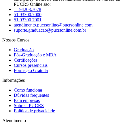
PUCRS Online são:
11 94208.7678
51 93300.7000
51 93300.7001
atendimento.pucrsonline@pucrsonline.com
suporte.graduacao@pucrsonline.com.br
Nossos Cursos
Graduação
Pós-Graduação e MBA
Certificações
Cursos presenciais
Formação Gratuita
Informações
Como funciona
Dúvidas frequentes
Para empresas
Sobre a PUCRS
Política de privacidade
Atendimento