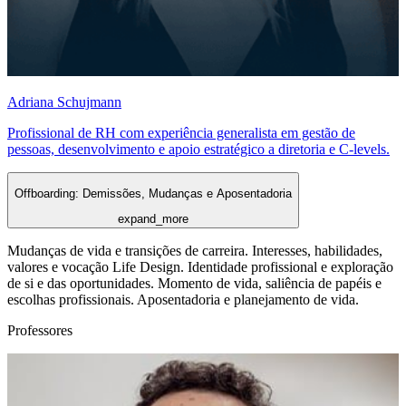
Adriana Schujmann
Profissional de RH com experiência generalista em gestão de
pessoas, desenvolvimento e apoio estratégico a diretoria e C-levels.
Offboarding: Demissões, Mudanças e Aposentadoria
expand_more
Mudanças de vida e transições de carreira. Interesses, habilidades,
valores e vocação Life Design. Identidade profissional e exploração
de si e das oportunidades. Momento de vida, saliência de papéis e
escolhas profissionais. Aposentadoria e planejamento de vida.
Professores