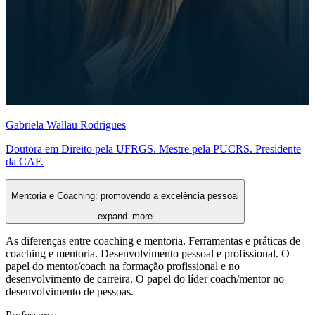
Gabriela Wallau Rodrigues
Doutora em Direito pela UFRGS. Mestre pela PUCRS. Presidente
da CAF.
Mentoria e Coaching: promovendo a excelência pessoal
expand_more
As diferenças entre coaching e mentoria. Ferramentas e práticas de
coaching e mentoria. Desenvolvimento pessoal e profissional. O
papel do mentor/coach na formação profissional e no
desenvolvimento de carreira. O papel do líder coach/mentor no
desenvolvimento de pessoas.