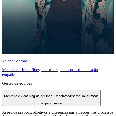
Valéria Santoro
Mediadora de conflitos, consultora, atua com comunicação
empática.
Gestão de equipes
Mentoria e Coaching de equipes: Desenvolvimento Tailor-made
expand_more
Aspectos práticos, objetivos e diferenças nas atuações nos processos