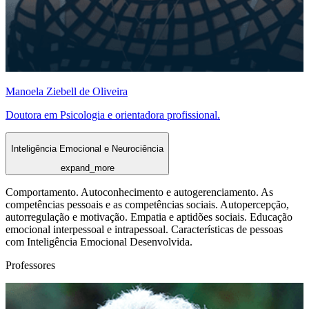
Manoela Ziebell de Oliveira
Doutora em Psicologia e orientadora profissional.
Inteligência Emocional e Neurociência
expand_more
Comportamento. Autoconhecimento e autogerenciamento. As
competências pessoais e as competências sociais. Autopercepção,
autorregulação e motivação. Empatia e aptidões sociais. Educação
emocional interpessoal e intrapessoal. Características de pessoas
com Inteligência Emocional Desenvolvida.
Professores