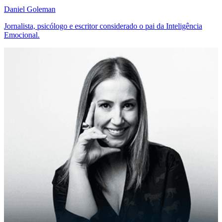
Daniel Goleman
Jornalista, psicólogo e escritor considerado o pai da Inteligência
Emocional.