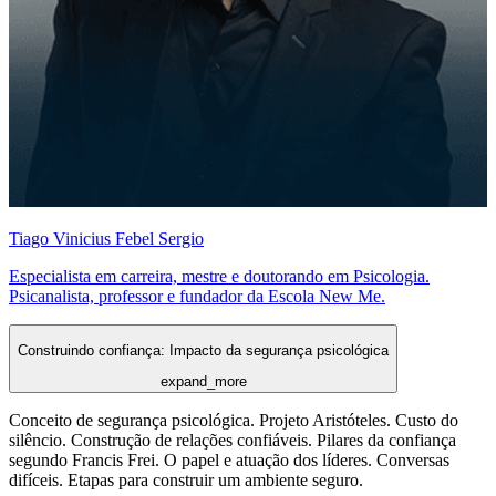
Tiago Vinicius Febel Sergio
Especialista em carreira, mestre e doutorando em Psicologia.
Psicanalista, professor e fundador da Escola New Me.
Construindo confiança: Impacto da segurança psicológica
expand_more
Conceito de segurança psicológica. Projeto Aristóteles. Custo do
silêncio. Construção de relações confiáveis. Pilares da confiança
segundo Francis Frei. O papel e atuação dos líderes. Conversas
difíceis. Etapas para construir um ambiente seguro.