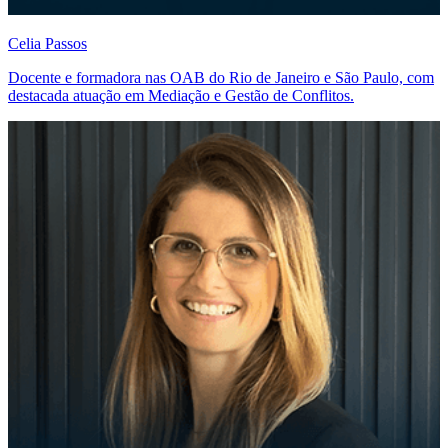
Celia Passos
Docente e formadora nas OAB do Rio de Janeiro e São Paulo, com
destacada atuação em Mediação e Gestão de Conflitos.