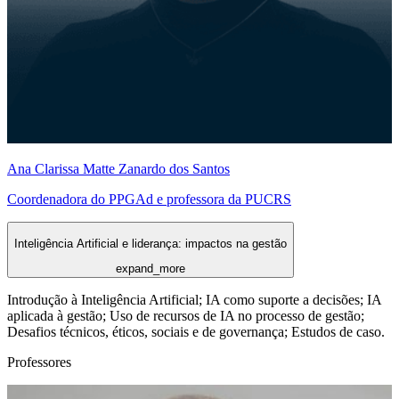
Ana Clarissa Matte Zanardo dos Santos
Coordenadora do PPGAd e professora da PUCRS
Inteligência Artificial e liderança: impactos na gestão
expand_more
Introdução à Inteligência Artificial; IA como suporte a decisões; IA
aplicada à gestão; Uso de recursos de IA no processo de gestão;
Desafios técnicos, éticos, sociais e de governança; Estudos de caso.
Professores