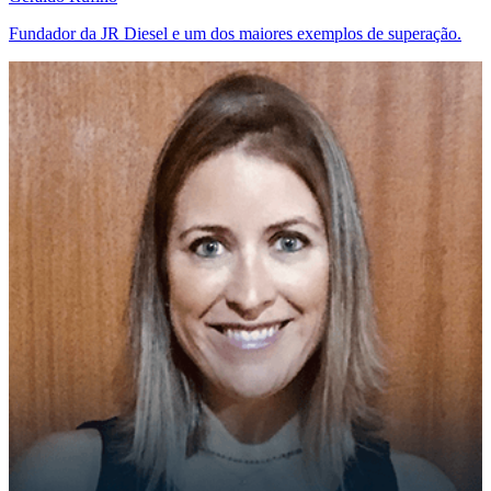
Fundador da JR Diesel e um dos maiores exemplos de superação.