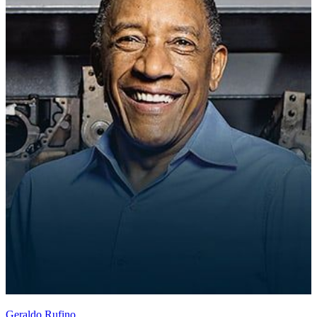
Geraldo Rufino