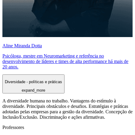
Aline Miranda Dotta
Psicóloga, mestre em Neuromarketing e referência no
desenvolvimento de líderes e times de alta performance há mais de
20 anos.
Diversidade - políticas e práticas
expand_more
A diversidade humana no trabalho. Vantagens do estímulo à
diversidade. Principais obstáculos e desafios. Estratégias e práticas
adotadas pelas empresas para a gestão da diversidade. Concepção de
Inclusão/Exclusão. Discriminação e ações afirmativas.
Professores