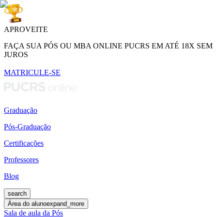
APROVEITE
FAÇA SUA PÓS OU MBA ONLINE PUCRS EM ATÉ 18X SEM
JUROS
MATRICULE-SE
Graduação
Pós-Graduação
Certificações
Professores
Blog
search
Área do aluno
expand_more
Sala de aula da Pós