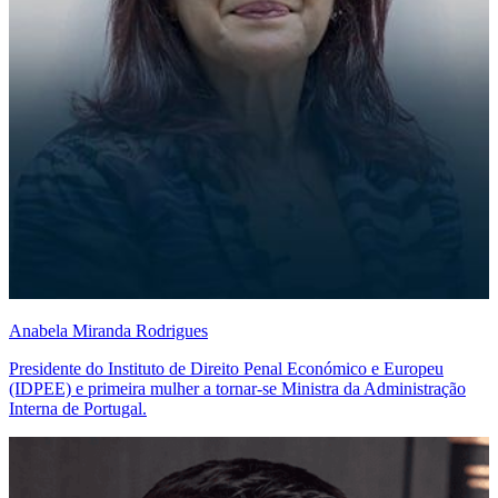
Anabela Miranda Rodrigues
Presidente do Instituto de Direito Penal Económico e Europeu
(IDPEE) e primeira mulher a tornar-se Ministra da Administração
Interna de Portugal.