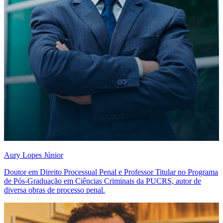
Aury Lopes Júnior
Doutor em Direito Processual Penal e Professor Titular no Programa
de Pós-Graduação em Ciências Criminais da PUCRS, autor de
diversa obras de processo penal.