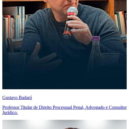
Gustavo Badaró
Professor Titular de Direito Processual Penal, Advogado e Consultor
Jurídico.