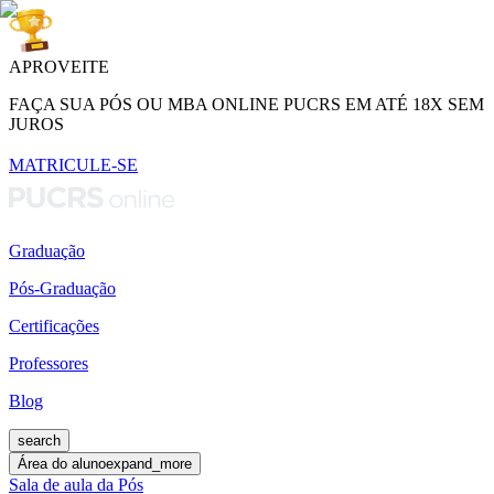
APROVEITE
FAÇA SUA PÓS OU MBA ONLINE PUCRS EM ATÉ 18X SEM
JUROS
MATRICULE-SE
Graduação
Pós-Graduação
Certificações
Professores
Blog
search
Área do aluno
expand_more
Sala de aula da Pós