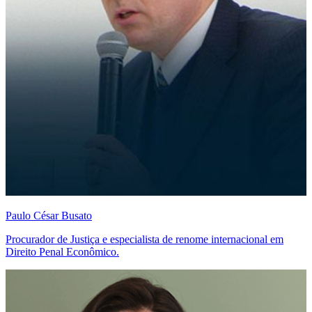
Paulo César Busato
Procurador de Justiça e especialista de renome internacional em
Direito Penal Econômico.