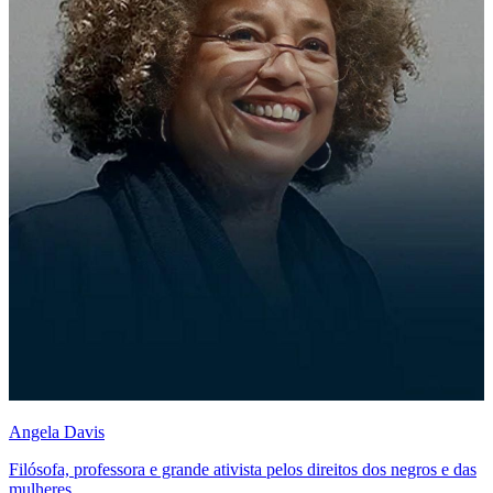
Angela Davis
Filósofa, professora e grande ativista pelos direitos dos negros e das
mulheres.