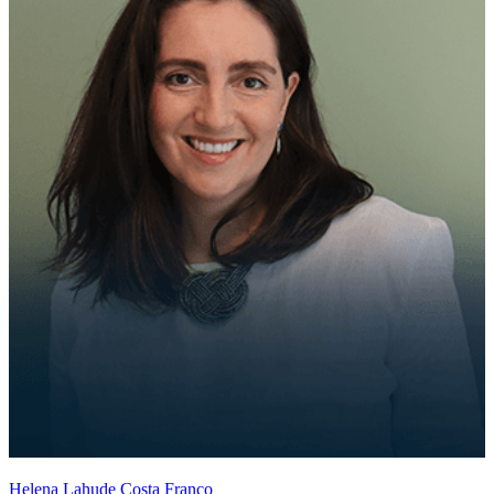
Helena Lahude Costa Franco