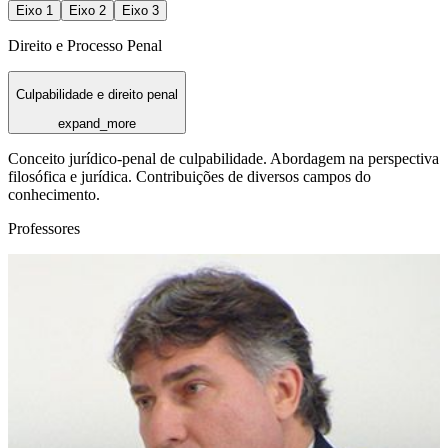
Eixo
1
Eixo
2
Eixo
3
Direito e Processo Penal
Culpabilidade e direito penal
expand_more
Conceito jurídico-penal de culpabilidade. Abordagem na perspectiva
filosófica e jurídica. Contribuições de diversos campos do
conhecimento.
Professores