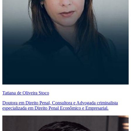
Tatiana de Oliveira Stoco
Doutora em Direito Penal, Consultora e Advogada criminalista
especializada em Direito Penal Econômico e Empresarial.