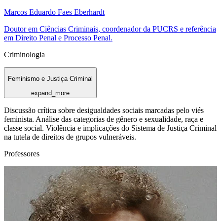
Marcos Eduardo Faes Eberhardt
Doutor em Ciências Criminais, coordenador da PUCRS e referência
em Direito Penal e Processo Penal.
Criminologia
Feminismo e Justiça Criminal
expand_more
Discussão crítica sobre desigualdades sociais marcadas pelo viés
feminista. Análise das categorias de gênero e sexualidade, raça e
classe social. Violência e implicações do Sistema de Justiça Criminal
na tutela de direitos de grupos vulneráveis.
Professores