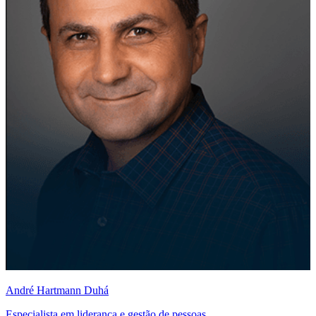
André Hartmann Duhá
Especialista em liderança e gestão de pessoas