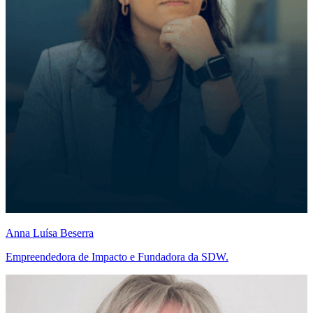
Anna Luísa Beserra
Empreendedora de Impacto e Fundadora da SDW.