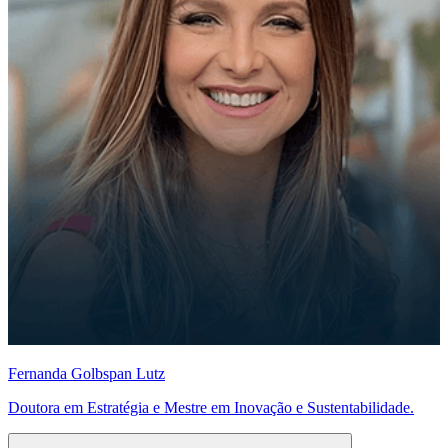
Fernanda Golbspan Lutz
Doutora em Estratégia e Mestre em Inovação e Sustentabilidade.