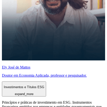
Ely José de Mattos
Doutor em Economia Aplicada, professor e pesquisador.
Investimentos e Títulos ESG
expand_more
Princípios e práticas de investimento em ESG. Instrumentos
financeiros emitidos por empresas e entidades governamentais que