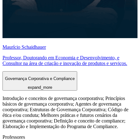
Maurício Schaidhauer
Professor, Doutorando em Economia e Desenvolvimento, e
Consultor na área de criação e inovação de produtos e serviços.
Governança Corporativa e Compliance
expand_more
Introdução e conceitos de governança coorporativa; Princípios
básicos de governança coorporativa; Agentes de governança
coorporativa; Estruturas de Governança Corporativa; Código de
ética e/ou conduta; Melhores práticas e futuros cenários da
governança coorporativa; Definição e conceito de compliance;
Elaboração e Implementação do Programa de Compliance.
Professores