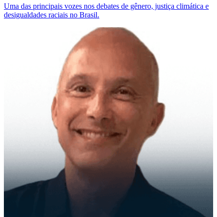
Uma das principais vozes nos debates de gênero, justiça climática e
desigualdades raciais no Brasil.