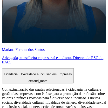
Mariana Ferreira dos Santos
Advogada, conselheira empresarial e auditora. Diretora de ESG do
IIAC.
Cidadania, Diversidade e Inclusão em Empresas
expand_more
Contextualização das pautas relacionadas à cidadania na cultura e
gestão das empresas, com ênfase para a promoção da reflexão sobre
valores e práticas voltadas para à diversidade e inclusão. Direitos
sociais, diversidade cultural, igualdade de gênero, diversidade sexual
e inclusão social, na perspectiva de organizações inclusivas e