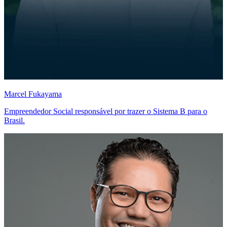
Marcel Fukayama
Empreendedor Social responsável por trazer o Sistema B para o
Brasil.