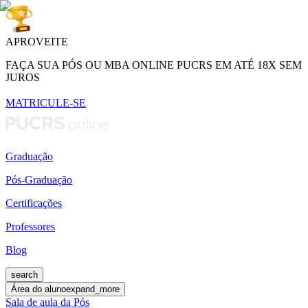
APROVEITE
FAÇA SUA PÓS OU MBA ONLINE PUCRS EM ATÉ 18X SEM
JUROS
MATRICULE-SE
Graduação
Pós-Graduação
Certificações
Professores
Blog
search
Área do aluno
expand_more
Sala de aula da Pós