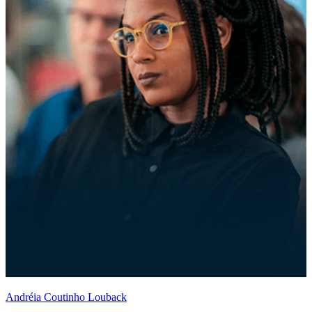
Andréia Coutinho Louback