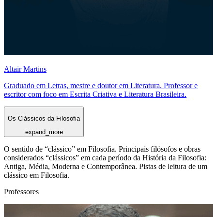
Altair Martins
Graduado em Letras, mestre e doutor em Literatura. Professor e
escritor com foco em Escrita Criativa e Literatura Brasileira.
Os Clássicos da Filosofia
expand_more
O sentido de “clássico” em Filosofia. Principais filósofos e obras
considerados “clássicos” em cada período da História da Filosofia:
Antiga, Média, Moderna e Contemporânea. Pistas de leitura de um
clássico em Filosofia.
Professores