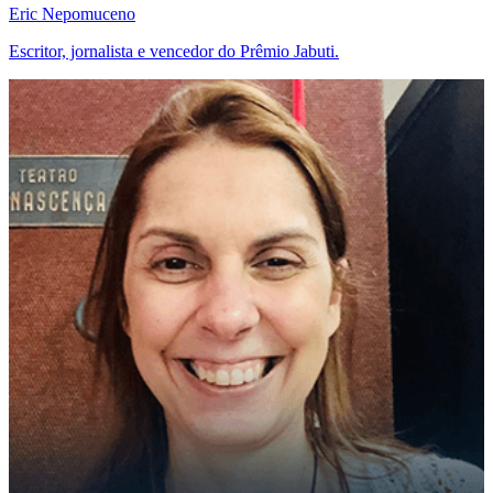
Eric Nepomuceno
Escritor, jornalista e vencedor do Prêmio Jabuti.