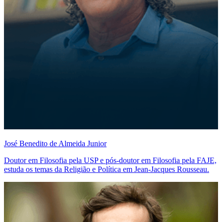
José Benedito de Almeida Junior
Doutor em Filosofia pela USP e pós-doutor em Filosofia pela FAJE,
estuda os temas da Religião e Política em Jean-Jacques Rousseau.