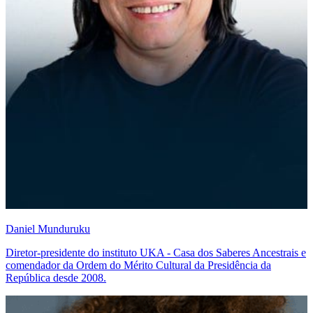
Daniel Munduruku
Diretor-presidente do instituto UKA - Casa dos Saberes Ancestrais e
comendador da Ordem do Mérito Cultural da Presidência da
República desde 2008.