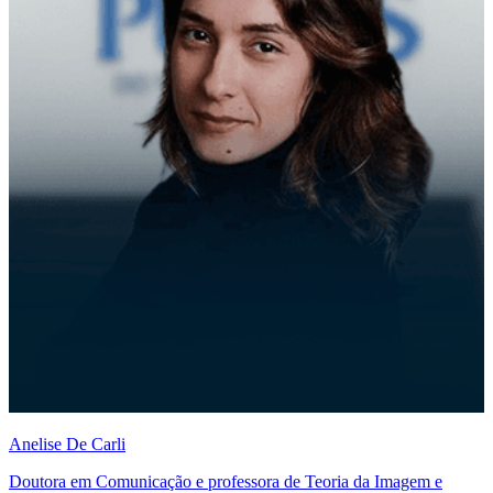
Anelise De Carli
Doutora em Comunicação e professora de Teoria da Imagem e