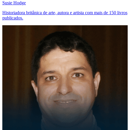
Susie Hodge
Historiadora britânica de arte, autora e artista com mais de 150 livros
publicados.