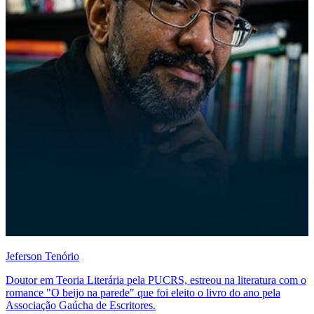
Jeferson Tenório
Doutor em Teoria Literária pela PUCRS, estreou na literatura com o
romance "O beijo na parede" que foi eleito o livro do ano pela
Associação Gaúcha de Escritores.