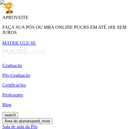
APROVEITE
FAÇA SUA PÓS OU MBA ONLINE PUCRS EM ATÉ 18X SEM
JUROS
MATRICULE-SE
Graduação
Pós-Graduação
Certificações
Professores
Blog
search
Área do aluno
expand_more
Sala de aula da Pós