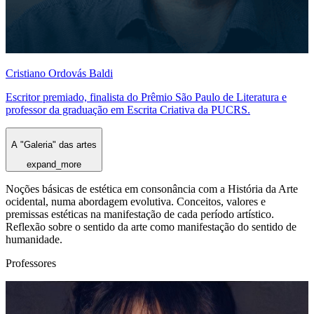
Cristiano Ordovás Baldi
Escritor premiado, finalista do Prêmio São Paulo de Literatura e
professor da graduação em Escrita Criativa da PUCRS.
A "Galeria" das artes
expand_more
Noções básicas de estética em consonância com a História da Arte
ocidental, numa abordagem evolutiva. Conceitos, valores e
premissas estéticas na manifestação de cada período artístico.
Reflexão sobre o sentido da arte como manifestação do sentido de
humanidade.
Professores