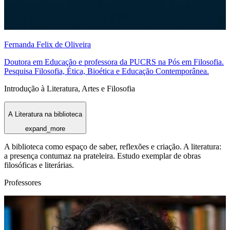
Fernanda Felix de Oliveira
Doutora em Educação e professora da PUCRS na Pós em Filosofia.
Pesquisa Filosofia, Ética, Bioética e Educação Contemporânea.
Introdução à Literatura, Artes e Filosofia
A Literatura na biblioteca
expand_more
A biblioteca como espaço de saber, reflexões e criação. A literatura:
a presença contumaz na prateleira. Estudo exemplar de obras
filosóficas e literárias.
Professores