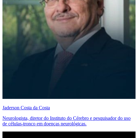
Jaderson Costa da Costa
Neurologista, diretor do Instituto do Cérebro e pesquisador do uso
de células-tronco em doenças neurológicas.