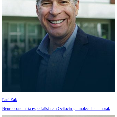
Paul Zak
Neuroeconomista especialista em Ocitocina, a molécula da moral.