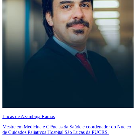
Lucas de Azambuja Ramos
Mestre em Medicina e Ciências da Saúde e coordenador do Núcleo
de Cuidados Paliativos Hospital São Lucas da PUCRS.