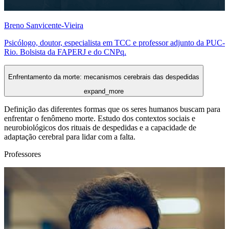
Breno Sanvicente-Vieira
Psicólogo, doutor, especialista em TCC e professor adjunto da PUC-
Rio. Bolsista da FAPERJ e do CNPq.
Enfrentamento da morte: mecanismos cerebrais das despedidas
expand_more
Definição das diferentes formas que os seres humanos buscam para
enfrentar o fenômeno morte. Estudo dos contextos sociais e
neurobiológicos dos rituais de despedidas e a capacidade de
adaptação cerebral para lidar com a falta.
Professores