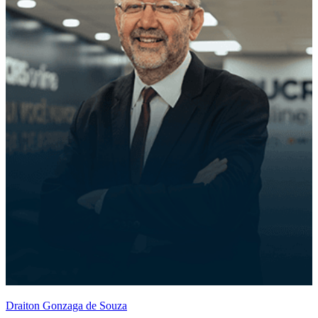
Draiton Gonzaga de Souza