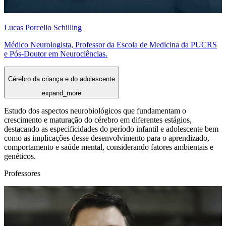
Lucas Porcello Schilling
Médico Neurologista, Professor da Escola de Medicina da PUCRS
e Pós-Doutor em Neurociências.
Cérebro da criança e do adolescente
expand_more
Estudo dos aspectos neurobiológicos que fundamentam o
crescimento e maturação do cérebro em diferentes estágios,
destacando as especificidades do período infantil e adolescente bem
como as implicações desse desenvolvimento para o aprendizado,
comportamento e saúde mental, considerando fatores ambientais e
genéticos.
Professores