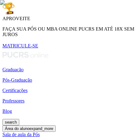
APROVEITE
FAÇA SUA PÓS OU MBA ONLINE PUCRS EM ATÉ 18X SEM
JUROS
MATRICULE-SE
Graduação
Pós-Graduação
Certificações
Professores
Blog
search
Área do aluno
expand_more
Sala de aula da Pós