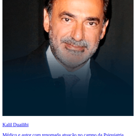
Kalil Duailibi
Médico e autor com renomada atuação no campo da Psiquiatria.