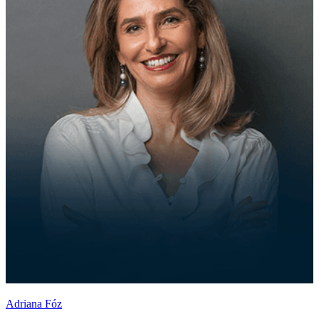
Adriana Fóz