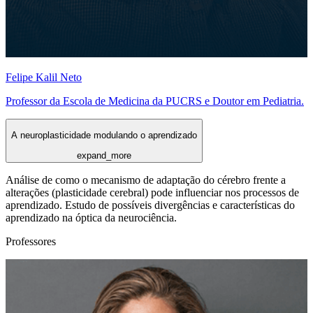
Felipe Kalil Neto
Professor da Escola de Medicina da PUCRS e Doutor em Pediatria.
A neuroplasticidade modulando o aprendizado
expand_more
Análise de como o mecanismo de adaptação do cérebro frente a
alterações (plasticidade cerebral) pode influenciar nos processos de
aprendizado. Estudo de possíveis divergências e características do
aprendizado na óptica da neurociência.
Professores