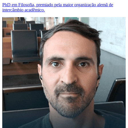
PhD em Filosofia, premiado pela maior organização alemã de
intercâmbio acadêmico.