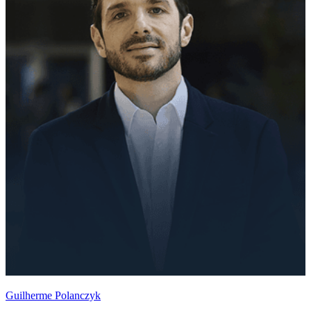
Guilherme Polanczyk