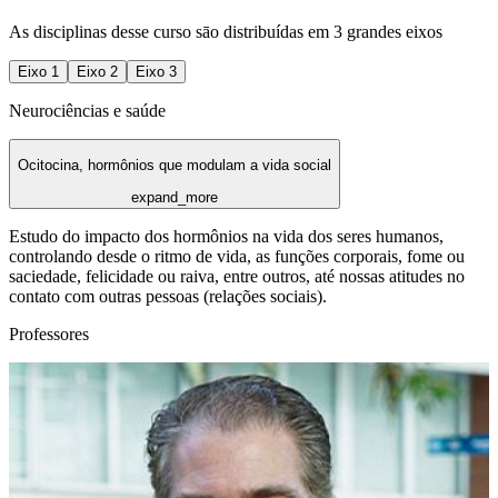
As disciplinas desse curso sāo distribuídas em 3 grandes eixos
Eixo
1
Eixo
2
Eixo
3
Neurociências e saúde
Ocitocina, hormônios que modulam a vida social
expand_more
Estudo do impacto dos hormônios na vida dos seres humanos,
controlando desde o ritmo de vida, as funções corporais, fome ou
saciedade, felicidade ou raiva, entre outros, até nossas atitudes no
contato com outras pessoas (relações sociais).
Professores