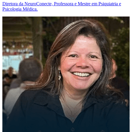
Diretora da NeuroConecte, Professora e Mestre em Psiquiatria e
Psicologia Médica.