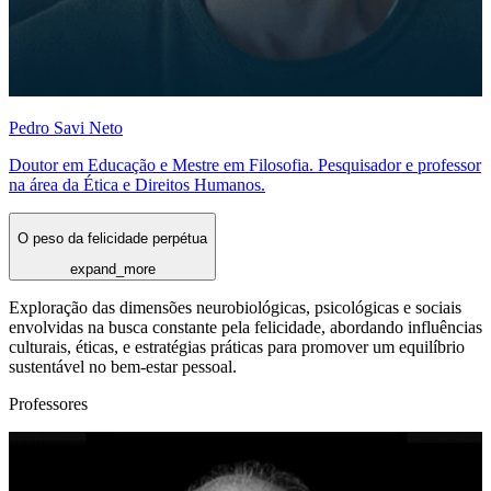
Pedro Savi Neto
Doutor em Educação e Mestre em Filosofia. Pesquisador e professor
na área da Ética e Direitos Humanos.
O peso da felicidade perpétua
expand_more
Exploração das dimensões neurobiológicas, psicológicas e sociais
envolvidas na busca constante pela felicidade, abordando influências
culturais, éticas, e estratégias práticas para promover um equilíbrio
sustentável no bem-estar pessoal.
Professores