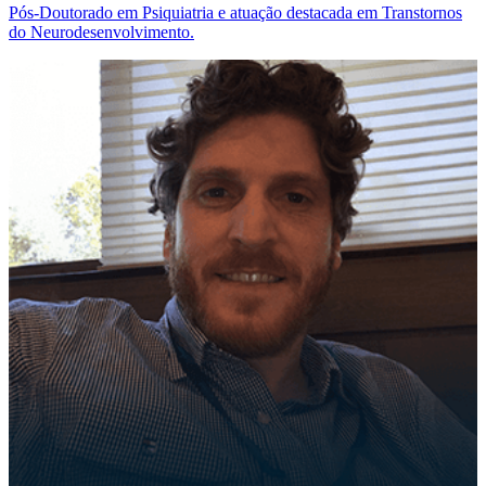
Pós-Doutorado em Psiquiatria e atuação destacada em Transtornos
do Neurodesenvolvimento.