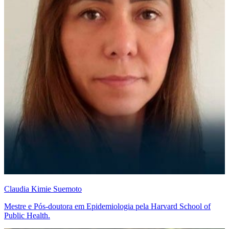
Claudia Kimie Suemoto
Mestre e Pós-doutora em Epidemiologia pela Harvard School of
Public Health.