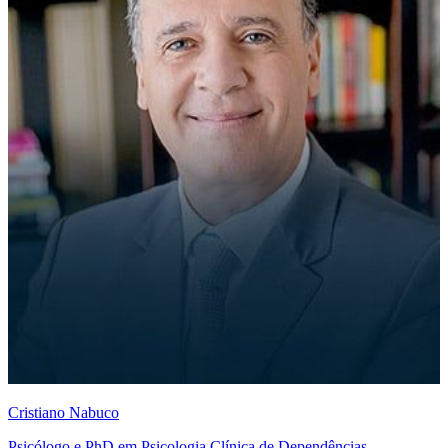
Cristiano Nabuco
Psicólogo e PhD em Psicologia Clínica de Dependências