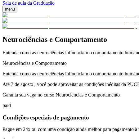
Sala de aula da Graduação
menu
Neurociências e Comportamento
Entenda como as neurociências influenciam o comportamento humano e
Neurociências e Comportamento
Entenda como as neurociências influenciam o comportamento humano e
Até 7 de agosto , você pode aproveitar as condições inéditas da PU
Garanta sua vaga no curso Neurociências e Comportamento
paid
Condições especiais de pagamento
Pague em 24x ou com uma condição ainda melhor para pagamento à v