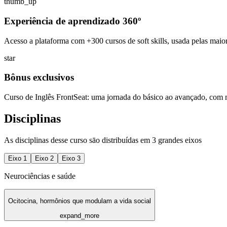
thumb_up
Experiência de aprendizado 360º
Acesso a plataforma com +300 cursos de soft skills, usada pelas maio
star
Bônus exclusivos
Curso de Inglês FrontSeat: uma jornada do básico ao avançado, com 
Disciplinas
As disciplinas desse curso sāo distribuídas em 3 grandes eixos
Eixo
1
Eixo
2
Eixo
3
Neurociências e saúde
Ocitocina, hormônios que modulam a vida social
expand_more