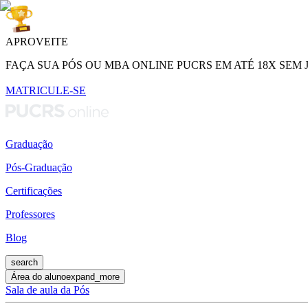
APROVEITE
FAÇA SUA PÓS OU MBA ONLINE PUCRS EM ATÉ 18X SEM 
MATRICULE-SE
Graduação
Pós-Graduação
Certificações
Professores
Blog
search
Área do aluno
expand_more
Sala de aula da Pós