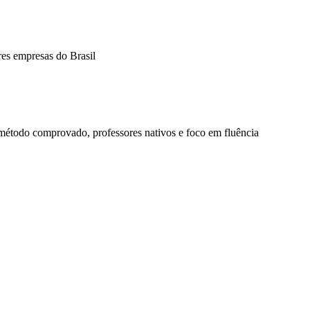
res empresas do Brasil
método comprovado, professores nativos e foco em fluência