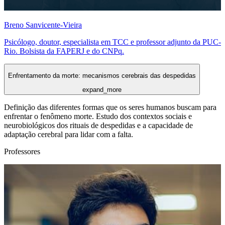
Breno Sanvicente-Vieira
Psicólogo, doutor, especialista em TCC e professor adjunto da PUC-
Rio. Bolsista da FAPERJ e do CNPq.
Enfrentamento da morte: mecanismos cerebrais das despedidas
expand_more
Definição das diferentes formas que os seres humanos buscam para
enfrentar o fenômeno morte. Estudo dos contextos sociais e
neurobiológicos dos rituais de despedidas e a capacidade de
adaptação cerebral para lidar com a falta.
Professores