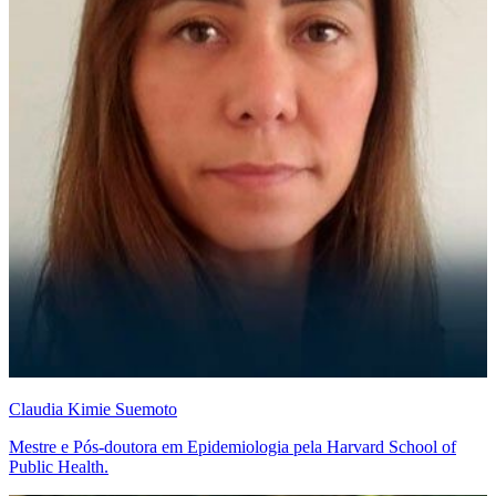
Claudia Kimie Suemoto
Mestre e Pós-doutora em Epidemiologia pela Harvard School of
Public Health.