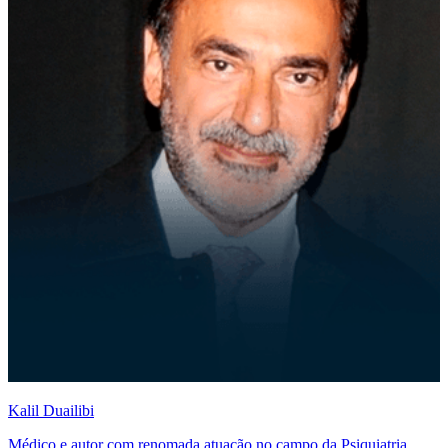
Kalil Duailibi
Médico e autor com renomada atuação no campo da Psiquiatria.