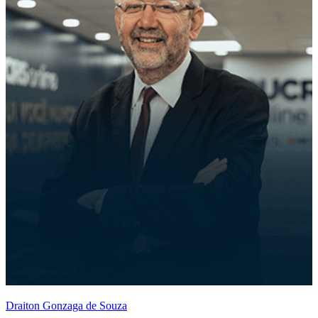
Draiton Gonzaga de Souza