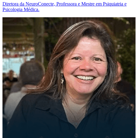
Diretora da NeuroConecte, Professora e Mestre em Psiquiatria e
Psicologia Médica.