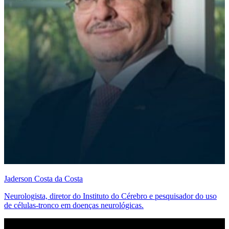
Jaderson Costa da Costa
Neurologista, diretor do Instituto do Cérebro e pesquisador do uso
de células-tronco em doenças neurológicas.