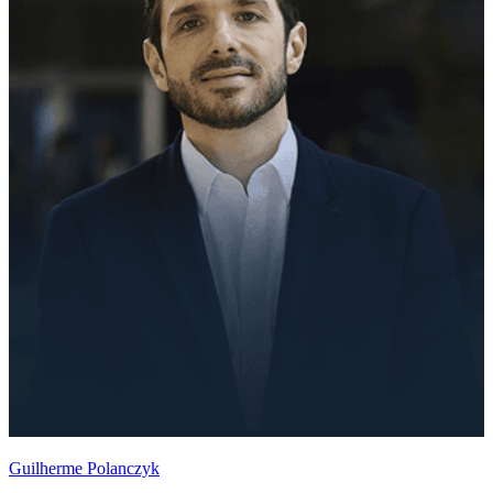
Guilherme Polanczyk