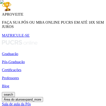
APROVEITE
FAÇA SUA PÓS OU MBA ONLINE PUCRS EM ATÉ 18X SEM
JUROS
MATRICULE-SE
Graduação
Pós-Graduação
Certificações
Professores
Blog
search
Área do aluno
expand_more
Sala de aula da Pós