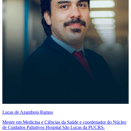
Lucas de Azambuja Ramos
Mestre em Medicina e Ciências da Saúde e coordenador do Núcleo
de Cuidados Paliativos Hospital São Lucas da PUCRS.