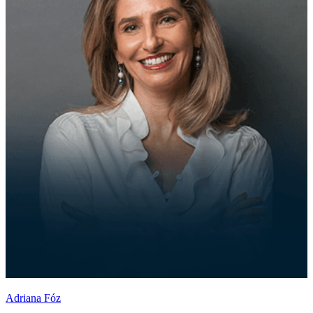
Adriana Fóz