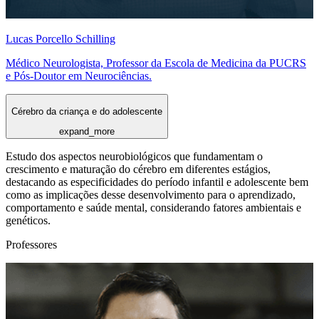
Lucas Porcello Schilling
Médico Neurologista, Professor da Escola de Medicina da PUCRS
e Pós-Doutor em Neurociências.
Cérebro da criança e do adolescente
expand_more
Estudo dos aspectos neurobiológicos que fundamentam o
crescimento e maturação do cérebro em diferentes estágios,
destacando as especificidades do período infantil e adolescente bem
como as implicações desse desenvolvimento para o aprendizado,
comportamento e saúde mental, considerando fatores ambientais e
genéticos.
Professores