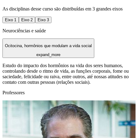
As disciplinas desse curso sāo distribuídas em 3 grandes eixos
Eixo
1
Eixo
2
Eixo
3
Neurociências e saúde
Ocitocina, hormônios que modulam a vida social
expand_more
Estudo do impacto dos hormônios na vida dos seres humanos,
controlando desde o ritmo de vida, as funções corporais, fome ou
saciedade, felicidade ou raiva, entre outros, até nossas atitudes no
contato com outras pessoas (relações sociais).
Professores