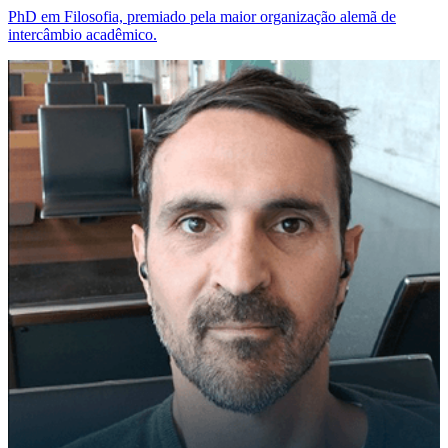
PhD em Filosofia, premiado pela maior organização alemã de
intercâmbio acadêmico.