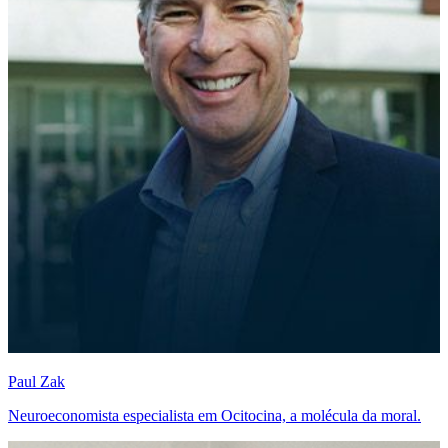
Paul Zak
Neuroeconomista especialista em Ocitocina, a molécula da moral.