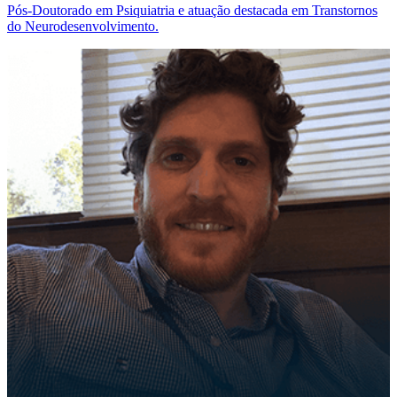
Pós-Doutorado em Psiquiatria e atuação destacada em Transtornos
do Neurodesenvolvimento.