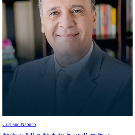
Cristiano Nabuco
Psicólogo e PhD em Psicologia Clínica de Dependências