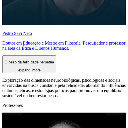
Pedro Savi Neto
Doutor em Educação e Mestre em Filosofia. Pesquisador e professor
na área da Ética e Direitos Humanos.
O peso da felicidade perpétua
expand_more
Exploração das dimensões neurobiológicas, psicológicas e sociais
envolvidas na busca constante pela felicidade, abordando influências
culturais, éticas, e estratégias práticas para promover um equilíbrio
sustentável no bem-estar pessoal.
Professores