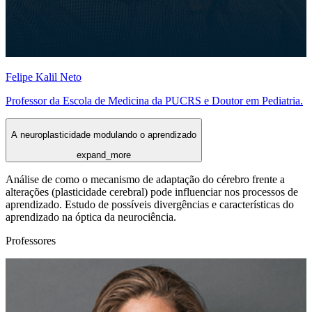
Felipe Kalil Neto
Professor da Escola de Medicina da PUCRS e Doutor em Pediatria.
A neuroplasticidade modulando o aprendizado
expand_more
Análise de como o mecanismo de adaptação do cérebro frente a
alterações (plasticidade cerebral) pode influenciar nos processos de
aprendizado. Estudo de possíveis divergências e características do
aprendizado na óptica da neurociência.
Professores