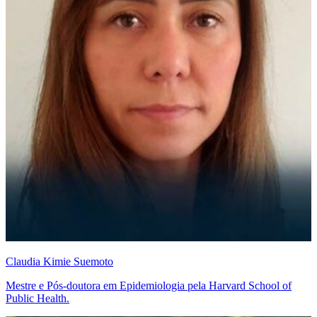
Claudia Kimie Suemoto
Mestre e Pós-doutora em Epidemiologia pela Harvard School of
Public Health.