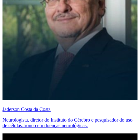
Jaderson Costa da Costa
Neurologista, diretor do Instituto do Cérebro e pesquisador do uso
de células-tronco em doenças neurológicas.