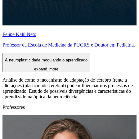
Felipe Kalil Neto
Professor da Escola de Medicina da PUCRS e Doutor em Pediatria.
A neuroplasticidade modulando o aprendizado
expand_more
Análise de como o mecanismo de adaptação do cérebro frente a
alterações (plasticidade cerebral) pode influenciar nos processos de
aprendizado. Estudo de possíveis divergências e características do
aprendizado na óptica da neurociência.
Professores