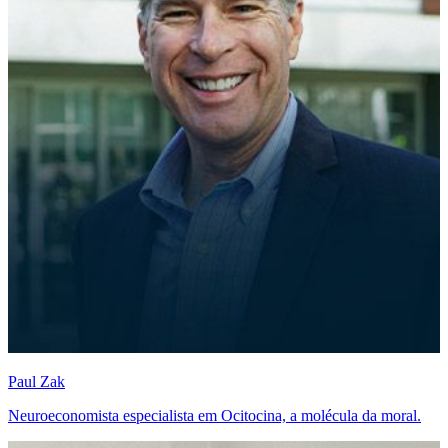
Paul Zak
Neuroeconomista especialista em Ocitocina, a molécula da moral.