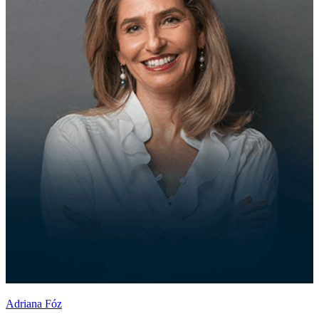
Adriana Fóz