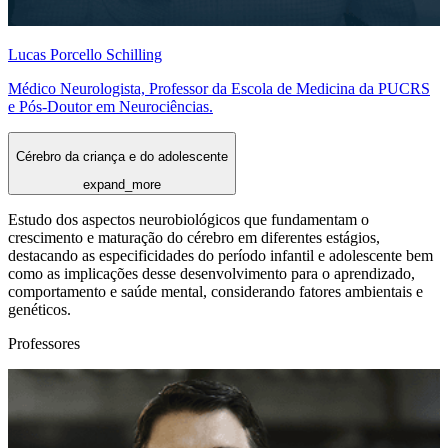
Lucas Porcello Schilling
Médico Neurologista, Professor da Escola de Medicina da PUCRS
e Pós-Doutor em Neurociências.
Cérebro da criança e do adolescente
expand_more
Estudo dos aspectos neurobiológicos que fundamentam o
crescimento e maturação do cérebro em diferentes estágios,
destacando as especificidades do período infantil e adolescente bem
como as implicações desse desenvolvimento para o aprendizado,
comportamento e saúde mental, considerando fatores ambientais e
genéticos.
Professores