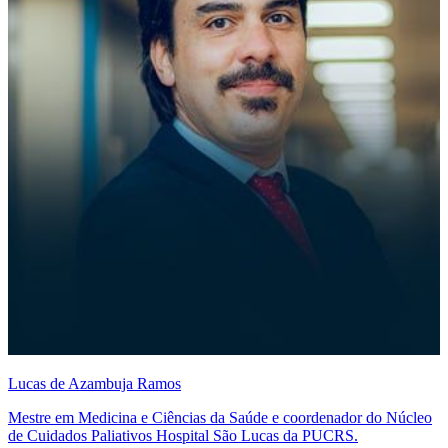
Lucas de Azambuja Ramos
Mestre em Medicina e Ciências da Saúde e coordenador do Núcleo
de Cuidados Paliativos Hospital São Lucas da PUCRS.