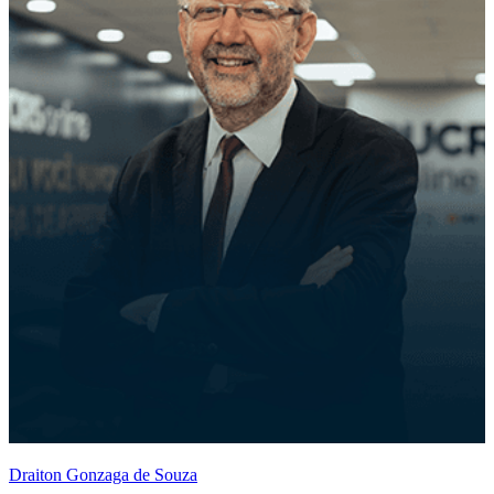
Draiton Gonzaga de Souza