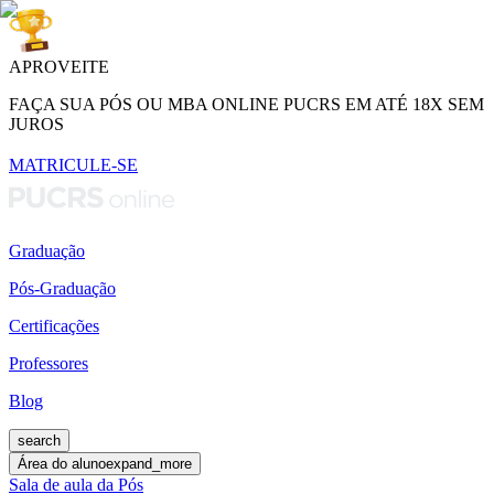
APROVEITE
FAÇA SUA PÓS OU MBA ONLINE PUCRS EM ATÉ 18X SEM
JUROS
MATRICULE-SE
Graduação
Pós-Graduação
Certificações
Professores
Blog
search
Área do aluno
expand_more
Sala de aula da Pós