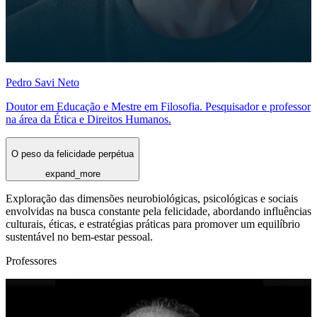
Pedro Savi Neto
Doutor em Educação e Mestre em Filosofia. Pesquisador e professor
na área da Ética e Direitos Humanos.
O peso da felicidade perpétua
expand_more
Exploração das dimensões neurobiológicas, psicológicas e sociais
envolvidas na busca constante pela felicidade, abordando influências
culturais, éticas, e estratégias práticas para promover um equilíbrio
sustentável no bem-estar pessoal.
Professores