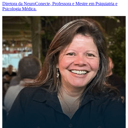
Diretora da NeuroConecte, Professora e Mestre em Psiquiatria e
Psicologia Médica.