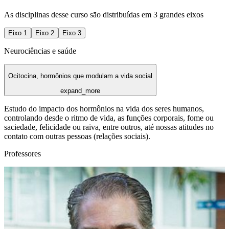
As disciplinas desse curso sāo distribuídas em 3 grandes eixos
Eixo
1
Eixo
2
Eixo
3
Neurociências e saúde
Ocitocina, hormônios que modulam a vida social
expand_more
Estudo do impacto dos hormônios na vida dos seres humanos,
controlando desde o ritmo de vida, as funções corporais, fome ou
saciedade, felicidade ou raiva, entre outros, até nossas atitudes no
contato com outras pessoas (relações sociais).
Professores