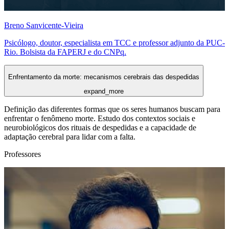
Breno Sanvicente-Vieira
Psicólogo, doutor, especialista em TCC e professor adjunto da PUC-
Rio. Bolsista da FAPERJ e do CNPq.
Enfrentamento da morte: mecanismos cerebrais das despedidas
expand_more
Definição das diferentes formas que os seres humanos buscam para
enfrentar o fenômeno morte. Estudo dos contextos sociais e
neurobiológicos dos rituais de despedidas e a capacidade de
adaptação cerebral para lidar com a falta.
Professores