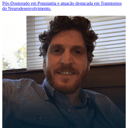
Pós-Doutorado em Psiquiatria e atuação destacada em Transtornos
do Neurodesenvolvimento.