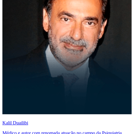
Kalil Duailibi
Médico e autor com renomada atuação no campo da Psiquiatria.