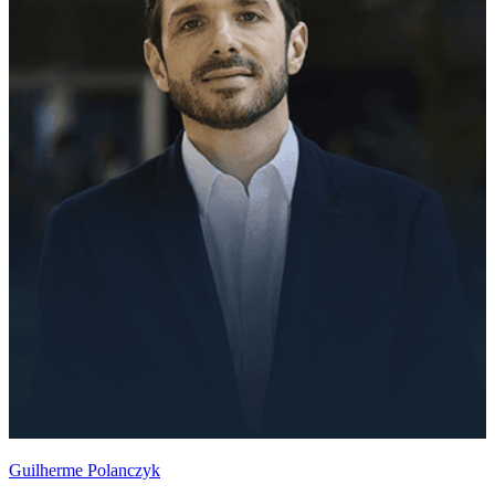
Guilherme Polanczyk