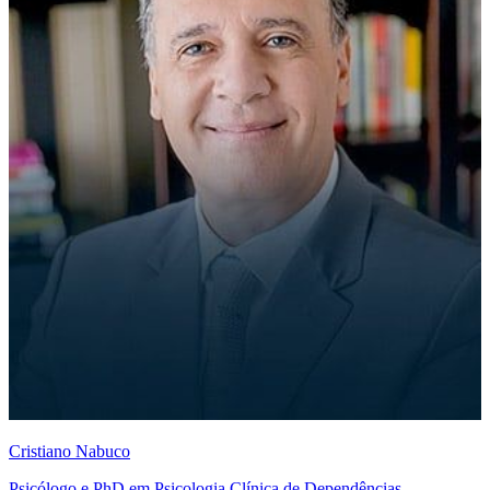
Cristiano Nabuco
Psicólogo e PhD em Psicologia Clínica de Dependências