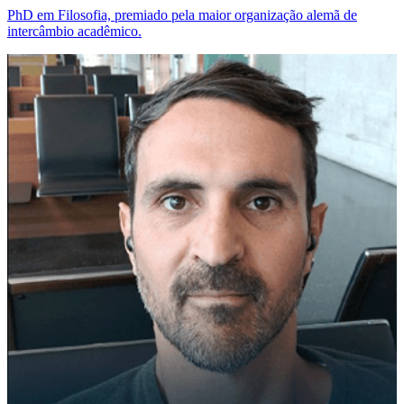
PhD em Filosofia, premiado pela maior organização alemã de
intercâmbio acadêmico.