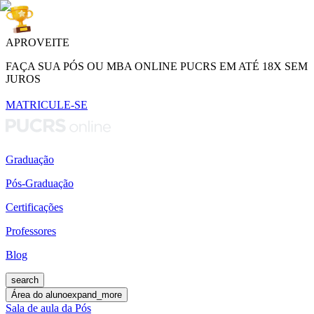
APROVEITE
FAÇA SUA PÓS OU MBA ONLINE PUCRS EM ATÉ 18X SEM
JUROS
MATRICULE-SE
Graduação
Pós-Graduação
Certificações
Professores
Blog
search
Área do aluno
expand_more
Sala de aula da Pós