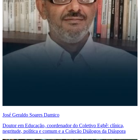
José Geraldo Soares Damico
Doutor em Educação, coordenador do Coletivo Egbê : clínica,
negritude, política e comum e a Coleção Diálogos da Diáspora