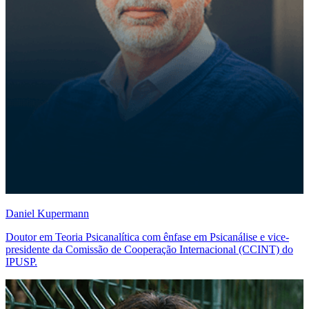
Daniel Kupermann
Doutor em Teoria Psicanalítica com ênfase em Psicanálise e vice-
presidente da Comissão de Cooperação Internacional (CCINT) do
IPUSP.