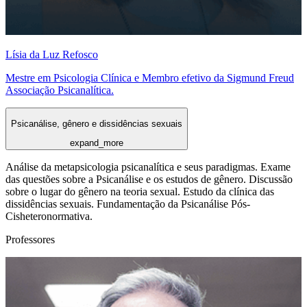
Lísia da Luz Refosco
Mestre em Psicologia Clínica e Membro efetivo da Sigmund Freud
Associação Psicanalítica.
Psicanálise, gênero e dissidências sexuais
expand_more
Análise da metapsicologia psicanalítica e seus paradigmas. Exame
das questões sobre a Psicanálise e os estudos de gênero. Discussão
sobre o lugar do gênero na teoria sexual. Estudo da clínica das
dissidências sexuais. Fundamentação da Psicanálise Pós-
Cisheteronormativa.
Professores