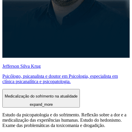
Jefferson Silva Krug
Psicólogo, psicanalista e doutor em Psicologia, especialista em
clínica psicanalítica e psicopatologia.
Medicalização do sofrimento na atualidade
expand_more
Estudo da psicopatologia e do sofrimento. Reflexão sobre a dor e a
medicalização das experiências humanas. Estudo do hedonismo.
Exame das problemáticas da toxicomania e drogadição.