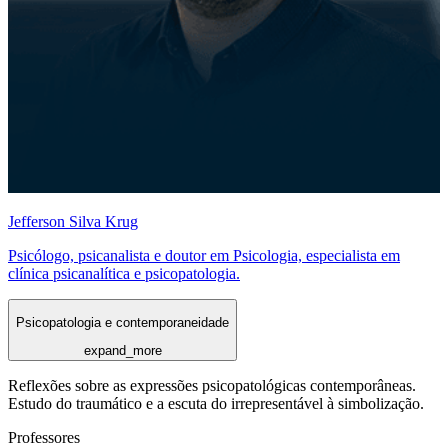
Jefferson Silva Krug
Psicólogo, psicanalista e doutor em Psicologia, especialista em
clínica psicanalítica e psicopatologia.
Psicopatologia e contemporaneidade
expand_more
Reflexões sobre as expressões psicopatológicas contemporâneas.
Estudo do traumático e a escuta do irrepresentável à simbolização.
Professores