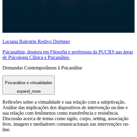
Luciana Balestrin Redivo Drehmer
Psicanalista, doutora em Filosofia e professora da PUCRS nas áreas
de Psicologia Clínica e Psicanálise.
Demandas Contemporâneas à Psicanálise
Psicanálise e virtualidades
expand_more
Reflexões sobre a virtualidade e sua relação com a subjetivação.
Análise das implicações dos dispositivos de intervenção on-line e
sua relação com fenômenos como transferência e resistência.
Discussão acerca de temas como sigilo, corpo, setting, associação
livre, imagem e mediadores comunicacionais nas intervenções on-
line.