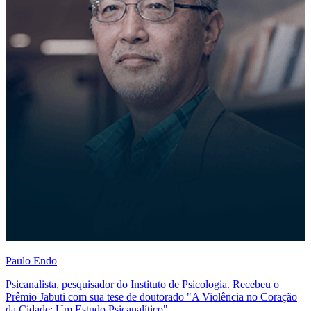
Paulo Endo
Psicanalista, pesquisador do Instituto de Psicologia. Recebeu o
Prêmio Jabuti com sua tese de doutorado "A Violência no Coração
da Cidade: Um Estudo Psicanalítico".