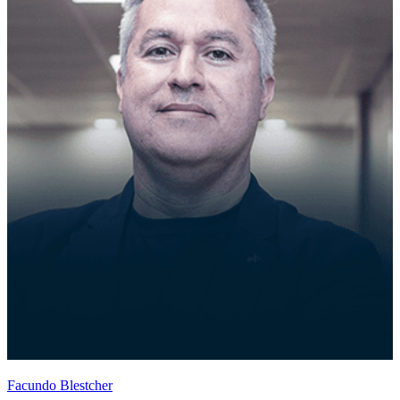
Facundo Blestcher