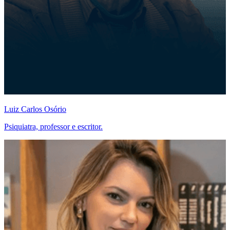
Luiz Carlos Osório
Psiquiatra, professor e escritor.