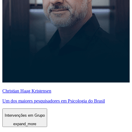
Christian Haag Kristensen
Um dos maiores pesquisadores em Psicologia do Brasil
Intervenções em Grupo
expand_more