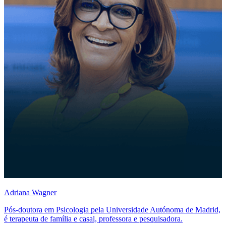
Adriana Wagner
Pós-doutora em Psicologia pela Universidade Autónoma de Madrid,
é terapeuta de família e casal, professora e pesquisadora.