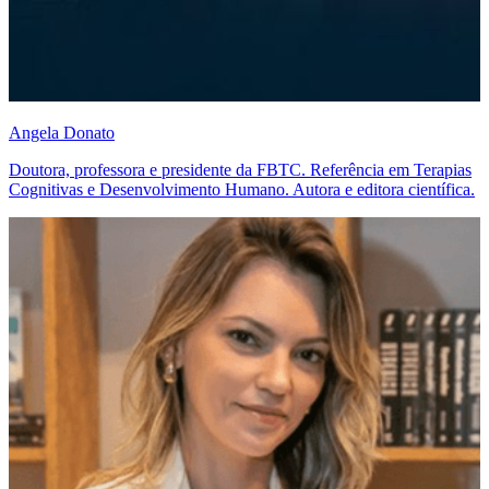
Angela Donato
Doutora, professora e presidente da FBTC. Referência em Terapias
Cognitivas e Desenvolvimento Humano. Autora e editora científica.