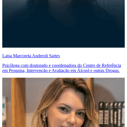
Laisa Marcorela Andreoli Sartes
Psicóloga com doutorado e coordenadora do Centro de Referência
em Pesquisa, Intervenção e Avaliação em Álcool e outras Drogas.