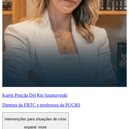
Karen Priscila Del Rio Szupszynski
Diretora da FBTC e professora da PUCRS
Intervenções para situações de crise
expand_more