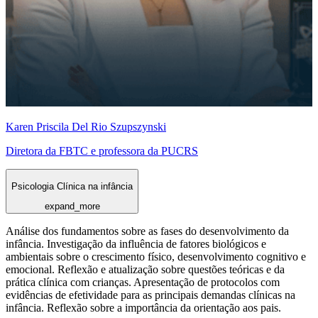
Karen Priscila Del Rio Szupszynski
Diretora da FBTC e professora da PUCRS
Psicologia Clínica na infância
expand_more
Análise dos fundamentos sobre as fases do desenvolvimento da
infância. Investigação da influência de fatores biológicos e
ambientais sobre o crescimento físico, desenvolvimento cognitivo e
emocional. Reflexão e atualização sobre questões teóricas e da
prática clínica com crianças. Apresentação de protocolos com
evidências de efetividade para as principais demandas clínicas na
infância. Reflexão sobre a importância da orientação aos pais.