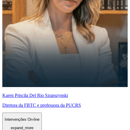
Karen Priscila Del Rio Szupszynski
Diretora da FBTC e professora da PUCRS
Intervenções On-line
expand_more