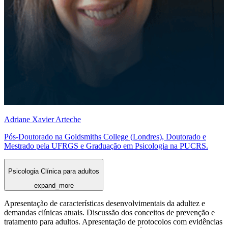
Adriane Xavier Arteche
Pós-Doutorado na Goldsmiths College (Londres), Doutorado e
Mestrado pela UFRGS e Graduação em Psicologia na PUCRS.
Psicologia Clínica para adultos
expand_more
Apresentação de características desenvolvimentais da adultez e
demandas clínicas atuais. Discussão dos conceitos de prevenção e
tratamento para adultos. Apresentação de protocolos com evidências