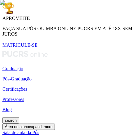
APROVEITE
FAÇA SUA PÓS OU MBA ONLINE PUCRS EM ATÉ 18X SEM
JUROS
MATRICULE-SE
Graduação
Pós-Graduação
Certificações
Professores
Blog
search
Área do aluno
expand_more
Sala de aula da Pós