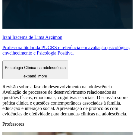
Irani Iracema de Lima Argimon
Professora titular da PUCRS e referência em avaliação psicológica,
envelhecimento e Psicologia Positiva.
Psicologia Clínica na adolescência
expand_more
Revisão sobre a fase do desenvolvimento na adolescência.
Avaliação de processos de desenvolvimento relacionados às
questões físicas, emocionais, cognitivas e sociais. Discussão sobre
prática clínica e questões contemporâneas associadas à família,
educação e interação social. Apresentação de protocolos com
evidências de efetividade para demandas clínicas na adolescência.
Professores