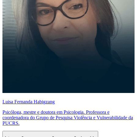
Luisa Fernanda Habigzang
Psicóloga, mestre e doutora em Psicologia. Professora e
coordenadora do Grupo de Pesquisa Violência e Vulnerabilidade da
PUCRS.