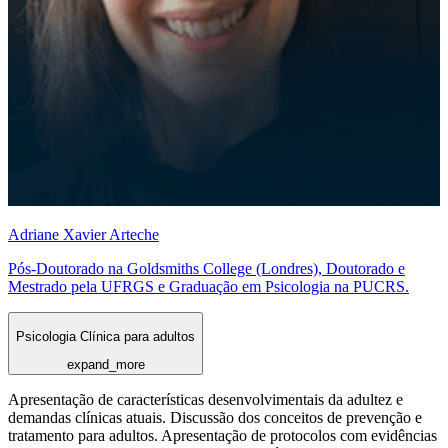
Adriane Xavier Arteche
Pós-Doutorado na Goldsmiths College (Londres), Doutorado e
Mestrado pela UFRGS e Graduação em Psicologia na PUCRS.
Psicologia Clínica para adultos
expand_more
Apresentação de características desenvolvimentais da adultez e
demandas clínicas atuais. Discussão dos conceitos de prevenção e
tratamento para adultos. Apresentação de protocolos com evidências