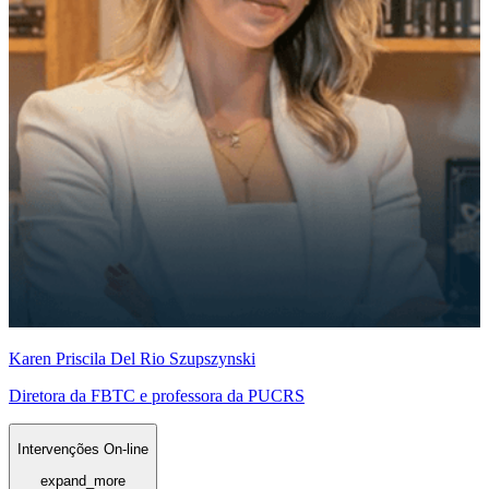
Karen Priscila Del Rio Szupszynski
Diretora da FBTC e professora da PUCRS
Intervenções On-line
expand_more