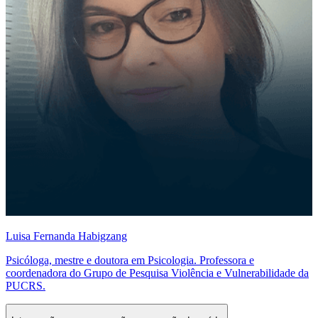
Luisa Fernanda Habigzang
Psicóloga, mestre e doutora em Psicologia. Professora e
coordenadora do Grupo de Pesquisa Violência e Vulnerabilidade da
PUCRS.