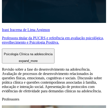
Irani Iracema de Lima Argimon
Professora titular da PUCRS e referência em avaliação psicológica,
envelhecimento e Psicologia Positiva.
Psicologia Clínica na adolescência
expand_more
Revisão sobre a fase do desenvolvimento na adolescência.
Avaliação de processos de desenvolvimento relacionados às
questões físicas, emocionais, cognitivas e sociais. Discussão sobre
prática clínica e questões contemporâneas associadas à família,
educação e interação social. Apresentação de protocolos com
evidências de efetividade para demandas clínicas na adolescência.
Professores