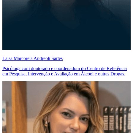
Laisa Marcorela Andreoli Sartes
Psicóloga com doutorado e coordenadora do Centro de Referência
em Pesquisa, Intervenção e Avaliação em Álcool e outras Drogas.