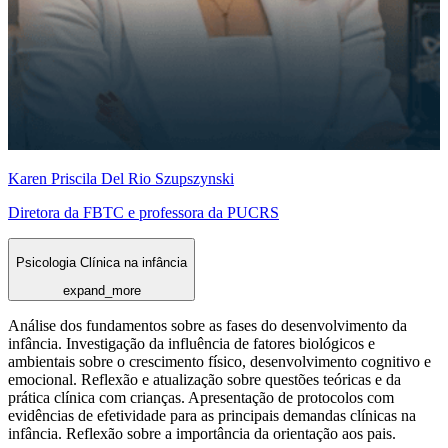
Karen Priscila Del Rio Szupszynski
Diretora da FBTC e professora da PUCRS
Psicologia Clínica na infância
expand_more
Análise dos fundamentos sobre as fases do desenvolvimento da
infância. Investigação da influência de fatores biológicos e
ambientais sobre o crescimento físico, desenvolvimento cognitivo e
emocional. Reflexão e atualização sobre questões teóricas e da
prática clínica com crianças. Apresentação de protocolos com
evidências de efetividade para as principais demandas clínicas na
infância. Reflexão sobre a importância da orientação aos pais.