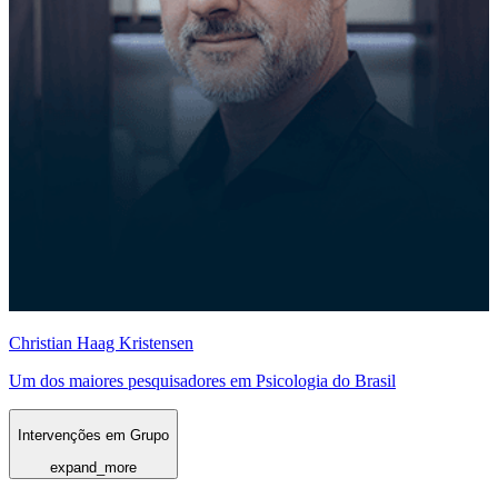
Christian Haag Kristensen
Um dos maiores pesquisadores em Psicologia do Brasil
Intervenções em Grupo
expand_more