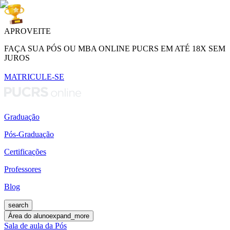
APROVEITE
FAÇA SUA PÓS OU MBA ONLINE PUCRS EM ATÉ 18X SEM
JUROS
MATRICULE-SE
Graduação
Pós-Graduação
Certificações
Professores
Blog
search
Área do aluno
expand_more
Sala de aula da Pós