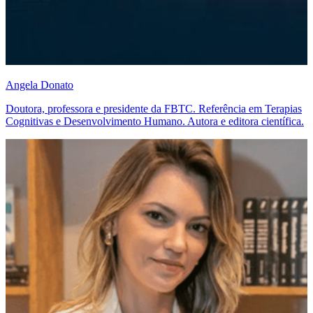
Angela Donato
Doutora, professora e presidente da FBTC. Referência em Terapias
Cognitivas e Desenvolvimento Humano. Autora e editora científica.