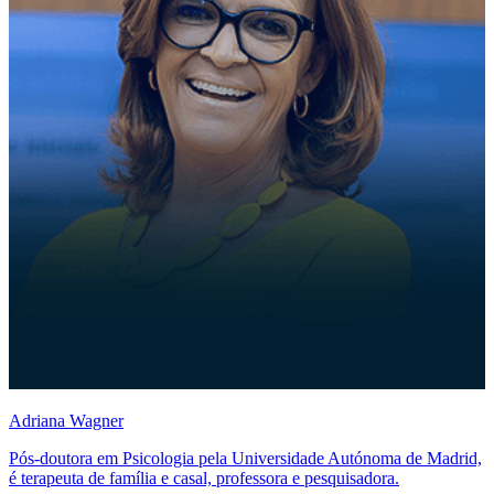
Adriana Wagner
Pós-doutora em Psicologia pela Universidade Autónoma de Madrid,
é terapeuta de família e casal, professora e pesquisadora.