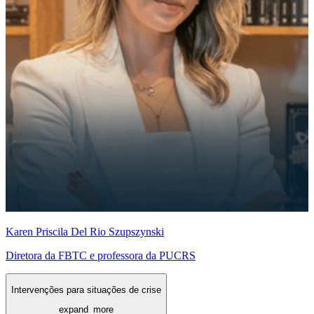
Karen Priscila Del Rio Szupszynski
Diretora da FBTC e professora da PUCRS
Intervenções para situações de crise
expand_more