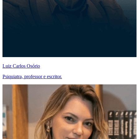
Luiz Carlos Osório
Psiquiatra, professor e escritor.