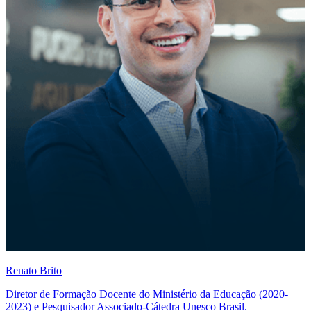
Renato Brito
Diretor de Formação Docente do Ministério da Educação (2020-
2023) e Pesquisador Associado-Cátedra Unesco Brasil.