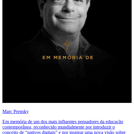
Marc Prensky
Em memória de um dos mais influentes pensadores da educação
contemporânea, reconhecido mundialmente por introduzir o
conceito de “nativos digitais” e por inspirar uma nova visão sobre