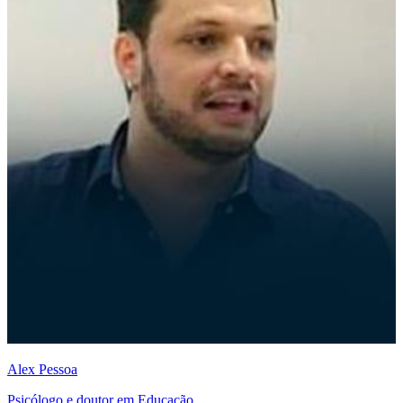
Alex Pessoa
Psicólogo e doutor em Educação.