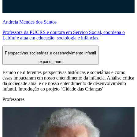
Andreia Mendes dos Santos
Professora da PUCRS e doutora em Serviço Social, coordena o
LabInf e atua em educação, sociologia e infâncias.
Perspectivas societárias e desenvolvimento infantil
expand_more
Estudo de diferentes perspectivas históricas e societárias e como
essas impactaram em nosso entendimento da infância. Análise crítica
da sociedade atual e de nosso entendimento de desenvolvimento
infantil. Introdução ao projeto ‘Cidade das Crianças’.
Professores