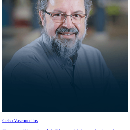
Celso Vasconcellos