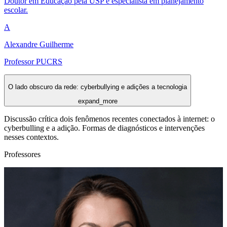
Doutor em Educação pela USP e especialista em planejamento
escolar.
A
Alexandre Guilherme
Professor PUCRS
O lado obscuro da rede: cyberbullying e adições a tecnologia
expand_more
Discussão crítica dois fenômenos recentes conectados à internet: o
cyberbulling e a adição. Formas de diagnósticos e intervenções
nesses contextos.
Professores