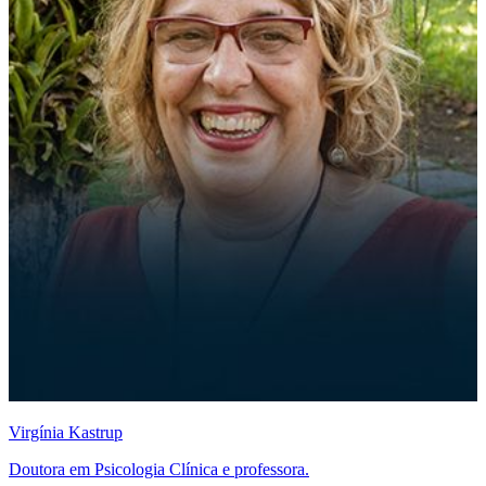
Virgínia Kastrup
Doutora em Psicologia Clínica e professora.