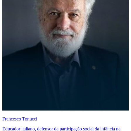
Francesco Tonucci
Educador italiano, defensor da participação social da infância na