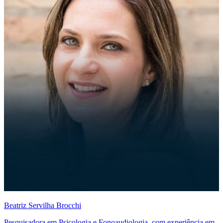
Beatriz Servilha Brocchi
Pesquisadora em Psicologia e Fonoaudiologia, com experiência em