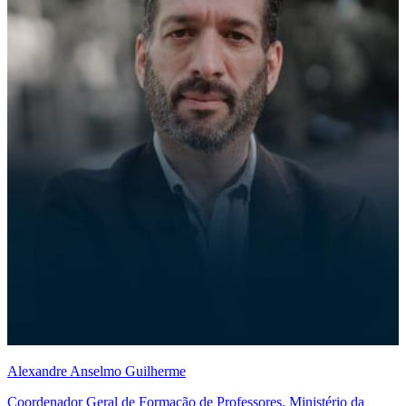
Alexandre Anselmo Guilherme
Coordenador Geral de Formação de Professores, Ministério da