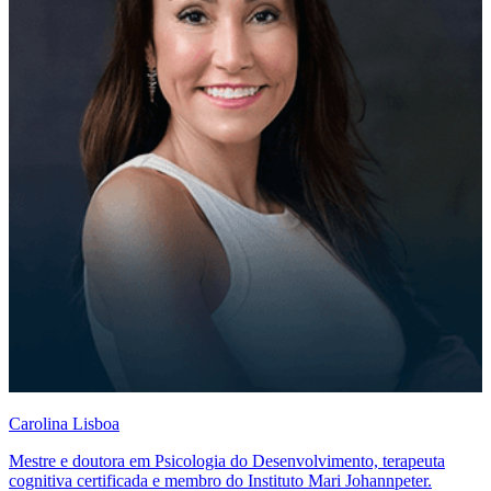
Carolina Lisboa
Mestre e doutora em Psicologia do Desenvolvimento, terapeuta
cognitiva certificada e membro do Instituto Mari Johannpeter.