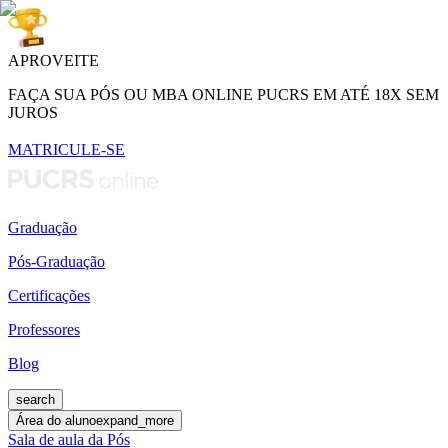
APROVEITE
FAÇA SUA PÓS OU MBA ONLINE PUCRS EM ATÉ 18X SEM
JUROS
MATRICULE-SE
Graduação
Pós-Graduação
Certificações
Professores
Blog
search
Área do aluno
expand_more
Sala de aula da Pós