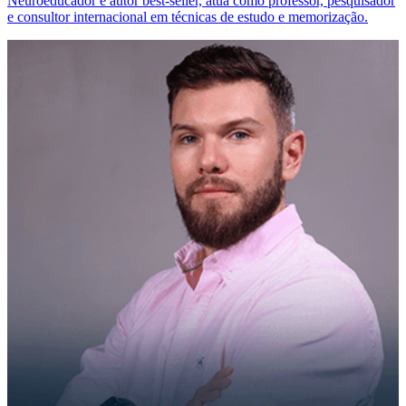
Neuroeducador e autor best-seller, atua como professor, pesquisador
e consultor internacional em técnicas de estudo e memorização.