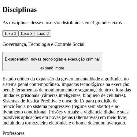
Disciplinas
As disciplinas desse curso sāo distribuídas em 3 grandes eixos
Eixo
1
Eixo
2
Eixo
3
Governança, Tecnologia e Controle Social
E-carceration: novas tecnologias e execução criminal
expand_more
Estudo crítico da expansão da governamentalidade algorítmica no
sistema penal contemporâneo. Impactos tecnológicos na execução
penal: ferramentas de monitoramento e segurança dentro e fora das
unidades prisionais (câmeras inteligentes, bloqueio de celulares).
Sistemas de Justiça Preditiva e o uso de IA para predição de
reincidência no sistema progressivo (regime semiaberto) e no
livramento condicional. Prisões virtuais: a vigilância digital e suas
possíveis aplicações em novas penas (alternativas) em meio livre,
incluindo a tornozeleira eletrônica e o home detention avançado.
Professores