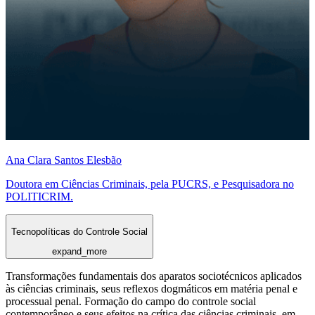
Ana Clara Santos Elesbão
Doutora em Ciências Criminais, pela PUCRS, e Pesquisadora no
POLITICRIM.
Tecnopolíticas do Controle Social
expand_more
Transformações fundamentais dos aparatos sociotécnicos aplicados
às ciências criminais, seus reflexos dogmáticos em matéria penal e
processual penal. Formação do campo do controle social
contemporâneo e seus efeitos na crítica das ciências criminais, em