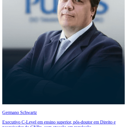
Germano Schwartz
Executivo C-Level em ensino superior, pós-doutor em Direito e