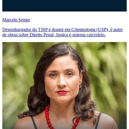
Marcelo Semer
Desembargador do TJSP e doutor em Criminologia (USP), é autor
de obras sobre Direito Penal, Justiça e sistema carcerário.