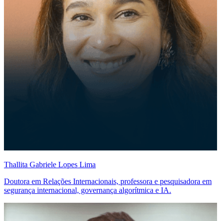
Thallita Gabriele Lopes Lima
Doutora em Relações Internacionais, professora e pesquisadora em
segurança internacional, governança algorítmica e IA.