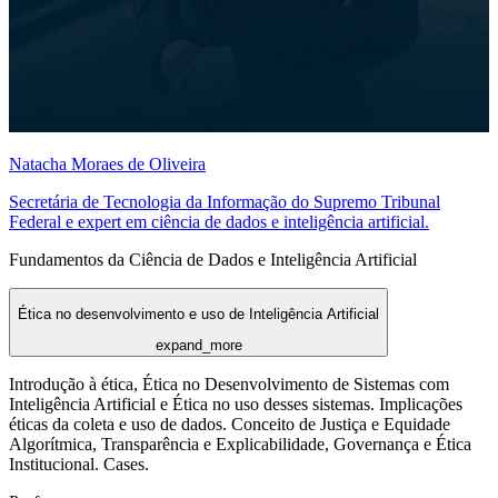
Natacha Moraes de Oliveira
Secretária de Tecnologia da Informação do Supremo Tribunal
Federal e expert em ciência de dados e inteligência artificial.
Fundamentos da Ciência de Dados e Inteligência Artificial
Ética no desenvolvimento e uso de Inteligência Artificial
expand_more
Introdução à ética, Ética no Desenvolvimento de Sistemas com
Inteligência Artificial e Ética no uso desses sistemas. Implicações
éticas da coleta e uso de dados. Conceito de Justiça e Equidade
Algorítmica, Transparência e Explicabilidade, Governança e Ética
Institucional. Cases.