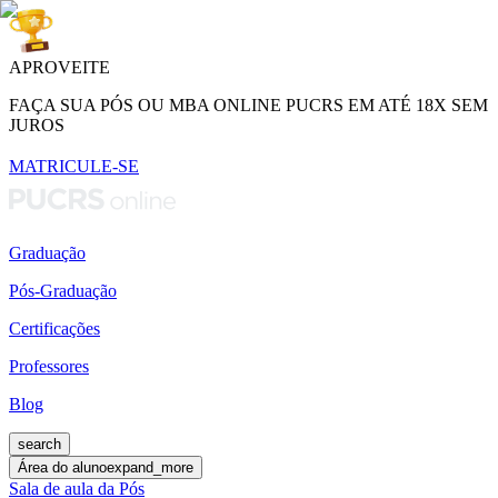
APROVEITE
FAÇA SUA PÓS OU MBA ONLINE PUCRS EM ATÉ 18X SEM
JUROS
MATRICULE-SE
Graduação
Pós-Graduação
Certificações
Professores
Blog
search
Área do aluno
expand_more
Sala de aula da Pós