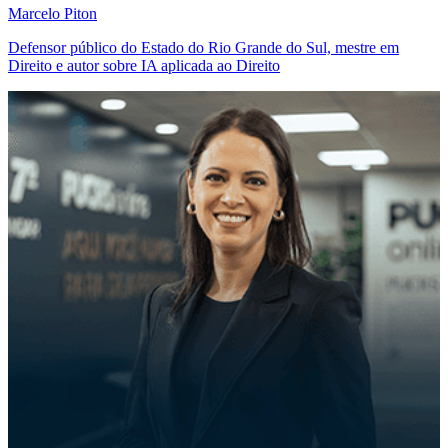
Marcelo Piton
Defensor público do Estado do Rio Grande do Sul, mestre em
Direito e autor sobre IA aplicada ao Direito