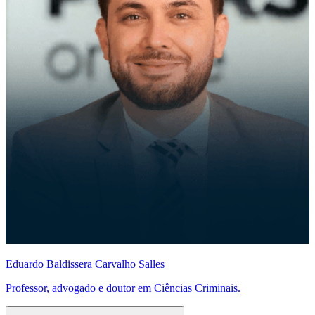
Eduardo Baldissera Carvalho Salles
Professor, advogado e doutor em Ciências Criminais.