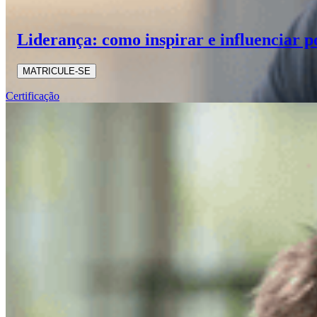
Liderança: como inspirar e influenciar p
MATRICULE-SE
Certificação