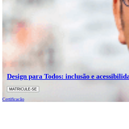
Design para Todos: inclusão e acessibilid
MATRICULE-SE
Certificação