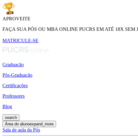
APROVEITE
FAÇA SUA PÓS OU MBA ONLINE PUCRS EM ATÉ 18X SEM 
MATRICULE-SE
Graduação
Pós-Graduação
Certificações
Professores
Blog
search
Área do aluno
expand_more
Sala de aula da Pós