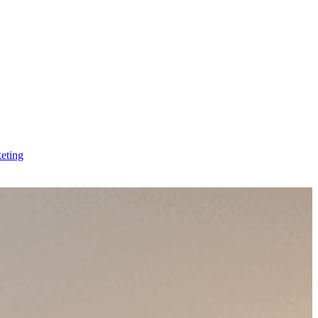
eting