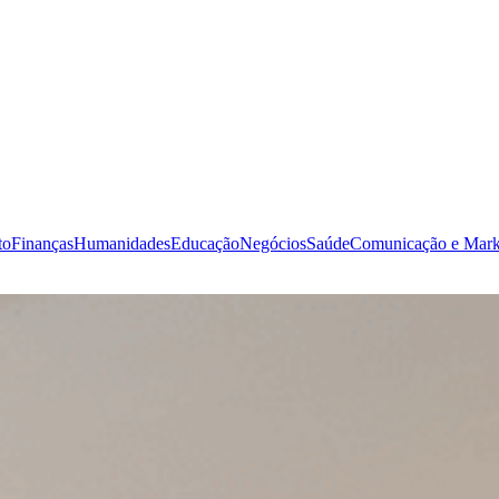
to
Finanças
Humanidades
Educação
Negócios
Saúde
Comunicação e Mark