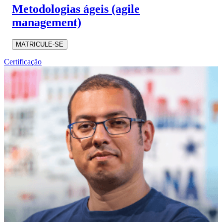
Metodologias ágeis (agile
management)
MATRICULE-SE
Certificação