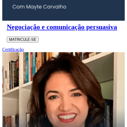
Negociação e comunicação persuasiva
MATRICULE-SE
Certificação