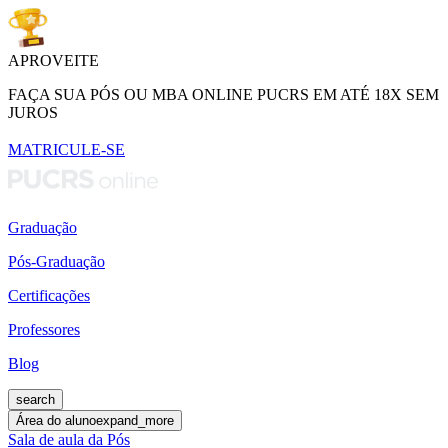
APROVEITE
FAÇA SUA PÓS OU MBA ONLINE PUCRS EM ATÉ 18X SEM
JUROS
MATRICULE-SE
Graduação
Pós-Graduação
Certificações
Professores
Blog
search
Área do aluno
expand_more
Sala de aula da Pós