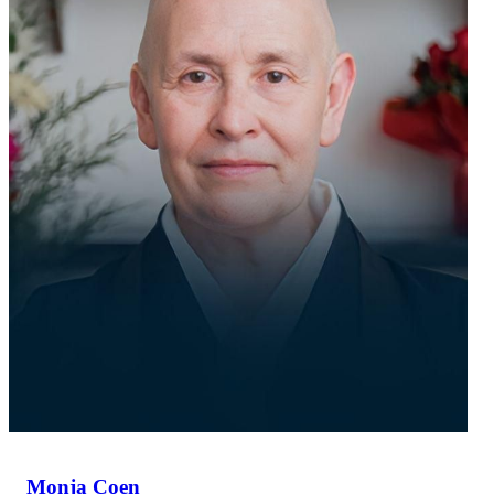
Monja Coen