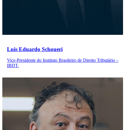
Luis Eduardo Schoueri
Vice-Presidente do Instituto Brasileiro de Direito Tributário –
IBDT.