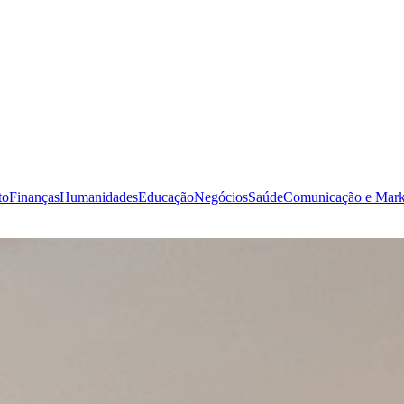
to
Finanças
Humanidades
Educação
Negócios
Saúde
Comunicação e Mark