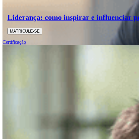
Liderança: como inspirar e influenciar p
MATRICULE-SE
Certificação