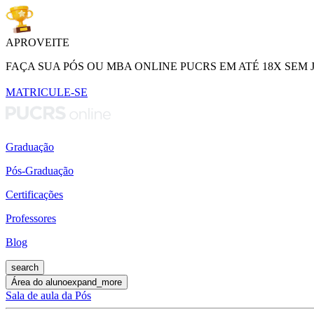
APROVEITE
FAÇA SUA PÓS OU MBA ONLINE PUCRS EM ATÉ 18X SEM 
MATRICULE-SE
Graduação
Pós-Graduação
Certificações
Professores
Blog
search
Área do aluno
expand_more
Sala de aula da Pós