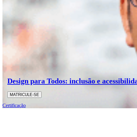
Design para Todos: inclusão e acessibilid
MATRICULE-SE
Certificação