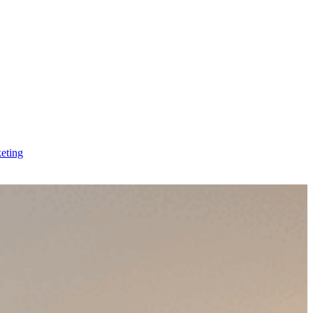
eting