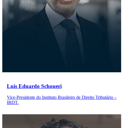
Luis Eduardo Schoueri
Vice-Presidente do Instituto Brasileiro de Direito Tributário –
IBDT.