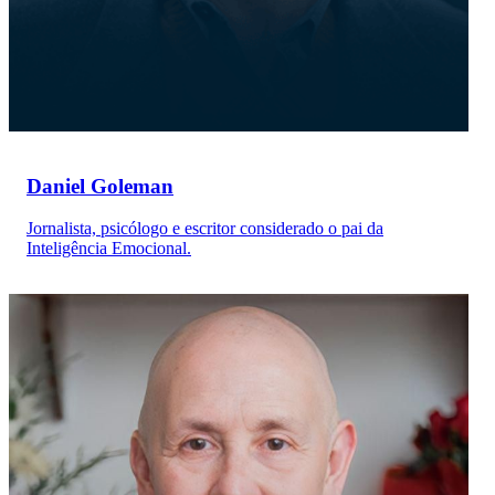
Daniel Goleman
Jornalista, psicólogo e escritor considerado o pai da
Inteligência Emocional.