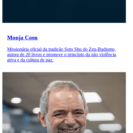
Monja Coen
Missionária oficial da tradição Soto Shu do Zen-Budismo,
autora de 20 livros e promove o princípio da não violência
ativa e da cultura de paz.