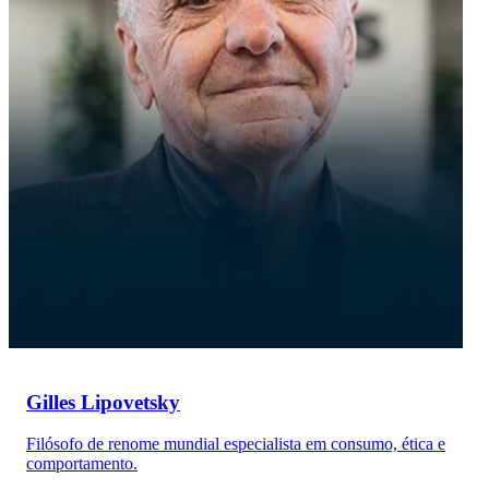
Gilles Lipovetsky
Filósofo de renome mundial especialista em consumo, ética e
comportamento.