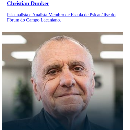
Christian Dunker
Psicanalista e Analista Membro de Escola de Psicanálise do
Fórum do Campo Lacaniano.