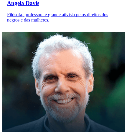
Angela Davis
Filósofa, professora e grande ativista pelos direitos dos
negros e das mulheres.