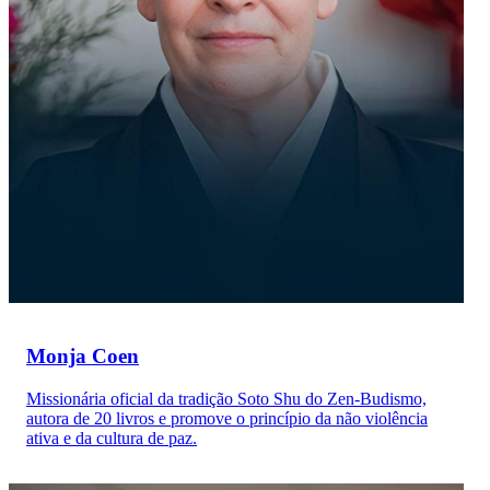
Monja Coen
Missionária oficial da tradição Soto Shu do Zen-Budismo,
autora de 20 livros e promove o princípio da não violência
ativa e da cultura de paz.