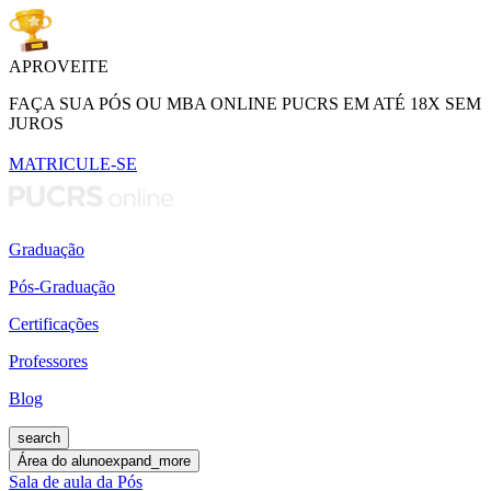
APROVEITE
FAÇA SUA PÓS OU MBA ONLINE PUCRS EM ATÉ 18X SEM
JUROS
MATRICULE-SE
Graduação
Pós-Graduação
Certificações
Professores
Blog
search
Área do aluno
expand_more
Sala de aula da Pós