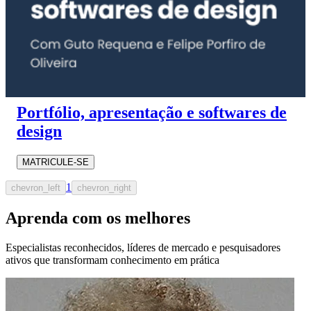
Portfólio, apresentação e softwares de
design
MATRICULE-SE
1
chevron_left
chevron_right
Aprenda com os melhores
Especialistas reconhecidos, líderes de mercado e pesquisadores
ativos que transformam conhecimento em prática