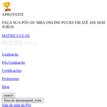
APROVEITE
FAÇA SUA PÓS OU MBA ONLINE PUCRS EM ATÉ 18X SEM
JUROS
MATRICULE-SE
Graduação
Pós-Graduação
Certificações
Professores
Blog
search
Área do aluno
expand_more
Sala de aula da Pós