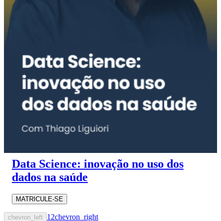
Data Science: inovação no uso dos
dados na saúde
MATRICULE-SE
1
2
chevron_right
chevron_left