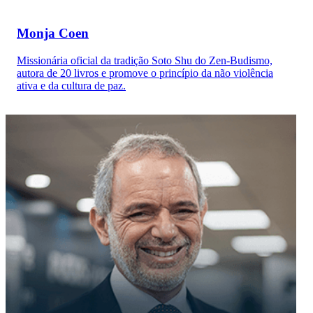
Monja Coen
Missionária oficial da tradição Soto Shu do Zen-Budismo,
autora de 20 livros e promove o princípio da não violência
ativa e da cultura de paz.