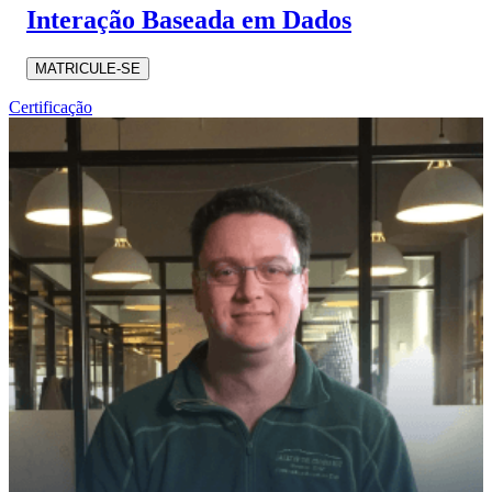
Interação Baseada em Dados
MATRICULE-SE
Certificação