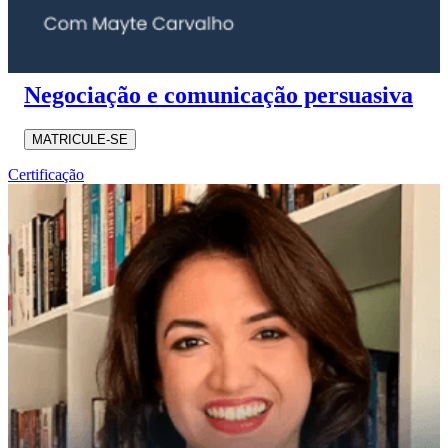
Negociação e comunicação persuasiva
MATRICULE-SE
Certificação