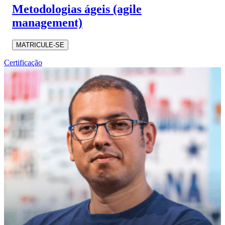
Metodologias ágeis (agile
management)
MATRICULE-SE
Certificação