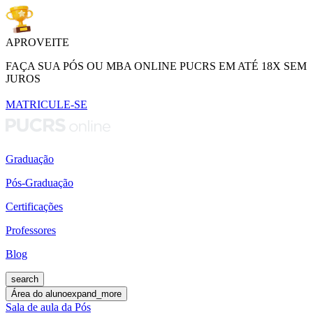
APROVEITE
FAÇA SUA PÓS OU MBA ONLINE PUCRS EM ATÉ 18X SEM
JUROS
MATRICULE-SE
Graduação
Pós-Graduação
Certificações
Professores
Blog
search
Área do aluno
expand_more
Sala de aula da Pós