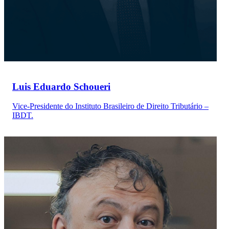
Luis Eduardo Schoueri
Vice-Presidente do Instituto Brasileiro de Direito Tributário –
IBDT.