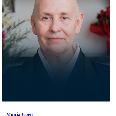
Monja Coen