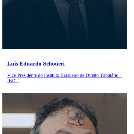
Luis Eduardo Schoueri
Vice-Presidente do Instituto Brasileiro de Direito Tributário –
IBDT.