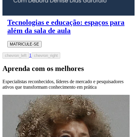
Tecnologias e educação: espaços para
além da sala de aula
MATRICULE-SE
1
chevron_left
chevron_right
Aprenda com os melhores
Especialistas reconhecidos, líderes de mercado e pesquisadores
ativos que transformam conhecimento em prática