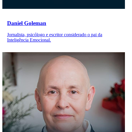
Daniel Goleman
Jornalista, psicólogo e escritor considerado o pai da
Inteligência Emocional.