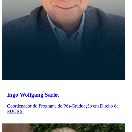
Ingo Wolfgang Sarlet
Coordenador do Programa de Pós-Graduação em Direito da
PUCRS.