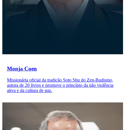
Monja Coen
Missionária oficial da tradição Soto Shu do Zen-Budismo,
autora de 20 livros e promove o princípio da não violência
ativa e da cultura de paz.