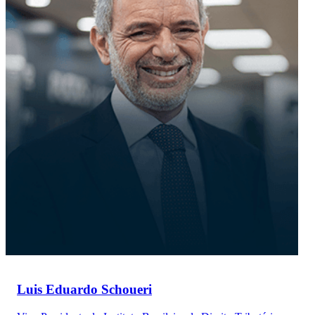
Luis Eduardo Schoueri