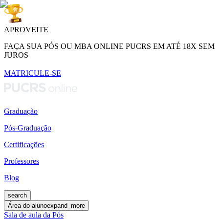
APROVEITE
FAÇA SUA PÓS OU MBA ONLINE PUCRS EM ATÉ 18X SEM
JUROS
MATRICULE-SE
Graduação
Pós-Graduação
Certificações
Professores
Blog
search
Área do aluno
expand_more
Sala de aula da Pós