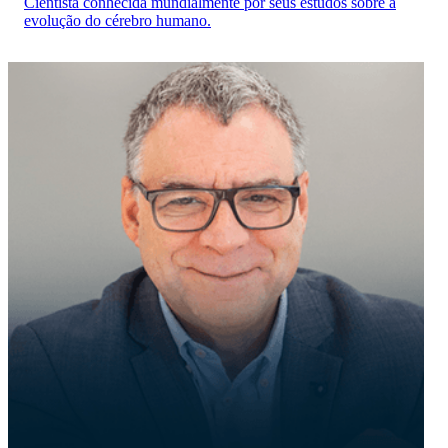
Cientista conhecida mundialmente por seus estudos sobre a
evolução do cérebro humano.