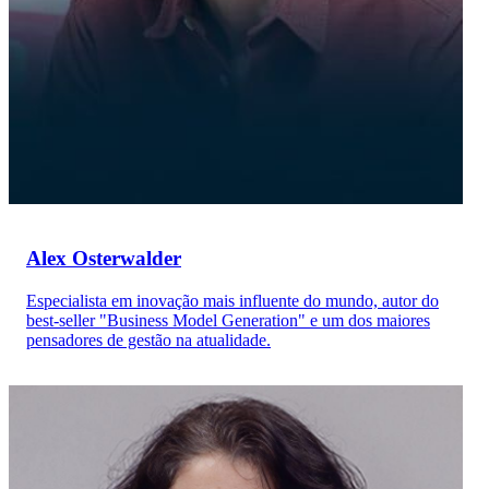
Alex Osterwalder
Especialista em inovação mais influente do mundo, autor do
best-seller "Business Model Generation" e um dos maiores
pensadores de gestão na atualidade.