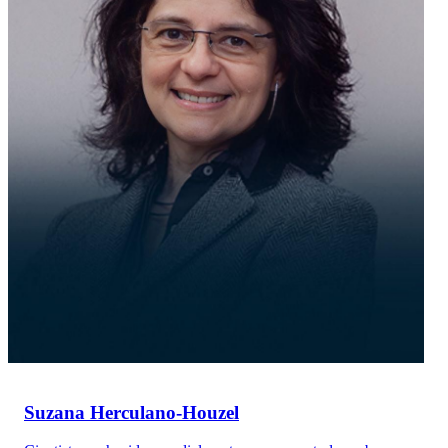
Suzana Herculano-Houzel