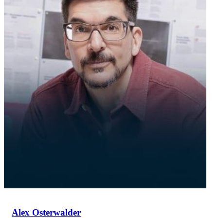
Alex Osterwalder