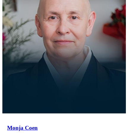
Monja Coen