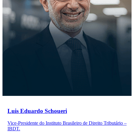
Luis Eduardo Schoueri
Vice-Presidente do Instituto Brasileiro de Direito Tributário –
IBDT.