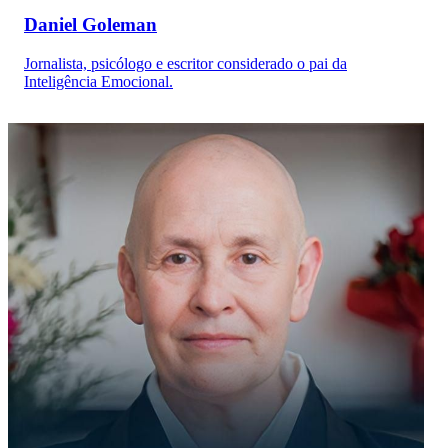
Daniel Goleman
Jornalista, psicólogo e escritor considerado o pai da
Inteligência Emocional.