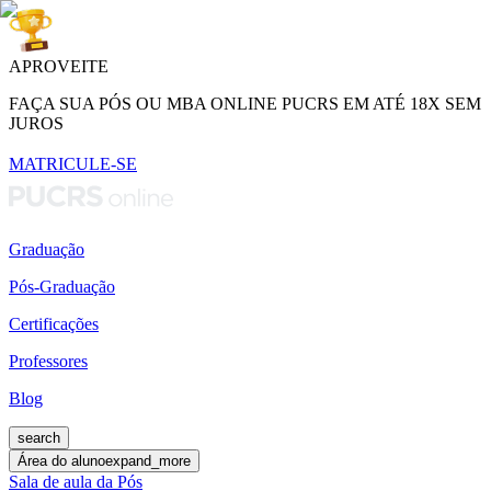
APROVEITE
FAÇA SUA PÓS OU MBA ONLINE PUCRS EM ATÉ 18X SEM
JUROS
MATRICULE-SE
Graduação
Pós-Graduação
Certificações
Professores
Blog
search
Área do aluno
expand_more
Sala de aula da Pós