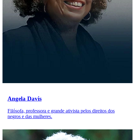
Angela Davis
Filósofa, professora e grande ativista pelos direitos dos
negros e das mulheres.