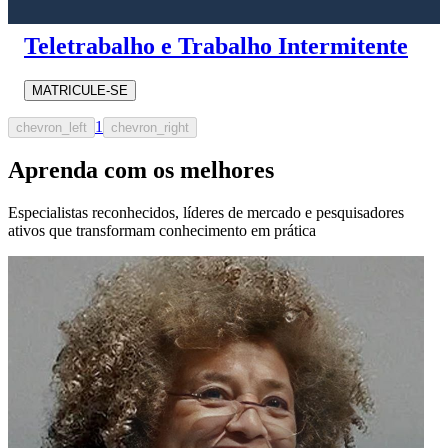
Teletrabalho e Trabalho Intermitente
MATRICULE-SE
1
chevron_left
chevron_right
Aprenda com os melhores
Especialistas reconhecidos, líderes de mercado e pesquisadores
ativos que transformam conhecimento em prática