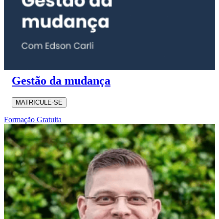
Gestão da mudança
MATRICULE-SE
Formação Gratuita