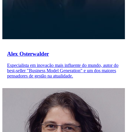
Alex Osterwalder
Especialista em inovação mais influente do mundo, autor do
best-seller "Business Model Generation" e um dos maiores
pensadores de gestão na atualidade.