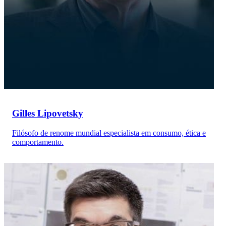
Gilles Lipovetsky
Filósofo de renome mundial especialista em consumo, ética e
comportamento.