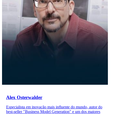
Alex Osterwalder
Especialista em inovação mais influente do mundo, autor do
best-seller "Business Model Generation" e um dos maiores