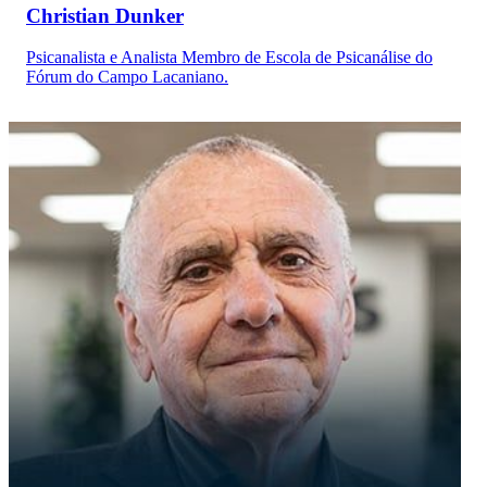
Christian Dunker
Psicanalista e Analista Membro de Escola de Psicanálise do
Fórum do Campo Lacaniano.