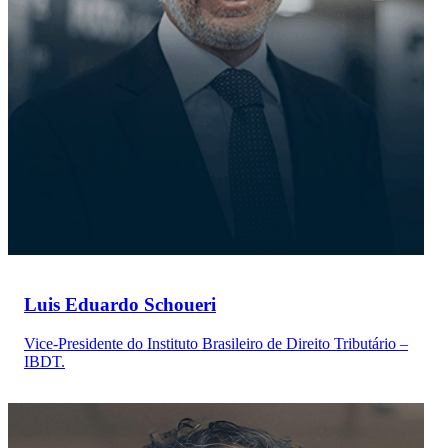
Luis Eduardo Schoueri
Vice-Presidente do Instituto Brasileiro de Direito Tributário –
IBDT.