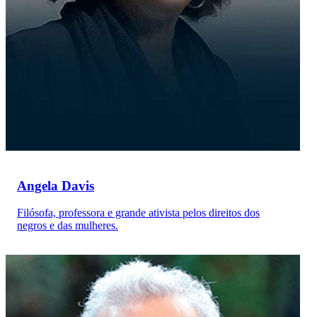
Angela Davis
Filósofa, professora e grande ativista pelos direitos dos
negros e das mulheres.