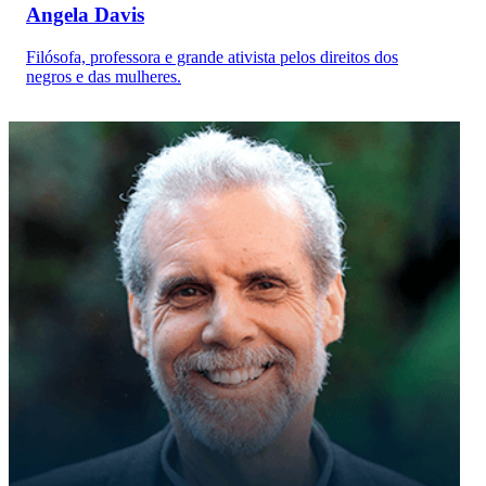
Angela Davis
Filósofa, professora e grande ativista pelos direitos dos
negros e das mulheres.