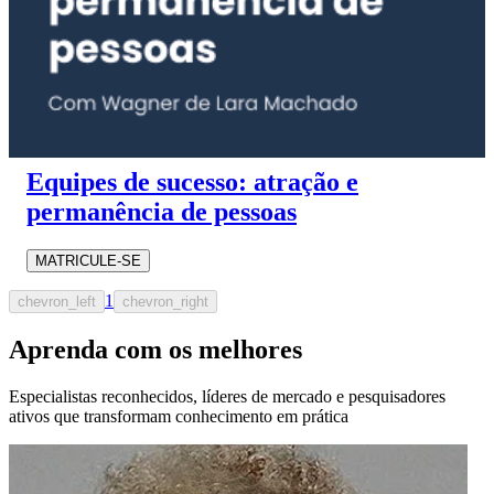
Equipes de sucesso: atração e
permanência de pessoas
MATRICULE-SE
1
chevron_left
chevron_right
Aprenda com os melhores
Especialistas reconhecidos, líderes de mercado e pesquisadores
ativos que transformam conhecimento em prática