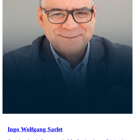
Ingo Wolfgang Sarlet