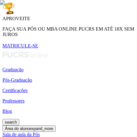
APROVEITE
FAÇA SUA PÓS OU MBA ONLINE PUCRS EM ATÉ 18X SEM
JUROS
MATRICULE-SE
Graduação
Pós-Graduação
Certificações
Professores
Blog
search
Área do aluno
expand_more
Sala de aula da Pós