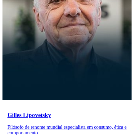
Gilles Lipovetsky
Filósofo de renome mundial especialista em consumo, ética e
comportamento.