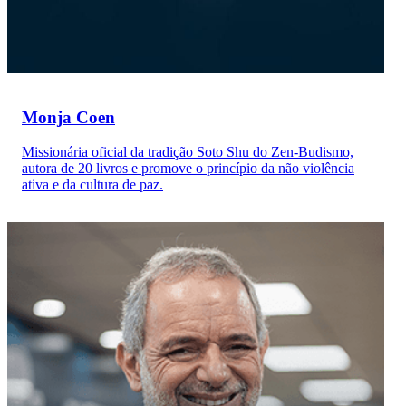
Monja Coen
Missionária oficial da tradição Soto Shu do Zen-Budismo,
autora de 20 livros e promove o princípio da não violência
ativa e da cultura de paz.