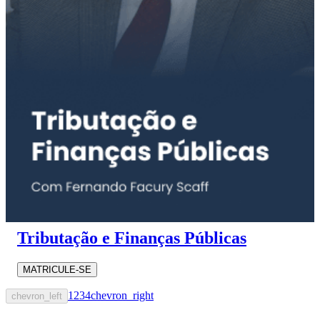
Tributação e Finanças Públicas
MATRICULE-SE
1
2
3
4
chevron_right
chevron_left