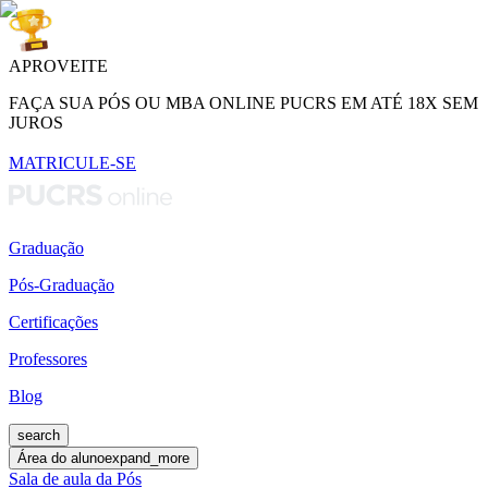
APROVEITE
FAÇA SUA PÓS OU MBA ONLINE PUCRS EM ATÉ 18X SEM
JUROS
MATRICULE-SE
Graduação
Pós-Graduação
Certificações
Professores
Blog
search
Área do aluno
expand_more
Sala de aula da Pós