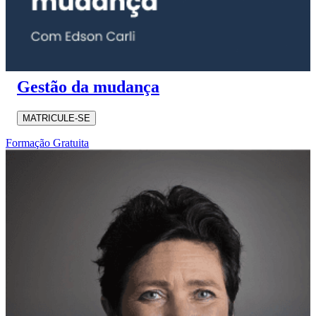
Gestão da mudança
MATRICULE-SE
Formação Gratuita