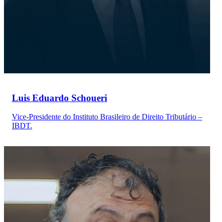
Luis Eduardo Schoueri
Vice-Presidente do Instituto Brasileiro de Direito Tributário –
IBDT.