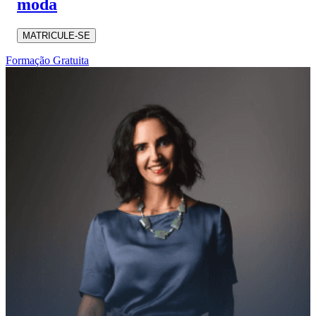
moda
MATRICULE-SE
Formação Gratuita