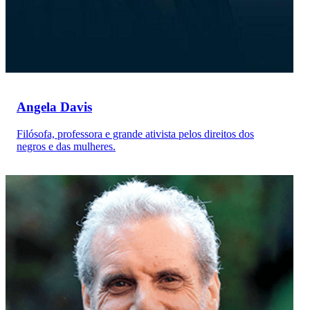
Angela Davis
Filósofa, professora e grande ativista pelos direitos dos
negros e das mulheres.