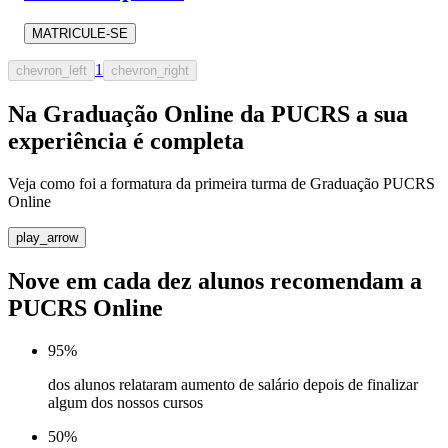
MATRICULE-SE
1
chevron_left
chevron_right
Na Graduação Online da PUCRS a sua
experiência é completa
Veja como foi a formatura da primeira turma de Graduação PUCRS
Online
play_arrow
Nove em cada dez alunos recomendam a
PUCRS Online
95%
dos alunos relataram aumento de salário depois de finalizar
algum dos nossos cursos
50%