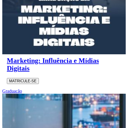
Marketing: Influência e Mídias
Digitais
MATRICULE-SE
Graduação