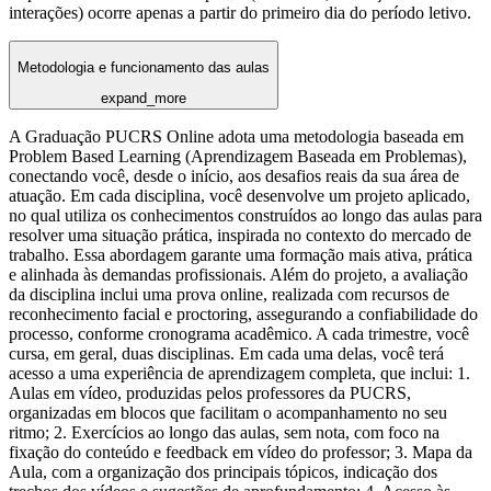
interações) ocorre apenas a partir do primeiro dia do período letivo.
Metodologia e funcionamento das aulas
expand_more
A Graduação PUCRS Online adota uma metodologia baseada em
Problem Based Learning (Aprendizagem Baseada em Problemas),
conectando você, desde o início, aos desafios reais da sua área de
atuação. Em cada disciplina, você desenvolve um projeto aplicado,
no qual utiliza os conhecimentos construídos ao longo das aulas para
resolver uma situação prática, inspirada no contexto do mercado de
trabalho. Essa abordagem garante uma formação mais ativa, prática
e alinhada às demandas profissionais. Além do projeto, a avaliação
da disciplina inclui uma prova online, realizada com recursos de
reconhecimento facial e proctoring, assegurando a confiabilidade do
processo, conforme cronograma acadêmico. A cada trimestre, você
cursa, em geral, duas disciplinas. Em cada uma delas, você terá
acesso a uma experiência de aprendizagem completa, que inclui: 1.
Aulas em vídeo, produzidas pelos professores da PUCRS,
organizadas em blocos que facilitam o acompanhamento no seu
ritmo; 2. Exercícios ao longo das aulas, sem nota, com foco na
fixação do conteúdo e feedback em vídeo do professor; 3. Mapa da
Aula, com a organização dos principais tópicos, indicação dos