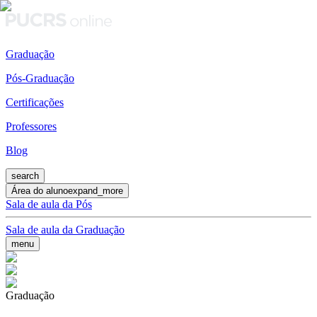
Graduação
Pós-Graduação
Certificações
Professores
Blog
search
Área do aluno
expand_more
Sala de aula da Pós
Sala de aula da Graduação
menu
Graduação