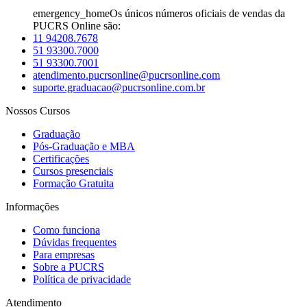
emergency_home
Os únicos números oficiais de vendas da
PUCRS Online são:
11 94208.7678
51 93300.7000
51 93300.7001
atendimento.pucrsonline@pucrsonline.com
suporte.graduacao@pucrsonline.com.br
Nossos Cursos
Graduação
Pós-Graduação e MBA
Certificações
Cursos presenciais
Formação Gratuita
Informações
Como funciona
Dúvidas frequentes
Para empresas
Sobre a PUCRS
Política de privacidade
Atendimento