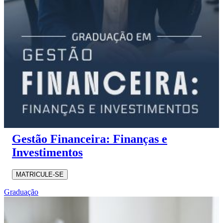
Gestão Financeira: Finanças e
Investimentos
MATRICULE-SE
Graduação