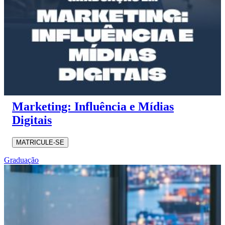
Marketing: Influência e Mídias
Digitais
MATRICULE-SE
Graduação