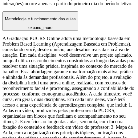
interações) ocorre apenas a partir do primeiro dia do período letivo.
Metodologia e funcionamento das aulas
expand_more
A Graduação PUCRS Online adota uma metodologia baseada em
Problem Based Learning (Aprendizagem Baseada em Problemas),
conectando você, desde o início, aos desafios reais da sua área de
atuação. Em cada disciplina, você desenvolve um projeto aplicado,
no qual utiliza os conhecimentos construídos ao longo das aulas para
resolver uma situação prática, inspirada no contexto do mercado de
trabalho. Essa abordagem garante uma formação mais ativa, prática
e alinhada às demandas profissionais. Além do projeto, a avaliação
da disciplina inclui uma prova online, realizada com recursos de
reconhecimento facial e proctoring, assegurando a confiabilidade do
processo, conforme cronograma acadêmico. A cada trimestre, você
cursa, em geral, duas disciplinas. Em cada uma delas, você terá
acesso a uma experiência de aprendizagem completa, que inclui: 1.
Aulas em vídeo, produzidas pelos professores da PUCRS,
organizadas em blocos que facilitam o acompanhamento no seu
ritmo; 2. Exercícios ao longo das aulas, sem nota, com foco na
fixação do conteúdo e feedback em vídeo do professor; 3. Mapa da
Aula, com a organização dos principais tópicos, indicação dos