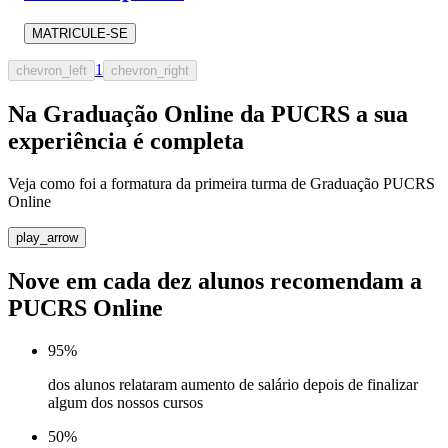
MATRICULE-SE
1
chevron_left
chevron_right
Na Graduação Online da PUCRS a sua
experiência é completa
Veja como foi a formatura da primeira turma de Graduação PUCRS
Online
play_arrow
Nove em cada dez alunos recomendam a
PUCRS Online
95%
dos alunos relataram aumento de salário depois de finalizar
algum dos nossos cursos
50%