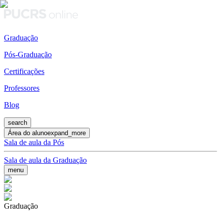
Graduação
Pós-Graduação
Certificações
Professores
Blog
search
Área do aluno
expand_more
Sala de aula da Pós
Sala de aula da Graduação
menu
Graduação