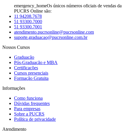
emergency_home
Os únicos números oficiais de vendas da
PUCRS Online são:
11 94208.7678
51 93300.7000
51 93300.7001
atendimento.pucrsonline@pucrsonline.com
suporte.graduacao@pucrsonline.com.br
Nossos Cursos
Graduação
Pós-Graduação e MBA
Certificações
Cursos presenciais
Formação Gratuita
Informações
Como funciona
Dúvidas frequentes
Para empresas
Sobre a PUCRS
Política de privacidade
Atendimento