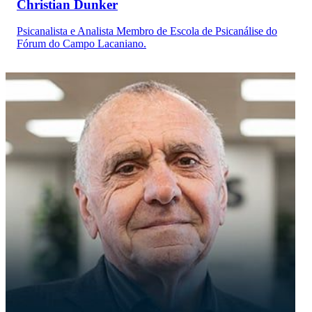
Christian Dunker
Psicanalista e Analista Membro de Escola de Psicanálise do
Fórum do Campo Lacaniano.