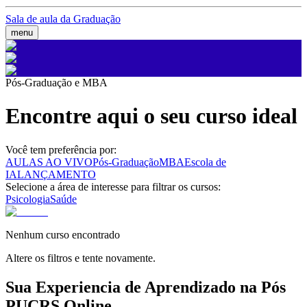
Sala de aula da Graduação
menu
Pós-Graduação e MBA
Encontre aqui o seu curso ideal
Você tem preferência por:
AULAS AO VIVO
Pós-Graduação
MBA
Escola de
IA
LANÇAMENTO
Selecione a área de interesse para filtrar os cursos:
Psicologia
Saúde
Nenhum curso encontrado
Altere os filtros e tente novamente.
Sua Experiencia de Aprendizado na Pós
PUCRS Online