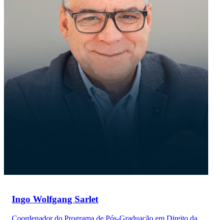
Ingo Wolfgang Sarlet
Coordenador do Programa de Pós-Graduação em Direito da