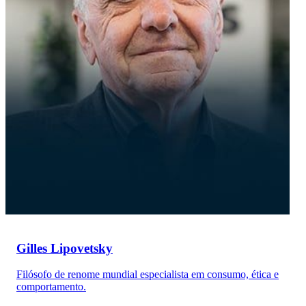
Gilles Lipovetsky
Filósofo de renome mundial especialista em consumo, ética e
comportamento.