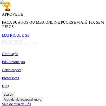
APROVEITE
FAÇA SUA PÓS OU MBA ONLINE PUCRS EM ATÉ 18X SEM
JUROS
MATRICULE-SE
Graduação
Pós-Graduação
Certificações
Professores
Blog
search
Área do aluno
expand_more
Sala de aula da Pós