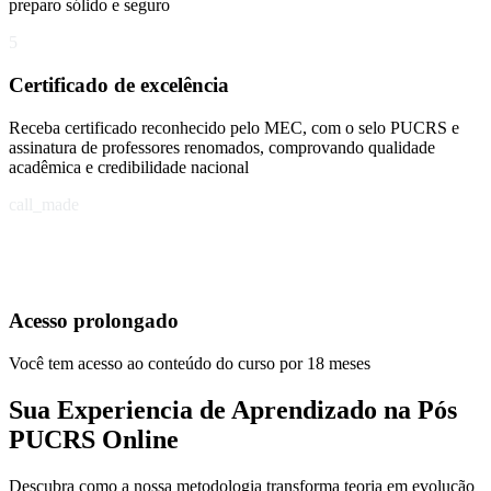
preparo sólido e seguro
5
Certificado de excelência
Receba certificado reconhecido pelo MEC, com o selo PUCRS e
assinatura de professores renomados, comprovando qualidade
acadêmica e credibilidade nacional
call_made
Acesso prolongado
Você tem acesso ao conteúdo do curso por 18 meses
Sua Experiencia de Aprendizado na Pós
PUCRS Online
Descubra como a nossa metodologia transforma teoria em evolução