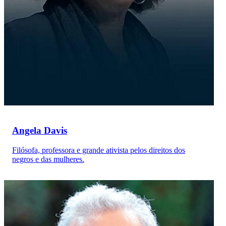
Angela Davis
Filósofa, professora e grande ativista pelos direitos dos
negros e das mulheres.