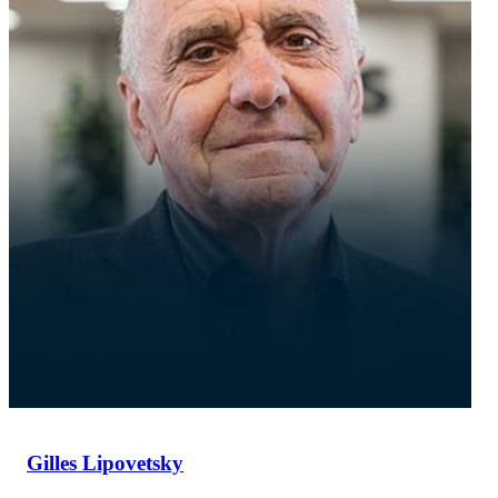
Gilles Lipovetsky