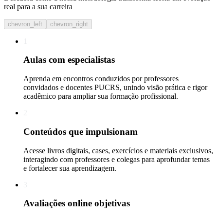
real para a sua carreira​
chevron_left
chevron_right
1
Aulas com especialistas
Aprenda em encontros conduzidos por professores
convidados e docentes PUCRS, unindo visão prática e rigor
acadêmico para ampliar sua formação profissional.
2
Conteúdos que impulsionam
Acesse livros digitais, cases, exercícios e materiais exclusivos,
interagindo com professores e colegas para aprofundar temas
e fortalecer sua aprendizagem.
3
Avaliações online objetivas