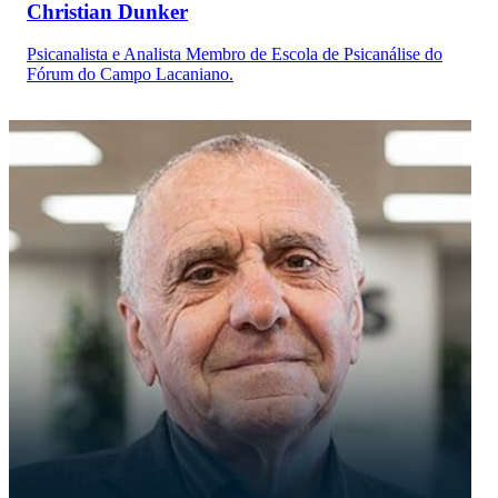
Christian Dunker
Psicanalista e Analista Membro de Escola de Psicanálise do
Fórum do Campo Lacaniano.