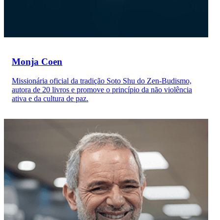
Monja Coen
Missionária oficial da tradição Soto Shu do Zen-Budismo,
autora de 20 livros e promove o princípio da não violência
ativa e da cultura de paz.