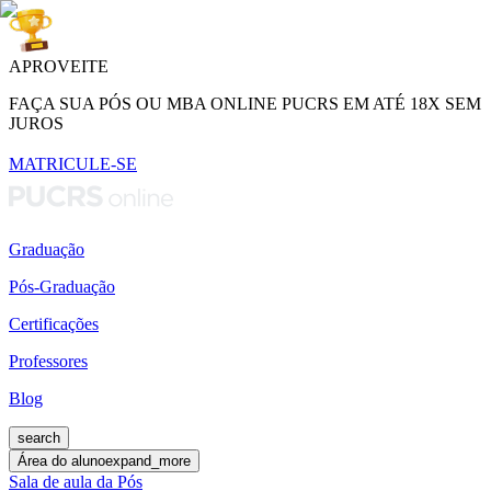
APROVEITE
FAÇA SUA PÓS OU MBA ONLINE PUCRS EM ATÉ 18X SEM
JUROS
MATRICULE-SE
Graduação
Pós-Graduação
Certificações
Professores
Blog
search
Área do aluno
expand_more
Sala de aula da Pós