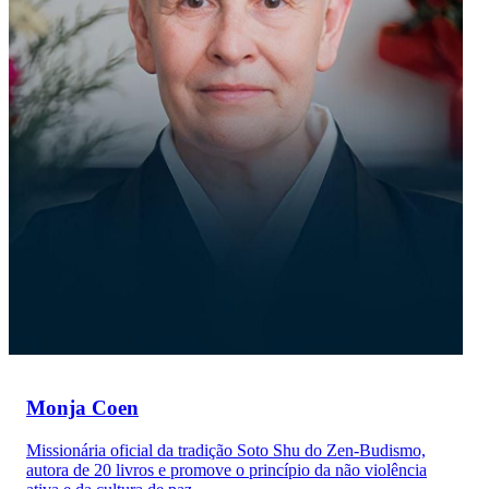
Monja Coen
Missionária oficial da tradição Soto Shu do Zen-Budismo,
autora de 20 livros e promove o princípio da não violência