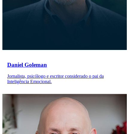
Daniel Goleman
Jornalista, psicólogo e escritor considerado o pai da
Inteligência Emocional.