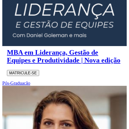
MBA em Liderança, Gestão de
Equipes e Produtividade | Nova edição
MATRICULE-SE
Pós-Graduação