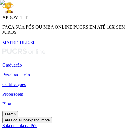
APROVEITE
FAÇA SUA PÓS OU MBA ONLINE PUCRS EM ATÉ 18X SEM
JUROS
MATRICULE-SE
Graduação
Pós-Graduação
Certificações
Professores
Blog
search
Área do aluno
expand_more
Sala de aula da Pós