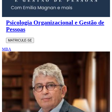
Psicologia Organizacional e Gestão de
Pessoas
MATRICULE-SE
MBA