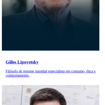
Gilles Lipovetsky
Filósofo de renome mundial especialista em consumo, ética e
comportamento.