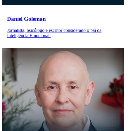
Daniel Goleman
Jornalista, psicólogo e escritor considerado o pai da
Inteligência Emocional.