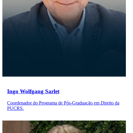
Ingo Wolfgang Sarlet
Coordenador do Programa de Pós-Graduação em Direito da
PUCRS.