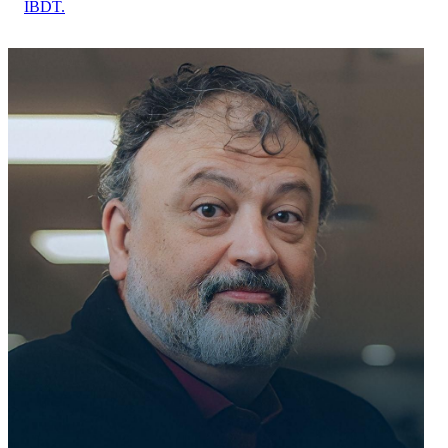
IBDT.