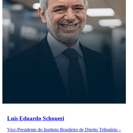
Luis Eduardo Schoueri
Vice-Presidente do Instituto Brasileiro de Direito Tributário –