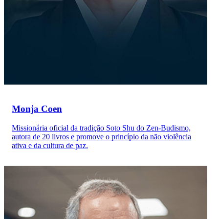
Monja Coen
Missionária oficial da tradição Soto Shu do Zen-Budismo,
autora de 20 livros e promove o princípio da não violência
ativa e da cultura de paz.