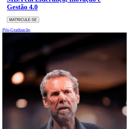
Gestão 4.0
MATRICULE-SE
Pós-Graduação