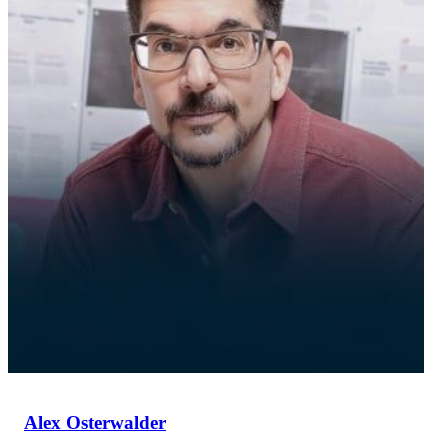
Alex Osterwalder