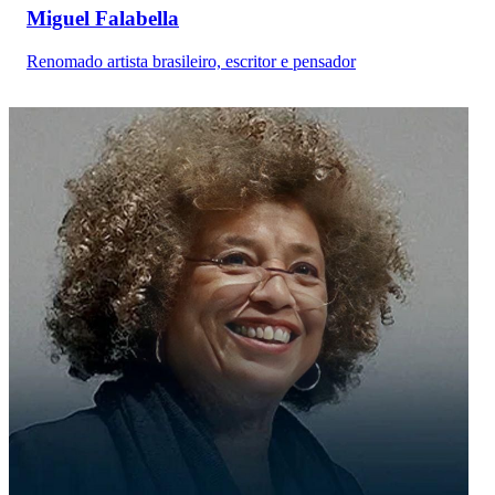
Miguel Falabella
Renomado artista brasileiro, escritor e pensador