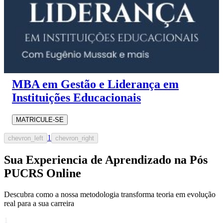
MBA em Gestão e Liderança em
Instituições Educacionais
MATRICULE-SE
1
chevron_left
chevron_right
Sua Experiencia de Aprendizado na Pós
PUCRS Online
Descubra como a nossa metodologia transforma teoria em evolução
real para a sua carreira​
1