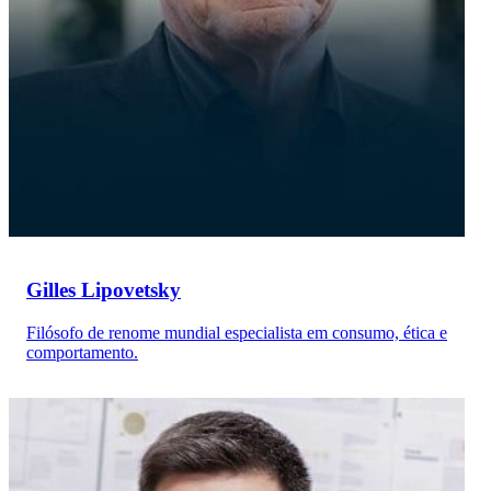
Gilles Lipovetsky
Filósofo de renome mundial especialista em consumo, ética e
comportamento.