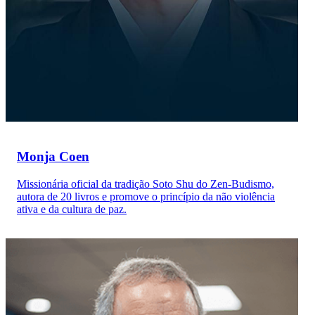
Monja Coen
Missionária oficial da tradição Soto Shu do Zen-Budismo,
autora de 20 livros e promove o princípio da não violência
ativa e da cultura de paz.