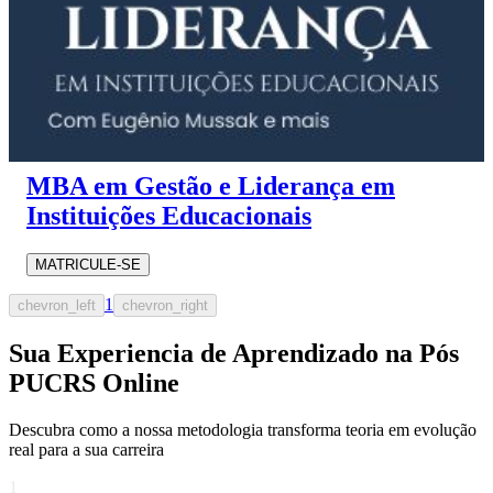
MBA em Gestão e Liderança em
Instituições Educacionais
MATRICULE-SE
1
chevron_left
chevron_right
Sua Experiencia de Aprendizado na Pós
PUCRS Online
Descubra como a nossa metodologia transforma teoria em evolução
real para a sua carreira​
1