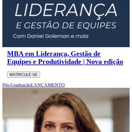
MBA em Liderança, Gestão de
Equipes e Produtividade | Nova edição
MATRICULE-SE
Pós-Graduação
LANÇAMENTO