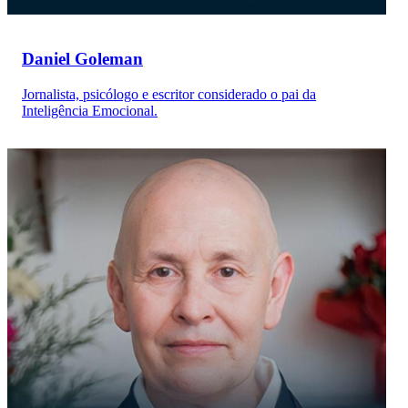
Daniel Goleman
Jornalista, psicólogo e escritor considerado o pai da
Inteligência Emocional.