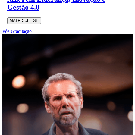
Gestão 4.0
MATRICULE-SE
Pós-Graduação