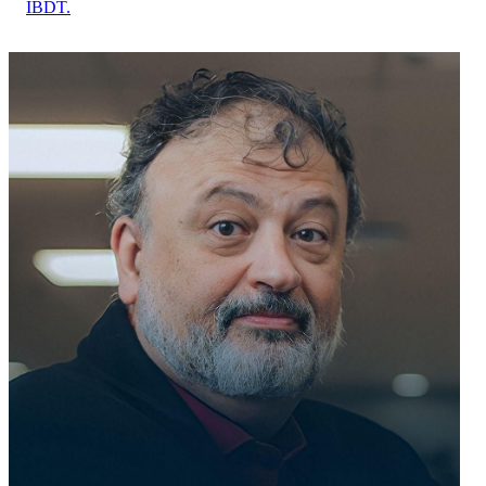
IBDT.