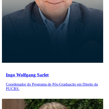
Ingo Wolfgang Sarlet
Coordenador do Programa de Pós-Graduação em Direito da
PUCRS.