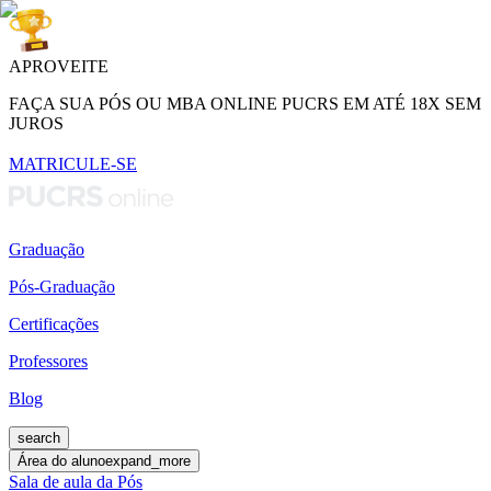
APROVEITE
FAÇA SUA PÓS OU MBA ONLINE PUCRS EM ATÉ 18X SEM
JUROS
MATRICULE-SE
Graduação
Pós-Graduação
Certificações
Professores
Blog
search
Área do aluno
expand_more
Sala de aula da Pós