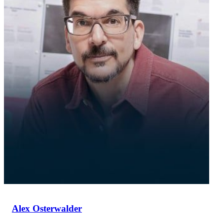
Alex Osterwalder