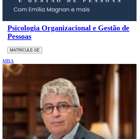
Psicologia Organizacional e Gestão de
Pessoas
MATRICULE-SE
MBA