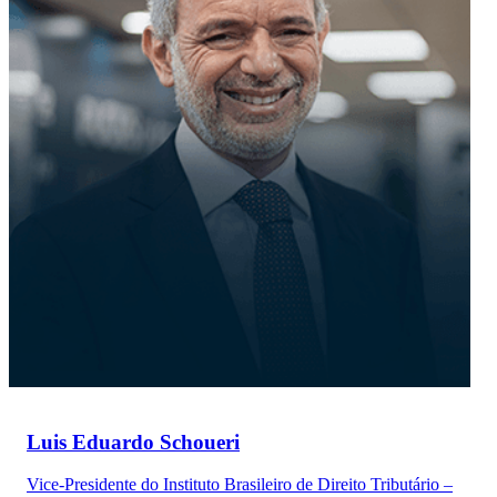
Luis Eduardo Schoueri
Vice-Presidente do Instituto Brasileiro de Direito Tributário –