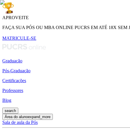
APROVEITE
FAÇA SUA PÓS OU MBA ONLINE PUCRS EM ATÉ 18X SEM 
MATRICULE-SE
Graduação
Pós-Graduação
Certificações
Professores
Blog
search
Área do aluno
expand_more
Sala de aula da Pós