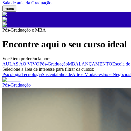
Sala de aula da Graduação
menu
Pós-Graduação e MBA
Encontre aqui o seu curso ideal
Você tem preferência por:
AULAS AO VIVO
Pós-Graduação
MBA
LANÇAMENTO
Escola de
Selecione a área de interesse para filtrar os cursos:
Psicologia
Tecnologia
Sustentabilidade
Arte e Moda
Gestão e Negócios
Pós-Graduação