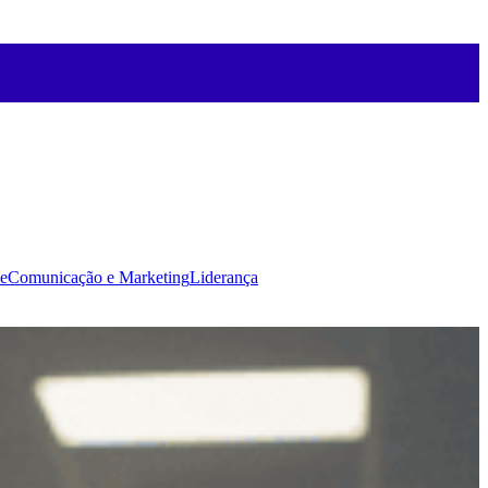
e
Comunicação e Marketing
Liderança